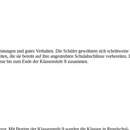
eistungen und gutes Verhalten. Die Schüler gewöhnen sich schrittweise
ten, die sie bereits auf ihre angestrebten Schulabschlüsse vorbereiten
lasse bis zum Ende der Klassenstufe 8 zusammen.
ur vor. Mit Beginn der Klassenstufe 9 werden die Klassen in Regelschu