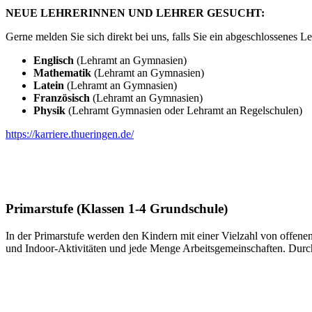
NEUE LEHRERINNEN UND LEHRER GESUCHT:
Gerne melden Sie sich direkt bei uns, falls Sie ein abgeschlossenes
Englisch
(Lehramt an Gymnasien)
Mathematik
(Lehramt an Gymnasien)
Latein
(Lehramt an Gymnasien)
Französisch
(Lehramt an Gymnasien)
Physik
(Lehramt Gymnasien oder Lehramt an Regelschulen)
https://karriere.thueringen.de/
Primarstufe (Klassen 1-4 Grundschule)
In der Primarstufe werden den Kindern mit einer Vielzahl von offen
und Indoor-Aktivitäten und jede Menge Arbeitsgemeinschaften. Durch 