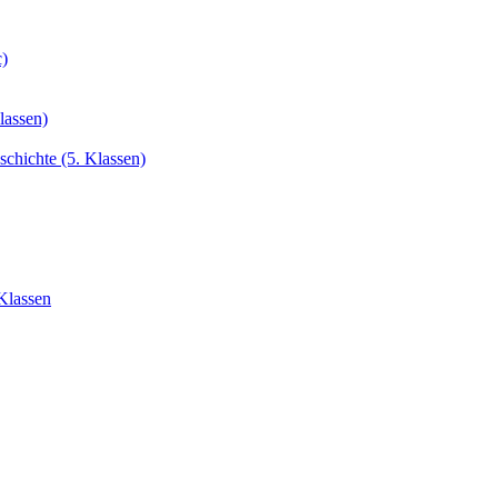
c)
lassen)
chichte (5. Klassen)
Klassen