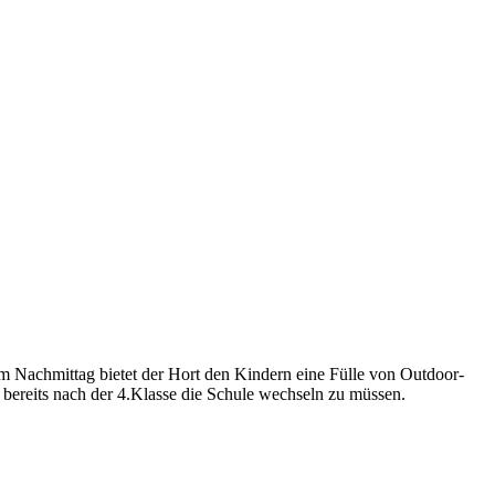
m Nachmittag bietet der Hort den Kindern eine Fülle von Outdoor-
 bereits nach der 4.Klasse die Schule wechseln zu müssen.