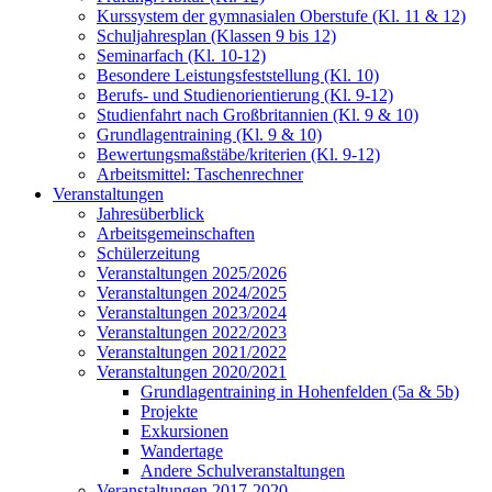
Kurssystem der gymnasialen Oberstufe (Kl. 11 & 12)
Schuljahresplan (Klassen 9 bis 12)
Seminarfach (Kl. 10-12)
Besondere Leistungsfeststellung (Kl. 10)
Berufs- und Studienorientierung (Kl. 9-12)
Studienfahrt nach Großbritannien (Kl. 9 & 10)
Grundlagentraining (Kl. 9 & 10)
Bewertungsmaßstäbe/kriterien (Kl. 9-12)
Arbeitsmittel: Taschenrechner
Veranstaltungen
Jahresüberblick
Arbeitsgemeinschaften
Schülerzeitung
Veranstaltungen 2025/2026
Veranstaltungen 2024/2025
Veranstaltungen 2023/2024
Veranstaltungen 2022/2023
Veranstaltungen 2021/2022
Veranstaltungen 2020/2021
Grundlagentraining in Hohenfelden (5a & 5b)
Projekte
Exkursionen
Wandertage
Andere Schulveranstaltungen
Veranstaltungen 2017-2020