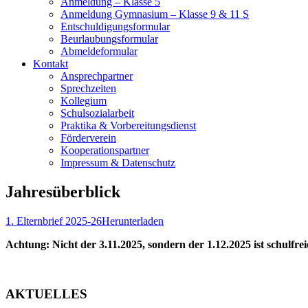
Anmeldung – Klasse 5
Anmeldung Gymnasium – Klasse 9 & 11 S
Entschuldigungsformular
Beurlaubungsformular
Abmeldeformular
Kontakt
Ansprechpartner
Sprechzeiten
Kollegium
Schulsozialarbeit
Praktika & Vorbereitungsdienst
Förderverein
Kooperationspartner
Impressum & Datenschutz
Jahresüberblick
1. Elternbrief 2025-26
Herunterladen
Achtung: Nicht der 3.11.2025, sondern der 1.12.2025 ist schulfrei
AKTUELLES