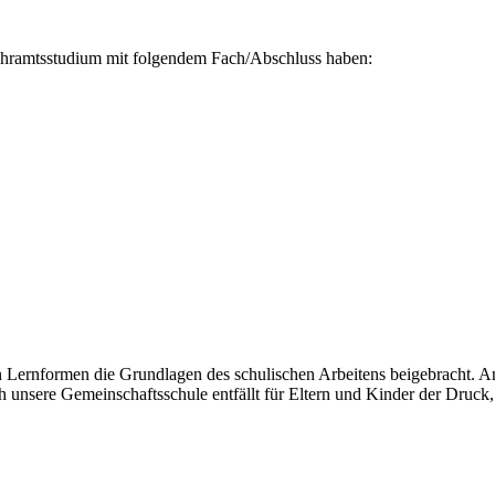
 Lehramtsstudium mit folgendem Fach/Abschluss haben:
en Lernformen die Grundlagen des schulischen Arbeitens beigebracht. A
unsere Gemeinschaftsschule entfällt für Eltern und Kinder der Druck,