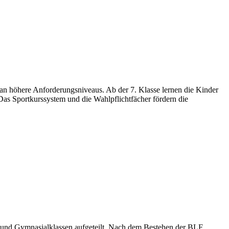
 an höhere Anforderungsniveaus. Ab der 7. Klasse lernen die Kinder
. Das Sportkurssystem und die Wahlpflichtfächer fördern die
l- und Gymnasialklassen aufgeteilt. Nach dem Bestehen der BLF