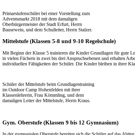
Primarstufenschüler bei einer Vorstellung zum
Adventsmarkt 2018 mit dem damaligen
Oberbürgermeister der Stadt Erfurt, Herrn
Bausewein, und dem Schulleiter, Herrn Stalzer.
Mittelstufe (Klassen 5-8 und 9-10 Regelschule)
Mit Beginn der Klasse 5 trainieren die Kinder Grundlagen für gute L
in vielen Fächern in zwei bis drei Anspruchsebenen und erhalten Arbei
individuellen Fähigkeiten der Schüler. Die Kinder bleiben in ihrer K
Schüler der Mittelstufe beim Grundlagentraining
im Outdoor Camp Hohenfelden mit ihrer
Klassenlehrerin, Frau Kömmling, und dem
damaligen Leiter der Mittelstufe, Herrn Kraus.
Gym. Oberstufe (Klassen 9 bis 12 Gymnasium)
In der gymnasialen Oberstufe bereiten sich die Schüler auf das Abit