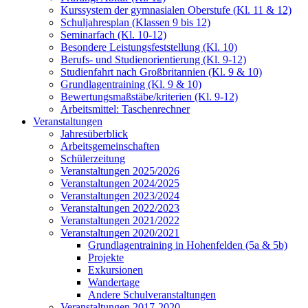
Kurssystem der gymnasialen Oberstufe (Kl. 11 & 12)
Schuljahresplan (Klassen 9 bis 12)
Seminarfach (Kl. 10-12)
Besondere Leistungsfeststellung (Kl. 10)
Berufs- und Studienorientierung (Kl. 9-12)
Studienfahrt nach Großbritannien (Kl. 9 & 10)
Grundlagentraining (Kl. 9 & 10)
Bewertungsmaßstäbe/kriterien (Kl. 9-12)
Arbeitsmittel: Taschenrechner
Veranstaltungen
Jahresüberblick
Arbeitsgemeinschaften
Schülerzeitung
Veranstaltungen 2025/2026
Veranstaltungen 2024/2025
Veranstaltungen 2023/2024
Veranstaltungen 2022/2023
Veranstaltungen 2021/2022
Veranstaltungen 2020/2021
Grundlagentraining in Hohenfelden (5a & 5b)
Projekte
Exkursionen
Wandertage
Andere Schulveranstaltungen
Veranstaltungen 2017-2020