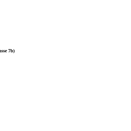
sse 7b)