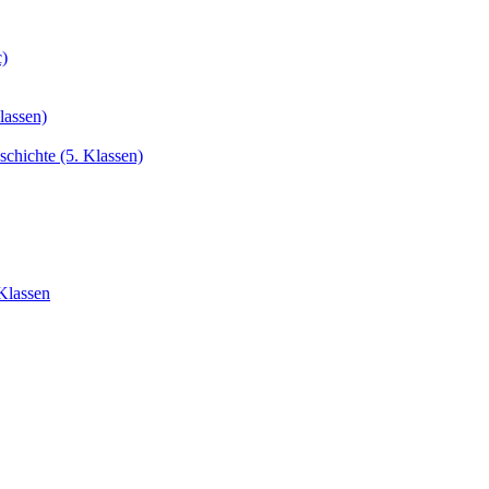
c)
lassen)
chichte (5. Klassen)
Klassen