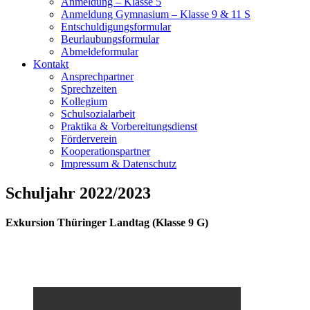
Anmeldung – Klasse 5
Anmeldung Gymnasium – Klasse 9 & 11 S
Entschuldigungsformular
Beurlaubungsformular
Abmeldeformular
Kontakt
Ansprechpartner
Sprechzeiten
Kollegium
Schulsozialarbeit
Praktika & Vorbereitungsdienst
Förderverein
Kooperationspartner
Impressum & Datenschutz
Schuljahr 2022/2023
Exkursion Thüringer Landtag (Klasse 9 G)