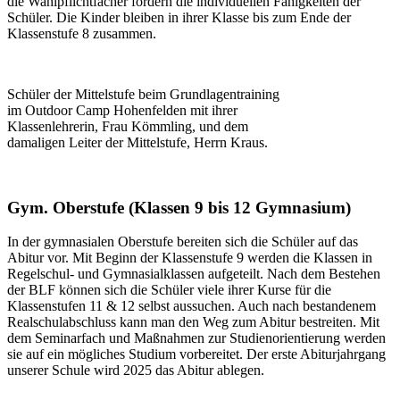
die Wahlpflichtfächer fördern die individuellen Fähigkeiten der
Schüler. Die Kinder bleiben in ihrer Klasse bis zum Ende der
Klassenstufe 8 zusammen.
Schüler der Mittelstufe beim Grundlagentraining
im Outdoor Camp Hohenfelden mit ihrer
Klassenlehrerin, Frau Kömmling, und dem
damaligen Leiter der Mittelstufe, Herrn Kraus.
Gym. Oberstufe (Klassen 9 bis 12 Gymnasium)
In der gymnasialen Oberstufe bereiten sich die Schüler auf das
Abitur vor. Mit Beginn der Klassenstufe 9 werden die Klassen in
Regelschul- und Gymnasialklassen aufgeteilt. Nach dem Bestehen
der BLF können sich die Schüler viele ihrer Kurse für die
Klassenstufen 11 & 12 selbst aussuchen. Auch nach bestandenem
Realschulabschluss kann man den Weg zum Abitur bestreiten. Mit
dem Seminarfach und Maßnahmen zur Studienorientierung werden
sie auf ein mögliches Studium vorbereitet. Der erste Abiturjahrgang
unserer Schule wird 2025 das Abitur ablegen.