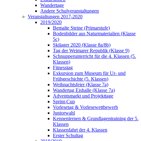
Wandertage
Andere Schulveranstaltungen
Veranstaltungen 2017-2020
2019/2020
Bemalte Steine (Primarstufe)
Bodenbilder aus Naturmaterialien (Klasse
5c)
Skilager 2020 (Klasse 8a/8b)
Tag der Weimarer Republik (Klasse 9)
Schnupperunterricht für die 4. Klassen (5.
Klassen)
Fitnesstag
Exkursion zum Museum für Ur- und
Frühgeschichte (5. Klassen)
Weihnachtsfeier (Klasse 7a)
Wandertag Eishalle (Klasse 7a)
Adventsmarkt und Projekttage
Sprint-Cup
Vorlesetag & Vorlesewettbewerb
Juniorwahl
Kennenlernen & Grundlagentraining der 5.
Klassen
Klassenfahrt der 4. Klassen
Erster Schultag