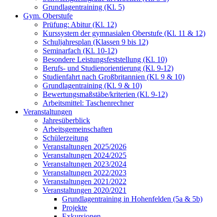
Grundlagentraining (Kl. 5)
Gym. Oberstufe
Prüfung: Abitur (Kl. 12)
Kurssystem der gymnasialen Oberstufe (Kl. 11 & 12)
Schuljahresplan (Klassen 9 bis 12)
Seminarfach (Kl. 10-12)
Besondere Leistungsfeststellung (Kl. 10)
Berufs- und Studienorientierung (Kl. 9-12)
Studienfahrt nach Großbritannien (Kl. 9 & 10)
Grundlagentraining (Kl. 9 & 10)
Bewertungsmaßstäbe/kriterien (Kl. 9-12)
Arbeitsmittel: Taschenrechner
Veranstaltungen
Jahresüberblick
Arbeitsgemeinschaften
Schülerzeitung
Veranstaltungen 2025/2026
Veranstaltungen 2024/2025
Veranstaltungen 2023/2024
Veranstaltungen 2022/2023
Veranstaltungen 2021/2022
Veranstaltungen 2020/2021
Grundlagentraining in Hohenfelden (5a & 5b)
Projekte
Exkursionen