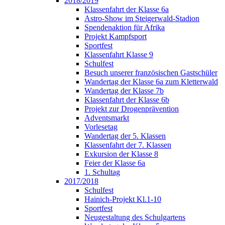
2018/2019
Klassenfahrt der Klasse 6a
Astro-Show im Steigerwald-Stadion
Spendenaktion für Afrika
Projekt Kampfsport
Sportfest
Klassenfahrt Klasse 9
Schulfest
Besuch unserer französischen Gastschüler
Wandertag der Klasse 6a zum Kletterwald
Wandertag der Klasse 7b
Klassenfahrt der Klasse 6b
Projekt zur Drogenprävention
Adventsmarkt
Vorlesetag
Wandertag der 5. Klassen
Klassenfahrt der 7. Klassen
Exkursion der Klasse 8
Feier der Klasse 6a
1. Schultag
2017/2018
Schulfest
Hainich-Projekt Kl.1-10
Sportfest
Neugestaltung des Schulgartens