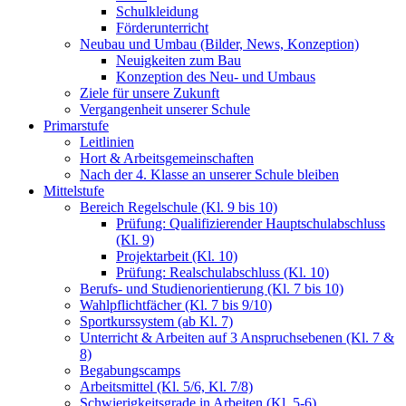
Schulkleidung
Förderunterricht
Neubau und Umbau (Bilder, News, Konzeption)
Neuigkeiten zum Bau
Konzeption des Neu- und Umbaus
Ziele für unsere Zukunft
Vergangenheit unserer Schule
Primarstufe
Leitlinien
Hort & Arbeitsgemeinschaften
Nach der 4. Klasse an unserer Schule bleiben
Mittelstufe
Bereich Regelschule (Kl. 9 bis 10)
Prüfung: Qualifizierender Hauptschulabschluss
(Kl. 9)
Projektarbeit (Kl. 10)
Prüfung: Realschulabschluss (Kl. 10)
Berufs- und Studienorientierung (Kl. 7 bis 10)
Wahlpflichtfächer (Kl. 7 bis 9/10)
Sportkurssystem (ab Kl. 7)
Unterricht & Arbeiten auf 3 Anspruchsebenen (Kl. 7 &
8)
Begabungscamps
Arbeitsmittel (Kl. 5/6, Kl. 7/8)
Schwierigkeitsgrade in Arbeiten (Kl. 5-6)