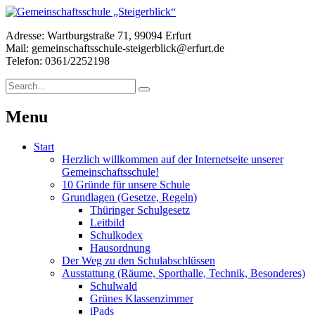
Adresse: Wartburgstraße 71, 99094 Erfurt
Mail: gemeinschaftsschule-steigerblick@erfurt.de
Telefon: 0361/2252198
Menu
Start
Herzlich willkommen auf der Internetseite unserer
Gemeinschaftsschule!
10 Gründe für unsere Schule
Grundlagen (Gesetze, Regeln)
Thüringer Schulgesetz
Leitbild
Schulkodex
Hausordnung
Der Weg zu den Schulabschlüssen
Ausstattung (Räume, Sporthalle, Technik, Besonderes)
Schulwald
Grünes Klassenzimmer
iPads