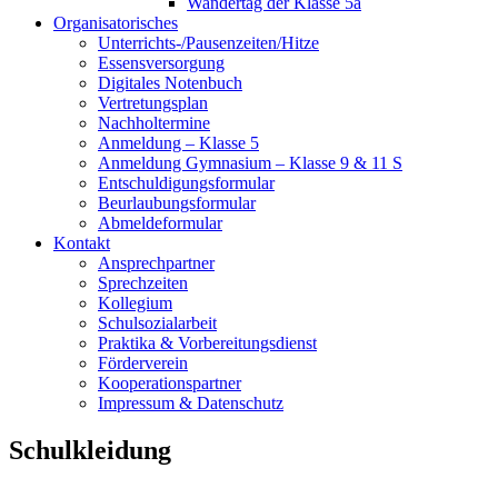
Wandertag der Klasse 5a
Organisatorisches
Unterrichts-/Pausenzeiten/Hitze
Essensversorgung
Digitales Notenbuch
Vertretungsplan
Nachholtermine
Anmeldung – Klasse 5
Anmeldung Gymnasium – Klasse 9 & 11 S
Entschuldigungsformular
Beurlaubungsformular
Abmeldeformular
Kontakt
Ansprechpartner
Sprechzeiten
Kollegium
Schulsozialarbeit
Praktika & Vorbereitungsdienst
Förderverein
Kooperationspartner
Impressum & Datenschutz
Schulkleidung