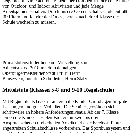
beigebracht. Am Nachmittag bietet der Hort den Kindern eine Fülle
von Outdoor- und Indoor-Aktivitäten und jede Menge
Arbeitsgemeinschaften. Durch unsere Gemeinschaftsschule entfällt
für Eltern und Kinder der Druck, bereits nach der 4.Klasse die
Schule wechseln zu müssen.
Primarstufenschüler bei einer Vorstellung zum
Adventsmarkt 2018 mit dem damaligen
Oberbürgermeister der Stadt Erfurt, Herrn
Bausewein, und dem Schulleiter, Herrn Stalzer.
Mittelstufe (Klassen 5-8 und 9-10 Regelschule)
Mit Beginn der Klasse 5 trainieren die Kinder Grundlagen für gute
Leistungen und gutes Verhalten. Die Schüler gewöhnen sich
schrittweise an höhere Anforderungsniveaus. Ab der 7. Klasse
lernen die Kinder in vielen Fächern in zwei bis drei
Anspruchsebenen und erhalten Arbeiten, die sie bereits auf ihre
angestrebten Schulabschlüsse vorbereiten. Das Sportkurssystem und