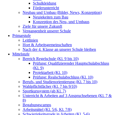
Schulkleidung
Förderunterricht
Neubau und Umbau (Bilder, News, Konzeption)
Neuigkeiten zum Bau
Konzeption des Neu- und Umbaus
Ziele für unsere Zukunft
Vergangenheit unserer Schule
Primarstufe
Leitlinien
Hort & Arbeitsgemeinschaften
Nach der 4. Klasse an unserer Schule bleiben
Mittelstufe
Bereich Regelschule (Kl. 9 bis 10)
Prüfung: Qualifizierender Hauptschulabschluss
(Kl. 9)
Projektarbeit (Kl. 10)
Prüfung: Realschulabschluss (Kl. 10)
Berufs- und Studienorientierung (Kl. 7 bis 10)
Wahlpflichtfächer (Kl. 7 bis 9/10)
Sportkurssystem (ab Kl. 7)
Unterricht & Arbeiten auf 3 Anspruchsebenen (Kl. 7 &
8)
Begabungscamps
Arbeitsmittel (Kl. 5/6, Kl. 7/8)
Schwierigkeitsgrade in Arbeiten (Kl. 5-6)