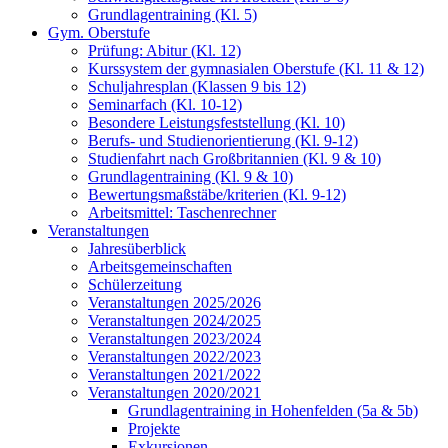
Grundlagentraining (Kl. 5)
Gym. Oberstufe
Prüfung: Abitur (Kl. 12)
Kurssystem der gymnasialen Oberstufe (Kl. 11 & 12)
Schuljahresplan (Klassen 9 bis 12)
Seminarfach (Kl. 10-12)
Besondere Leistungsfeststellung (Kl. 10)
Berufs- und Studienorientierung (Kl. 9-12)
Studienfahrt nach Großbritannien (Kl. 9 & 10)
Grundlagentraining (Kl. 9 & 10)
Bewertungsmaßstäbe/kriterien (Kl. 9-12)
Arbeitsmittel: Taschenrechner
Veranstaltungen
Jahresüberblick
Arbeitsgemeinschaften
Schülerzeitung
Veranstaltungen 2025/2026
Veranstaltungen 2024/2025
Veranstaltungen 2023/2024
Veranstaltungen 2022/2023
Veranstaltungen 2021/2022
Veranstaltungen 2020/2021
Grundlagentraining in Hohenfelden (5a & 5b)
Projekte
Exkursionen