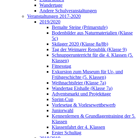
Wandertage
Andere Schulveranstaltungen
Veranstaltungen 2017-2020
2019/2020
Bemalte Steine (Primarstufe)
Bodenbilder aus Naturmaterialien (Klasse
5c)
Skilager 2020 (Klasse 8a/8b)
Tag der Weimarer Republik (Klasse 9)
Schnupperunterricht für die 4. Klassen (5.
Klassen)
Fitnesstag
Exkursion zum Museum für Ur- und
Frühgeschichte (5. Klassen)
Weihnachtsfeier (Klasse 7a)
Wandertag Eishalle (Klasse 7a)
Adventsmarkt und Projekttage
Sprint-Cup
Vorlesetag & Vorlesewettbewerb
Juniorwahl
Kennenlernen & Grundlagentraining der 5.
Klassen
Klassenfahrt der 4. Klassen
Erster Schultag