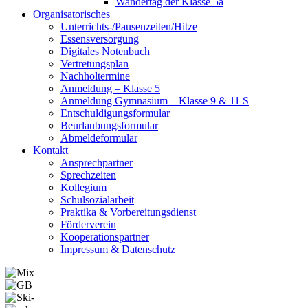
Wandertag der Klasse 5a
Organisatorisches
Unterrichts-/Pausenzeiten/Hitze
Essensversorgung
Digitales Notenbuch
Vertretungsplan
Nachholtermine
Anmeldung – Klasse 5
Anmeldung Gymnasium – Klasse 9 & 11 S
Entschuldigungsformular
Beurlaubungsformular
Abmeldeformular
Kontakt
Ansprechpartner
Sprechzeiten
Kollegium
Schulsozialarbeit
Praktika & Vorbereitungsdienst
Förderverein
Kooperationspartner
Impressum & Datenschutz