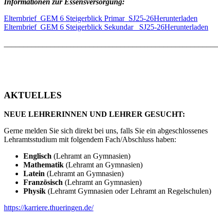
Informationen zur Essensversorgung:
Elternbrief_GEM 6 Steigerblick Primar_SJ25-26
Herunterladen
Elternbrief_GEM 6 Steigerblick Sekundar_ SJ25-26
Herunterladen
_______________________________________________________
AKTUELLES
NEUE LEHRERINNEN UND LEHRER GESUCHT:
Gerne melden Sie sich direkt bei uns, falls Sie ein abgeschlossenes
Lehramtsstudium mit folgendem Fach/Abschluss haben:
Englisch
(Lehramt an Gymnasien)
Mathematik
(Lehramt an Gymnasien)
Latein
(Lehramt an Gymnasien)
Französisch
(Lehramt an Gymnasien)
Physik
(Lehramt Gymnasien oder Lehramt an Regelschulen)
https://karriere.thueringen.de/