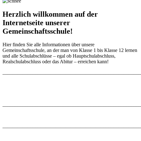
Herzlich willkommen auf der
Internetseite unserer
Gemeinschaftsschule!
Hier finden Sie alle Informationen über unsere
Gemeinschaftsschule, an der man von Klasse 1 bis Klasse 12 lernen
und alle Schulabschlüsse – egal ob Hauptschulabschluss,
Realschulabschluss oder das Abitur – erreichen kann!
_______________________________________________________
_______________________________________________________
_______________________________________________________