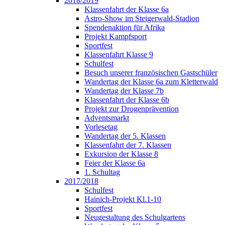
2018/2019
Klassenfahrt der Klasse 6a
Astro-Show im Steigerwald-Stadion
Spendenaktion für Afrika
Projekt Kampfsport
Sportfest
Klassenfahrt Klasse 9
Schulfest
Besuch unserer französischen Gastschüler
Wandertag der Klasse 6a zum Kletterwald
Wandertag der Klasse 7b
Klassenfahrt der Klasse 6b
Projekt zur Drogenprävention
Adventsmarkt
Vorlesetag
Wandertag der 5. Klassen
Klassenfahrt der 7. Klassen
Exkursion der Klasse 8
Feier der Klasse 6a
1. Schultag
2017/2018
Schulfest
Hainich-Projekt Kl.1-10
Sportfest
Neugestaltung des Schulgartens