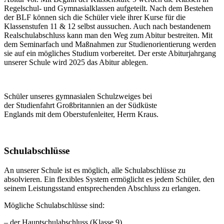
Regelschul- und Gymnasialklassen aufgeteilt. Nach dem Bestehen
der BLF können sich die Schüler viele ihrer Kurse für die
Klassenstufen 11 & 12 selbst aussuchen. Auch nach bestandenem
Realschulabschluss kann man den Weg zum Abitur bestreiten. Mit
dem Seminarfach und Maßnahmen zur Studienorientierung werden
sie auf ein mögliches Studium vorbereitet. Der erste Abiturjahrgang
unserer Schule wird 2025 das Abitur ablegen.
Schüler unseres gymnasialen Schulzweiges bei
der Studienfahrt Großbritannien an der Südküste
Englands mit dem Oberstufenleiter, Herrn Kraus.
Schulabschlüsse
An unserer Schule ist es möglich, alle Schulabschlüsse zu
absolvieren. Ein flexibles System ermöglicht es jedem Schüler, den
seinem Leistungsstand entsprechenden Abschluss zu erlangen.
Mögliche Schulabschlüsse sind:
– der Hauptschulabschluss (Klasse 9)