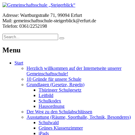
Adresse: Wartburgstraße 71, 99094 Erfurt
Mail: gemeinschaftsschule-steigerblick@erfurt.de
Telefon: 0361/2252198
Menu
Start
Herzlich willkommen auf der Internetseite unserer
Gemeinschaftsschule!
10 Gründe für unsere Schule
Grundlagen (Gesetze, Regeln)
Thüringer Schulgesetz
Leitbild
Schulkodex
Hausordnung
Der Weg zu den Schulabschlüssen
Ausstattung (Räume, Sporthalle, Technik, Besonderes)
Schulwald
Grünes Klassenzimmer
iPads