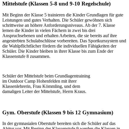
Mittelstufe (Klassen 5-8 und 9-10 Regelschule)
Mit Beginn der Klasse 5 trainieren die Kinder Grundlagen für gute
Leistungen und gutes Verhalten. Die Schüler gewöhnen sich
schrittweise an höhere Anforderungsniveaus. Ab der 7. Klasse
lernen die Kinder in vielen Fächern in zwei bis drei
Anspruchsebenen und erhalten Arbeiten, die sie bereits auf ihre
angestrebten Schulabschlüsse vorbereiten. Das Sportkurssystem und
die Wahlpflichtfächer fördern die individuellen Fähigkeiten der
Schüler. Die Kinder bleiben in ihrer Klasse bis zum Ende der
Klassenstufe 8 zusammen.
Schüler der Mittelstufe beim Grundlagentraining
im Outdoor Camp Hohenfelden mit ihrer
Klassenlehrerin, Frau Kömmling, und dem
damaligen Leiter der Mittelstufe, Herrn Kraus.
Gym. Oberstufe (Klassen 9 bis 12 Gymnasium)
In der gymnasialen Oberstufe bereiten sich die Schüler auf das
Abitur vor. Mit Beginn der Klassenstufe 9 werden die Klassen in