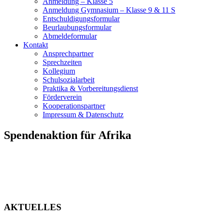
Anmeldung – Klasse 5
Anmeldung Gymnasium – Klasse 9 & 11 S
Entschuldigungsformular
Beurlaubungsformular
Abmeldeformular
Kontakt
Ansprechpartner
Sprechzeiten
Kollegium
Schulsozialarbeit
Praktika & Vorbereitungsdienst
Förderverein
Kooperationspartner
Impressum & Datenschutz
Spendenaktion für Afrika
AKTUELLES