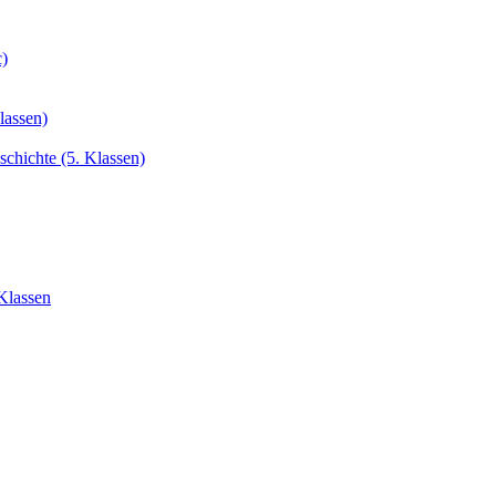
c)
lassen)
chichte (5. Klassen)
Klassen