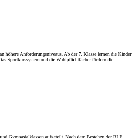
 an höhere Anforderungsniveaus. Ab der 7. Klasse lernen die Kinder
. Das Sportkurssystem und die Wahlpflichtfächer fördern die
l- und Gymnasialklassen aufgeteilt. Nach dem Bestehen der BLF