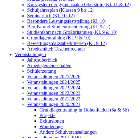
Kurssystem der gymnasialen Oberstufe (Kl. 11 & 12)
Schuljahresplan (Klassen 9 bis 12)
Seminarfach (Kl. 10-12)
Besondere Leistungsfeststellung (Kl. 10)
Berufs- und Studienorientierung (Kl. 9-12)
Studienfahrt nach Großbritannien (Kl. 9 & 10)
Grundlagentraining (Kl. 9 & 10)
Bewertungsmaßstäbe/kriterien (Kl. 9-12)
Arbeitsmittel: Taschenrechner
Veranstaltungen
Jahresüberblick
Arbeitsgemeinschaften
Schülerzeitung
Veranstaltungen 2025/2026
Veranstaltungen 2024/2025
Veranstaltungen 2023/2024
Veranstaltungen 2022/2023
Veranstaltungen 2021/2022
Veranstaltungen 2020/2021
Grundlagentraining in Hohenfelden (5a & 5b)
Projekte
Exkursionen
Wandertage
Andere Schulveranstaltungen
Veranstaltungen 2017-2020