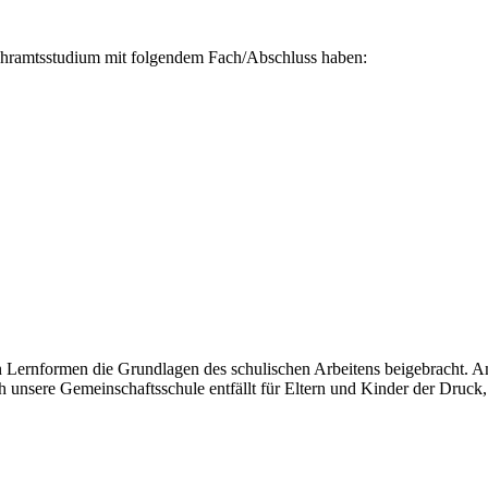
 Lehramtsstudium mit folgendem Fach/Abschluss haben:
en Lernformen die Grundlagen des schulischen Arbeitens beigebracht. A
unsere Gemeinschaftsschule entfällt für Eltern und Kinder der Druck,