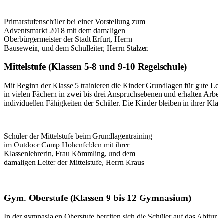
Primarstufenschüler bei einer Vorstellung zum
Adventsmarkt 2018 mit dem damaligen
Oberbürgermeister der Stadt Erfurt, Herrn
Bausewein, und dem Schulleiter, Herrn Stalzer.
Mittelstufe (Klassen 5-8 und 9-10 Regelschule)
Mit Beginn der Klasse 5 trainieren die Kinder Grundlagen für gute L
in vielen Fächern in zwei bis drei Anspruchsebenen und erhalten Arbei
individuellen Fähigkeiten der Schüler. Die Kinder bleiben in ihrer K
Schüler der Mittelstufe beim Grundlagentraining
im Outdoor Camp Hohenfelden mit ihrer
Klassenlehrerin, Frau Kömmling, und dem
damaligen Leiter der Mittelstufe, Herrn Kraus.
Gym. Oberstufe (Klassen 9 bis 12 Gymnasium)
In der gymnasialen Oberstufe bereiten sich die Schüler auf das Abit