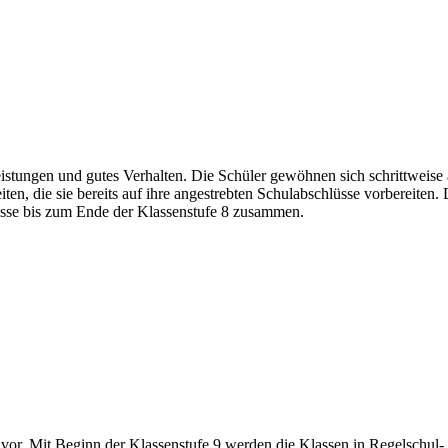
eistungen und gutes Verhalten. Die Schüler gewöhnen sich schrittweise
ten, die sie bereits auf ihre angestrebten Schulabschlüsse vorbereiten
lasse bis zum Ende der Klassenstufe 8 zusammen.
ur vor. Mit Beginn der Klassenstufe 9 werden die Klassen in Regelschu