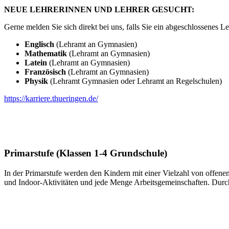
NEUE LEHRERINNEN UND LEHRER GESUCHT:
Gerne melden Sie sich direkt bei uns, falls Sie ein abgeschlossenes
Englisch
(Lehramt an Gymnasien)
Mathematik
(Lehramt an Gymnasien)
Latein
(Lehramt an Gymnasien)
Französisch
(Lehramt an Gymnasien)
Physik
(Lehramt Gymnasien oder Lehramt an Regelschulen)
https://karriere.thueringen.de/
Primarstufe (Klassen 1-4 Grundschule)
In der Primarstufe werden den Kindern mit einer Vielzahl von offen
und Indoor-Aktivitäten und jede Menge Arbeitsgemeinschaften. Durch 