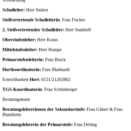
Schulleiter:
Herr Stalzer
Stellvertretende Schulleiterin
: Frau Fischer
2. Stellvertretender Schulleiter:
Herr Starkloff
Oberstufenleiter:
Herr Kraus
Mittelstufenleiter:
Herr Hampe
Primarstufenleiterin:
Frau Brack
Hortkoordinatorin:
Frau Manhardt
Erreichbarkeit
Hort
: 0151/21202802
TGS-Koordinatorin
: Frau Schönberger
Beratungsteam
Beratungslehrerinnen der Sekundarstufe:
Frau Gläser & Frau
Blatzheim
Beratungslehrerin der Primarstufe:
Frau Döring