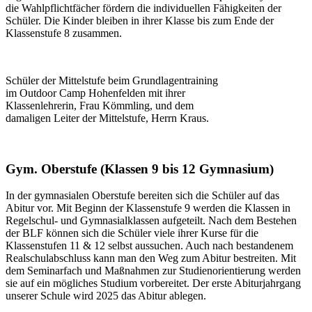
die Wahlpflichtfächer fördern die individuellen Fähigkeiten der
Schüler. Die Kinder bleiben in ihrer Klasse bis zum Ende der
Klassenstufe 8 zusammen.
Schüler der Mittelstufe beim Grundlagentraining
im Outdoor Camp Hohenfelden mit ihrer
Klassenlehrerin, Frau Kömmling, und dem
damaligen Leiter der Mittelstufe, Herrn Kraus.
Gym. Oberstufe (Klassen 9 bis 12 Gymnasium)
In der gymnasialen Oberstufe bereiten sich die Schüler auf das
Abitur vor. Mit Beginn der Klassenstufe 9 werden die Klassen in
Regelschul- und Gymnasialklassen aufgeteilt. Nach dem Bestehen
der BLF können sich die Schüler viele ihrer Kurse für die
Klassenstufen 11 & 12 selbst aussuchen. Auch nach bestandenem
Realschulabschluss kann man den Weg zum Abitur bestreiten. Mit
dem Seminarfach und Maßnahmen zur Studienorientierung werden
sie auf ein mögliches Studium vorbereitet. Der erste Abiturjahrgang
unserer Schule wird 2025 das Abitur ablegen.