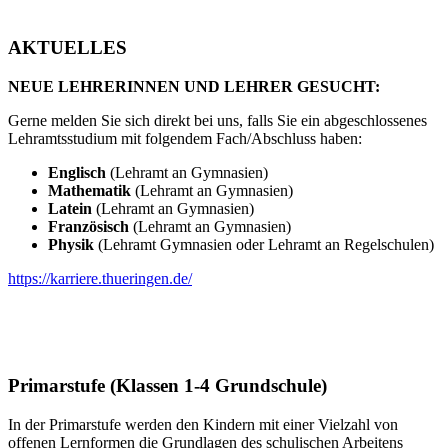
AKTUELLES
NEUE LEHRERINNEN UND LEHRER GESUCHT:
Gerne melden Sie sich direkt bei uns, falls Sie ein abgeschlossenes
Lehramtsstudium mit folgendem Fach/Abschluss haben:
Englisch
(Lehramt an Gymnasien)
Mathematik
(Lehramt an Gymnasien)
Latein
(Lehramt an Gymnasien)
Französisch
(Lehramt an Gymnasien)
Physik
(Lehramt Gymnasien oder Lehramt an Regelschulen)
https://karriere.thueringen.de/
Primarstufe (Klassen 1-4 Grundschule)
In der Primarstufe werden den Kindern mit einer Vielzahl von
offenen Lernformen die Grundlagen des schulischen Arbeitens