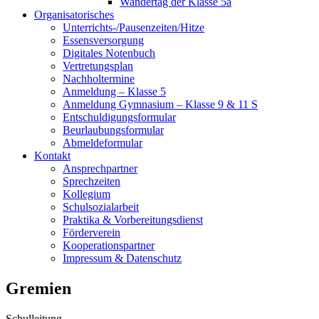
Wandertag der Klasse 5a
Organisatorisches
Unterrichts-/Pausenzeiten/Hitze
Essensversorgung
Digitales Notenbuch
Vertretungsplan
Nachholtermine
Anmeldung – Klasse 5
Anmeldung Gymnasium – Klasse 9 & 11 S
Entschuldigungsformular
Beurlaubungsformular
Abmeldeformular
Kontakt
Ansprechpartner
Sprechzeiten
Kollegium
Schulsozialarbeit
Praktika & Vorbereitungsdienst
Förderverein
Kooperationspartner
Impressum & Datenschutz
Gremien
Schulleitung