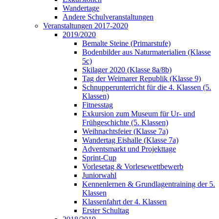
Wandertage
Andere Schulveranstaltungen
Veranstaltungen 2017-2020
2019/2020
Bemalte Steine (Primarstufe)
Bodenbilder aus Naturmaterialien (Klasse
5c)
Skilager 2020 (Klasse 8a/8b)
Tag der Weimarer Republik (Klasse 9)
Schnupperunterricht für die 4. Klassen (5.
Klassen)
Fitnesstag
Exkursion zum Museum für Ur- und
Frühgeschichte (5. Klassen)
Weihnachtsfeier (Klasse 7a)
Wandertag Eishalle (Klasse 7a)
Adventsmarkt und Projekttage
Sprint-Cup
Vorlesetag & Vorlesewettbewerb
Juniorwahl
Kennenlernen & Grundlagentraining der 5.
Klassen
Klassenfahrt der 4. Klassen
Erster Schultag