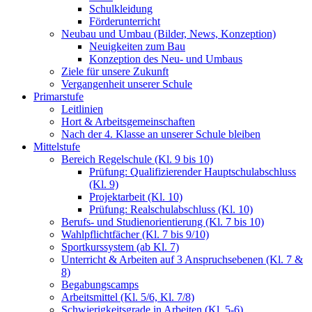
Schulkleidung
Förderunterricht
Neubau und Umbau (Bilder, News, Konzeption)
Neuigkeiten zum Bau
Konzeption des Neu- und Umbaus
Ziele für unsere Zukunft
Vergangenheit unserer Schule
Primarstufe
Leitlinien
Hort & Arbeitsgemeinschaften
Nach der 4. Klasse an unserer Schule bleiben
Mittelstufe
Bereich Regelschule (Kl. 9 bis 10)
Prüfung: Qualifizierender Hauptschulabschluss
(Kl. 9)
Projektarbeit (Kl. 10)
Prüfung: Realschulabschluss (Kl. 10)
Berufs- und Studienorientierung (Kl. 7 bis 10)
Wahlpflichtfächer (Kl. 7 bis 9/10)
Sportkurssystem (ab Kl. 7)
Unterricht & Arbeiten auf 3 Anspruchsebenen (Kl. 7 &
8)
Begabungscamps
Arbeitsmittel (Kl. 5/6, Kl. 7/8)
Schwierigkeitsgrade in Arbeiten (Kl. 5-6)