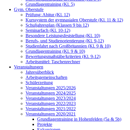
Grundlagentraining (Kl. 5)
Gym. Oberstufe
Prüfung: Abitur (Kl. 12)
Kurssystem der gymnasialen Oberstufe (Kl. 11 & 12)
Schuljahresplan (Klassen 9 bis 12)
Seminarfach (Kl. 10-12)
Besondere Leistungsfeststellung (Kl. 10)
Berufs- und Studienorientierung (Kl. 9-12)
Studienfahrt nach Großbritannien (Kl. 9 & 10)
Grundlagentraining (Kl. 9 & 10)
Bewertungsmaßstäbe/kriterien (Kl. 9-12)
Arbeitsmittel: Taschenrechner
Veranstaltungen
Jahresüberblick
Arbeitsgemeinschaften
Schülerzeitung
Veranstaltungen 2025/2026
Veranstaltungen 2024/2025
Veranstaltungen 2023/2024
Veranstaltungen 2022/2023
Veranstaltungen 2021/2022
Veranstaltungen 2020/2021
Grundlagentraining in Hohenfelden (5a & 5b)
Projekte
Exkursionen