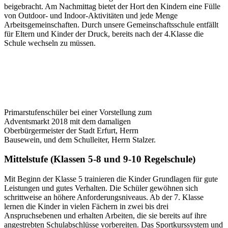
beigebracht. Am Nachmittag bietet der Hort den Kindern eine Fülle
von Outdoor- und Indoor-Aktivitäten und jede Menge
Arbeitsgemeinschaften. Durch unsere Gemeinschaftsschule entfällt
für Eltern und Kinder der Druck, bereits nach der 4.Klasse die
Schule wechseln zu müssen.
Primarstufenschüler bei einer Vorstellung zum
Adventsmarkt 2018 mit dem damaligen
Oberbürgermeister der Stadt Erfurt, Herrn
Bausewein, und dem Schulleiter, Herrn Stalzer.
Mittelstufe (Klassen 5-8 und 9-10 Regelschule)
Mit Beginn der Klasse 5 trainieren die Kinder Grundlagen für gute
Leistungen und gutes Verhalten. Die Schüler gewöhnen sich
schrittweise an höhere Anforderungsniveaus. Ab der 7. Klasse
lernen die Kinder in vielen Fächern in zwei bis drei
Anspruchsebenen und erhalten Arbeiten, die sie bereits auf ihre
angestrebten Schulabschlüsse vorbereiten. Das Sportkurssystem und