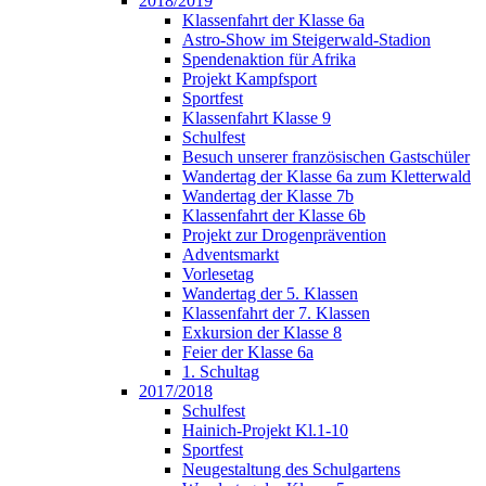
2018/2019
Klassenfahrt der Klasse 6a
Astro-Show im Steigerwald-Stadion
Spendenaktion für Afrika
Projekt Kampfsport
Sportfest
Klassenfahrt Klasse 9
Schulfest
Besuch unserer französischen Gastschüler
Wandertag der Klasse 6a zum Kletterwald
Wandertag der Klasse 7b
Klassenfahrt der Klasse 6b
Projekt zur Drogenprävention
Adventsmarkt
Vorlesetag
Wandertag der 5. Klassen
Klassenfahrt der 7. Klassen
Exkursion der Klasse 8
Feier der Klasse 6a
1. Schultag
2017/2018
Schulfest
Hainich-Projekt Kl.1-10
Sportfest
Neugestaltung des Schulgartens