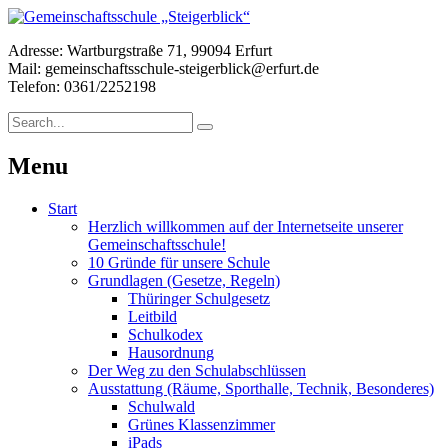
Adresse: Wartburgstraße 71, 99094 Erfurt
Mail: gemeinschaftsschule-steigerblick@erfurt.de
Telefon: 0361/2252198
Menu
Start
Herzlich willkommen auf der Internetseite unserer
Gemeinschaftsschule!
10 Gründe für unsere Schule
Grundlagen (Gesetze, Regeln)
Thüringer Schulgesetz
Leitbild
Schulkodex
Hausordnung
Der Weg zu den Schulabschlüssen
Ausstattung (Räume, Sporthalle, Technik, Besonderes)
Schulwald
Grünes Klassenzimmer
iPads