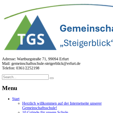
Adresse: Wartburgstraße 71, 99094 Erfurt
Mail: gemeinschaftsschule-steigerblick@erfurt.de
Telefon: 0361/2252198
Menu
Start
Herzlich willkommen auf der Internetseite unserer
Gemeinschaftsschule!
10 Gründe für unsere Schule