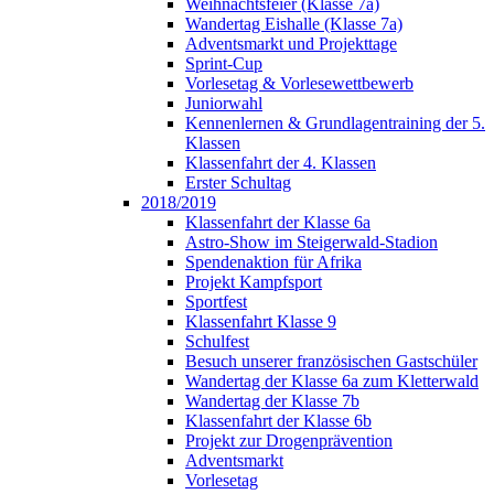
Weihnachtsfeier (Klasse 7a)
Wandertag Eishalle (Klasse 7a)
Adventsmarkt und Projekttage
Sprint-Cup
Vorlesetag & Vorlesewettbewerb
Juniorwahl
Kennenlernen & Grundlagentraining der 5.
Klassen
Klassenfahrt der 4. Klassen
Erster Schultag
2018/2019
Klassenfahrt der Klasse 6a
Astro-Show im Steigerwald-Stadion
Spendenaktion für Afrika
Projekt Kampfsport
Sportfest
Klassenfahrt Klasse 9
Schulfest
Besuch unserer französischen Gastschüler
Wandertag der Klasse 6a zum Kletterwald
Wandertag der Klasse 7b
Klassenfahrt der Klasse 6b
Projekt zur Drogenprävention
Adventsmarkt
Vorlesetag