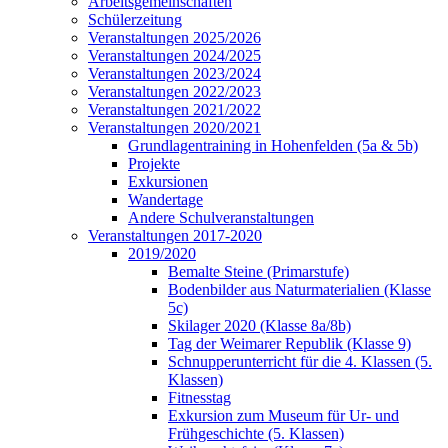
Arbeitsgemeinschaften
Schülerzeitung
Veranstaltungen 2025/2026
Veranstaltungen 2024/2025
Veranstaltungen 2023/2024
Veranstaltungen 2022/2023
Veranstaltungen 2021/2022
Veranstaltungen 2020/2021
Grundlagentraining in Hohenfelden (5a & 5b)
Projekte
Exkursionen
Wandertage
Andere Schulveranstaltungen
Veranstaltungen 2017-2020
2019/2020
Bemalte Steine (Primarstufe)
Bodenbilder aus Naturmaterialien (Klasse
5c)
Skilager 2020 (Klasse 8a/8b)
Tag der Weimarer Republik (Klasse 9)
Schnupperunterricht für die 4. Klassen (5.
Klassen)
Fitnesstag
Exkursion zum Museum für Ur- und
Frühgeschichte (5. Klassen)