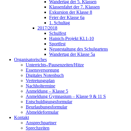
Wandertag der 5. Klassen
Klassenfahrt der 7. Klassen
Exkursion der Klasse 8
Feier der Klasse 6a
1. Schultag
2017/2018
Schulfest
Hainich-Projekt Kl.1-10
Sportfest
Neugestaltung des Schulgartens
Wandertag der Klasse 5a
Organisatorisches
Unterrichts-/Pausenzeiten/Hitze
Essensversorgung
Digitales Notenbuch
Vertretungsplan
Nachholtermine
Anmeldung – Klasse 5
Anmeldung Gymnasium – Klasse 9 & 11 S
Entschuldigungsformular
Beurlaubungsformular
Abmeldeformular
Kontakt
Ansprechpartner
Sprechzeiten