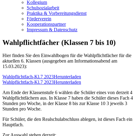
Kollegium
Schulsozialarbeit
Praktika & Vorbereitungsdienst
Förderverein
Kooperationspartner
Impressum & Datenschutz
Wahlpflichtfächer (Klassen 7 bis 10)
Hier finden Sie den Einwahlbogen für die Wahlpflichtfächer für die
aktuellen 6. Klassen (ausgegeben am Informationsabend am
15.03.2023):
Wahlpflichtfach-Kl.7 2023
Herunterladen
Wahlpflichtfach-Kl.7 2023
Herunterladen
Am Ende der Klassenstufe 6 wählen die Schüler eines von derzeit 4
Wahlpflichtfächern aus. In Klasse 7 haben die Schüler dieses Fach 4
Stunden pro Woche, in der Klasse 8 bis zur Klasse 10 3 jeweils 3
Stunden pro Woche.
Für Schüler, die den Realschulabschluss ablegen, ist dieses Fach ein
Hauptfach.
Zur Auswahl stehen derzeit: