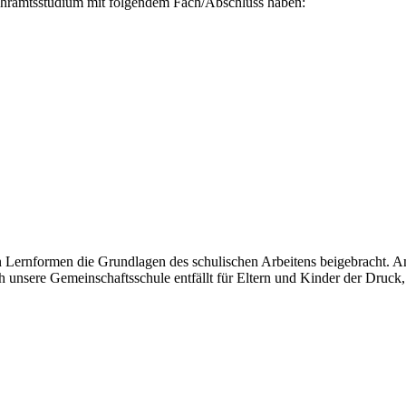
 Lehramtsstudium mit folgendem Fach/Abschluss haben:
en Lernformen die Grundlagen des schulischen Arbeitens beigebracht. A
unsere Gemeinschaftsschule entfällt für Eltern und Kinder der Druck,