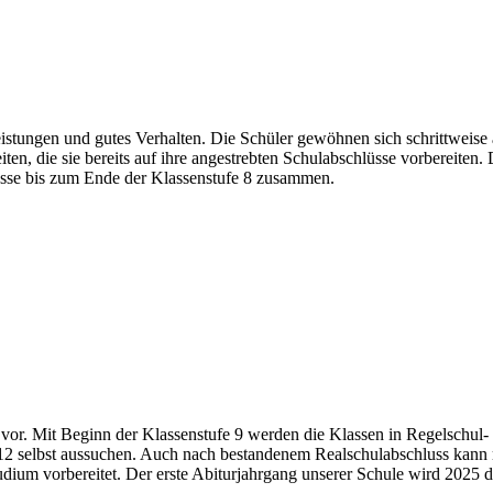
eistungen und gutes Verhalten. Die Schüler gewöhnen sich schrittweise
ten, die sie bereits auf ihre angestrebten Schulabschlüsse vorbereiten
lasse bis zum Ende der Klassenstufe 8 zusammen.
ur vor. Mit Beginn der Klassenstufe 9 werden die Klassen in Regelschu
 & 12 selbst aussuchen. Auch nach bestandenem Realschulabschluss kan
ium vorbereitet. Der erste Abiturjahrgang unserer Schule wird 2025 d