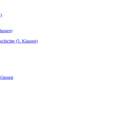
c)
lassen)
chichte (5. Klassen)
Klassen