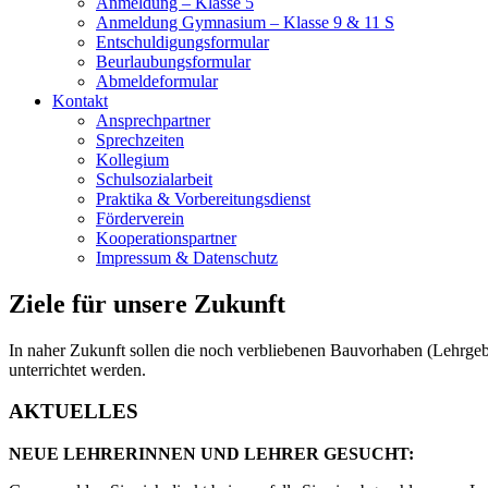
Anmeldung – Klasse 5
Anmeldung Gymnasium – Klasse 9 & 11 S
Entschuldigungsformular
Beurlaubungsformular
Abmeldeformular
Kontakt
Ansprechpartner
Sprechzeiten
Kollegium
Schulsozialarbeit
Praktika & Vorbereitungsdienst
Förderverein
Kooperationspartner
Impressum & Datenschutz
Ziele für unsere Zukunft
In naher Zukunft sollen die noch verbliebenen Bauvorhaben (Lehrgebä
unterrichtet werden.
AKTUELLES
NEUE LEHRERINNEN UND LEHRER GESUCHT: