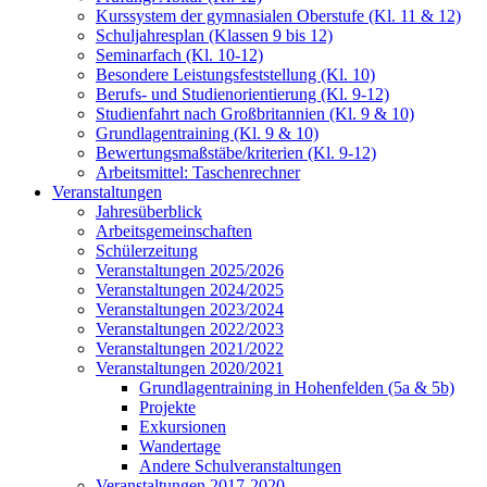
Kurssystem der gymnasialen Oberstufe (Kl. 11 & 12)
Schuljahresplan (Klassen 9 bis 12)
Seminarfach (Kl. 10-12)
Besondere Leistungsfeststellung (Kl. 10)
Berufs- und Studienorientierung (Kl. 9-12)
Studienfahrt nach Großbritannien (Kl. 9 & 10)
Grundlagentraining (Kl. 9 & 10)
Bewertungsmaßstäbe/kriterien (Kl. 9-12)
Arbeitsmittel: Taschenrechner
Veranstaltungen
Jahresüberblick
Arbeitsgemeinschaften
Schülerzeitung
Veranstaltungen 2025/2026
Veranstaltungen 2024/2025
Veranstaltungen 2023/2024
Veranstaltungen 2022/2023
Veranstaltungen 2021/2022
Veranstaltungen 2020/2021
Grundlagentraining in Hohenfelden (5a & 5b)
Projekte
Exkursionen
Wandertage
Andere Schulveranstaltungen
Veranstaltungen 2017-2020