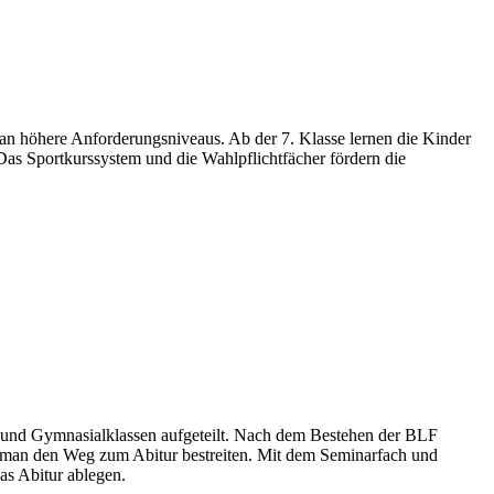
 an höhere Anforderungsniveaus. Ab der 7. Klasse lernen die Kinder
. Das Sportkurssystem und die Wahlpflichtfächer fördern die
l- und Gymnasialklassen aufgeteilt. Nach dem Bestehen der BLF
n man den Weg zum Abitur bestreiten. Mit dem Seminarfach und
as Abitur ablegen.