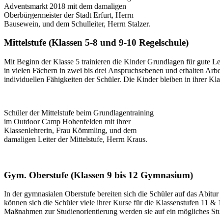
Adventsmarkt 2018 mit dem damaligen
Oberbürgermeister der Stadt Erfurt, Herrn
Bausewein, und dem Schulleiter, Herrn Stalzer.
Mittelstufe (Klassen 5-8 und 9-10 Regelschule)
Mit Beginn der Klasse 5 trainieren die Kinder Grundlagen für gute L
in vielen Fächern in zwei bis drei Anspruchsebenen und erhalten Arbei
individuellen Fähigkeiten der Schüler. Die Kinder bleiben in ihrer K
Schüler der Mittelstufe beim Grundlagentraining
im Outdoor Camp Hohenfelden mit ihrer
Klassenlehrerin, Frau Kömmling, und dem
damaligen Leiter der Mittelstufe, Herrn Kraus.
Gym. Oberstufe (Klassen 9 bis 12 Gymnasium)
In der gymnasialen Oberstufe bereiten sich die Schüler auf das Abit
können sich die Schüler viele ihrer Kurse für die Klassenstufen 11
Maßnahmen zur Studienorientierung werden sie auf ein mögliches Stud