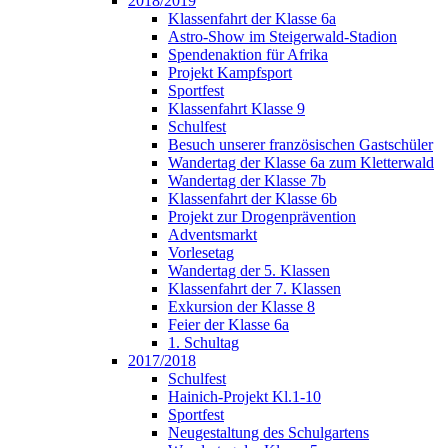
2018/2019
Klassenfahrt der Klasse 6a
Astro-Show im Steigerwald-Stadion
Spendenaktion für Afrika
Projekt Kampfsport
Sportfest
Klassenfahrt Klasse 9
Schulfest
Besuch unserer französischen Gastschüler
Wandertag der Klasse 6a zum Kletterwald
Wandertag der Klasse 7b
Klassenfahrt der Klasse 6b
Projekt zur Drogenprävention
Adventsmarkt
Vorlesetag
Wandertag der 5. Klassen
Klassenfahrt der 7. Klassen
Exkursion der Klasse 8
Feier der Klasse 6a
1. Schultag
2017/2018
Schulfest
Hainich-Projekt Kl.1-10
Sportfest
Neugestaltung des Schulgartens