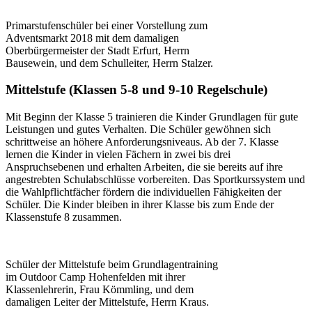
Primarstufenschüler bei einer Vorstellung zum
Adventsmarkt 2018 mit dem damaligen
Oberbürgermeister der Stadt Erfurt, Herrn
Bausewein, und dem Schulleiter, Herrn Stalzer.
Mittelstufe (Klassen 5-8 und 9-10 Regelschule)
Mit Beginn der Klasse 5 trainieren die Kinder Grundlagen für gute
Leistungen und gutes Verhalten. Die Schüler gewöhnen sich
schrittweise an höhere Anforderungsniveaus. Ab der 7. Klasse
lernen die Kinder in vielen Fächern in zwei bis drei
Anspruchsebenen und erhalten Arbeiten, die sie bereits auf ihre
angestrebten Schulabschlüsse vorbereiten. Das Sportkurssystem und
die Wahlpflichtfächer fördern die individuellen Fähigkeiten der
Schüler. Die Kinder bleiben in ihrer Klasse bis zum Ende der
Klassenstufe 8 zusammen.
Schüler der Mittelstufe beim Grundlagentraining
im Outdoor Camp Hohenfelden mit ihrer
Klassenlehrerin, Frau Kömmling, und dem
damaligen Leiter der Mittelstufe, Herrn Kraus.