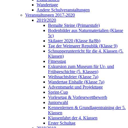
Wandertage
Andere Schulveranstaltungen
Veranstaltungen 2017-2020
2019/2020
Bemalte Steine (Primarstufe)
Bodenbilder aus Naturmaterialien (Klasse
5c)
Skilager 2020 (Klasse 8a/8b)
Tag der Weimarer Republik (Klasse 9)
Schnupperunterricht für die 4. Klassen (5.
Klassen)
Fitnesstag
Exkursion zum Museum für Ur- und
Frühgeschichte (5. Klassen)
Weihnachtsfeier (Klasse 7a)
Wandertag Eishalle (Klasse 7a)
Adventsmarkt und Projekttage
Sprint-Cup
Vorlesetag & Vorlesewettbewerb
Juniorwahl
Kennenlernen & Grundlagentraining der 5.
Klassen
Klassenfahrt der 4. Klassen
Erster Schultag