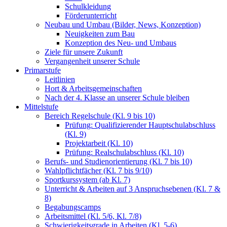
Schulkleidung
Förderunterricht
Neubau und Umbau (Bilder, News, Konzeption)
Neuigkeiten zum Bau
Konzeption des Neu- und Umbaus
Ziele für unsere Zukunft
Vergangenheit unserer Schule
Primarstufe
Leitlinien
Hort & Arbeitsgemeinschaften
Nach der 4. Klasse an unserer Schule bleiben
Mittelstufe
Bereich Regelschule (Kl. 9 bis 10)
Prüfung: Qualifizierender Hauptschulabschluss
(Kl. 9)
Projektarbeit (Kl. 10)
Prüfung: Realschulabschluss (Kl. 10)
Berufs- und Studienorientierung (Kl. 7 bis 10)
Wahlpflichtfächer (Kl. 7 bis 9/10)
Sportkurssystem (ab Kl. 7)
Unterricht & Arbeiten auf 3 Anspruchsebenen (Kl. 7 &
8)
Begabungscamps
Arbeitsmittel (Kl. 5/6, Kl. 7/8)
Schwierigkeitsgrade in Arbeiten (Kl. 5-6)