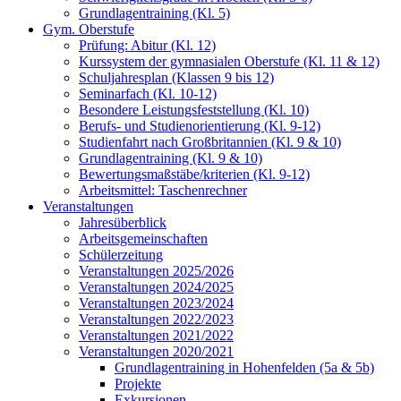
Grundlagentraining (Kl. 5)
Gym. Oberstufe
Prüfung: Abitur (Kl. 12)
Kurssystem der gymnasialen Oberstufe (Kl. 11 & 12)
Schuljahresplan (Klassen 9 bis 12)
Seminarfach (Kl. 10-12)
Besondere Leistungsfeststellung (Kl. 10)
Berufs- und Studienorientierung (Kl. 9-12)
Studienfahrt nach Großbritannien (Kl. 9 & 10)
Grundlagentraining (Kl. 9 & 10)
Bewertungsmaßstäbe/kriterien (Kl. 9-12)
Arbeitsmittel: Taschenrechner
Veranstaltungen
Jahresüberblick
Arbeitsgemeinschaften
Schülerzeitung
Veranstaltungen 2025/2026
Veranstaltungen 2024/2025
Veranstaltungen 2023/2024
Veranstaltungen 2022/2023
Veranstaltungen 2021/2022
Veranstaltungen 2020/2021
Grundlagentraining in Hohenfelden (5a & 5b)
Projekte
Exkursionen