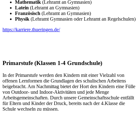
Mathematik
(Lehramt an Gymnasien)
Latein
(Lehramt an Gymnasien)
Französisch
(Lehramt an Gymnasien)
Physik
(Lehramt Gymnasien oder Lehramt an Regelschulen)
https://karriere.thueringen.de/
Primarstufe (Klassen 1-4 Grundschule)
In der Primarstufe werden den Kindern mit einer Vielzahl von
offenen Lernformen die Grundlagen des schulischen Arbeitens
beigebracht. Am Nachmittag bietet der Hort den Kindern eine Fülle
von Outdoor- und Indoor-Aktivitäten und jede Menge
Arbeitsgemeinschaften. Durch unsere Gemeinschaftsschule entfällt
für Eltern und Kinder der Druck, bereits nach der 4.Klasse die
Schule wechseln zu müssen.