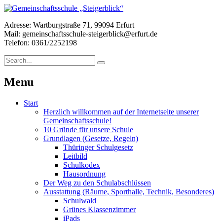
Adresse: Wartburgstraße 71, 99094 Erfurt
Mail: gemeinschaftsschule-steigerblick@erfurt.de
Telefon: 0361/2252198
Menu
Start
Herzlich willkommen auf der Internetseite unserer
Gemeinschaftsschule!
10 Gründe für unsere Schule
Grundlagen (Gesetze, Regeln)
Thüringer Schulgesetz
Leitbild
Schulkodex
Hausordnung
Der Weg zu den Schulabschlüssen
Ausstattung (Räume, Sporthalle, Technik, Besonderes)
Schulwald
Grünes Klassenzimmer
iPads