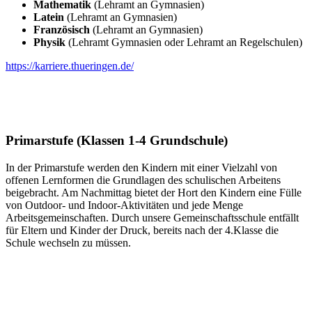
Mathematik
(Lehramt an Gymnasien)
Latein
(Lehramt an Gymnasien)
Französisch
(Lehramt an Gymnasien)
Physik
(Lehramt Gymnasien oder Lehramt an Regelschulen)
https://karriere.thueringen.de/
Primarstufe (Klassen 1-4 Grundschule)
In der Primarstufe werden den Kindern mit einer Vielzahl von
offenen Lernformen die Grundlagen des schulischen Arbeitens
beigebracht. Am Nachmittag bietet der Hort den Kindern eine Fülle
von Outdoor- und Indoor-Aktivitäten und jede Menge
Arbeitsgemeinschaften. Durch unsere Gemeinschaftsschule entfällt
für Eltern und Kinder der Druck, bereits nach der 4.Klasse die
Schule wechseln zu müssen.