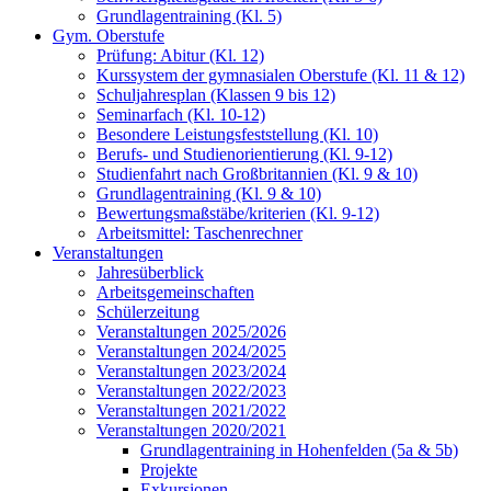
Grundlagentraining (Kl. 5)
Gym. Oberstufe
Prüfung: Abitur (Kl. 12)
Kurssystem der gymnasialen Oberstufe (Kl. 11 & 12)
Schuljahresplan (Klassen 9 bis 12)
Seminarfach (Kl. 10-12)
Besondere Leistungsfeststellung (Kl. 10)
Berufs- und Studienorientierung (Kl. 9-12)
Studienfahrt nach Großbritannien (Kl. 9 & 10)
Grundlagentraining (Kl. 9 & 10)
Bewertungsmaßstäbe/kriterien (Kl. 9-12)
Arbeitsmittel: Taschenrechner
Veranstaltungen
Jahresüberblick
Arbeitsgemeinschaften
Schülerzeitung
Veranstaltungen 2025/2026
Veranstaltungen 2024/2025
Veranstaltungen 2023/2024
Veranstaltungen 2022/2023
Veranstaltungen 2021/2022
Veranstaltungen 2020/2021
Grundlagentraining in Hohenfelden (5a & 5b)
Projekte
Exkursionen