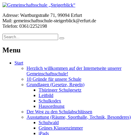
Adresse: Wartburgstraße 71, 99094 Erfurt
Mail: gemeinschaftsschule-steigerblick@erfurt.de
Telefon: 0361/2252198
Menu
Start
Herzlich willkommen auf der Internetseite unserer
Gemeinschaftsschule!
10 Gründe für unsere Schule
Grundlagen (Gesetze, Regeln)
Thüringer Schulgesetz
Leitbild
Schulkodex
Hausordnung
Der Weg zu den Schulabschlüssen
Ausstattung (Räume, Sporthalle, Technik, Besonderes)
Schulwald
Grünes Klassenzimmer
iPads