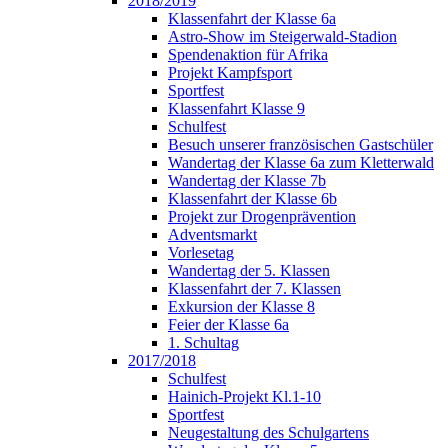
2018/2019
Klassenfahrt der Klasse 6a
Astro-Show im Steigerwald-Stadion
Spendenaktion für Afrika
Projekt Kampfsport
Sportfest
Klassenfahrt Klasse 9
Schulfest
Besuch unserer französischen Gastschüler
Wandertag der Klasse 6a zum Kletterwald
Wandertag der Klasse 7b
Klassenfahrt der Klasse 6b
Projekt zur Drogenprävention
Adventsmarkt
Vorlesetag
Wandertag der 5. Klassen
Klassenfahrt der 7. Klassen
Exkursion der Klasse 8
Feier der Klasse 6a
1. Schultag
2017/2018
Schulfest
Hainich-Projekt Kl.1-10
Sportfest
Neugestaltung des Schulgartens