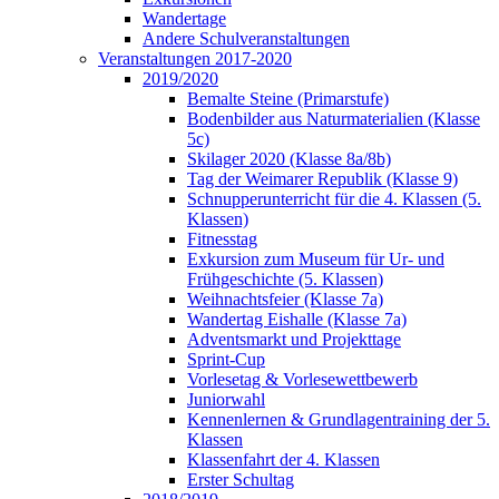
Wandertage
Andere Schulveranstaltungen
Veranstaltungen 2017-2020
2019/2020
Bemalte Steine (Primarstufe)
Bodenbilder aus Naturmaterialien (Klasse
5c)
Skilager 2020 (Klasse 8a/8b)
Tag der Weimarer Republik (Klasse 9)
Schnupperunterricht für die 4. Klassen (5.
Klassen)
Fitnesstag
Exkursion zum Museum für Ur- und
Frühgeschichte (5. Klassen)
Weihnachtsfeier (Klasse 7a)
Wandertag Eishalle (Klasse 7a)
Adventsmarkt und Projekttage
Sprint-Cup
Vorlesetag & Vorlesewettbewerb
Juniorwahl
Kennenlernen & Grundlagentraining der 5.
Klassen
Klassenfahrt der 4. Klassen
Erster Schultag