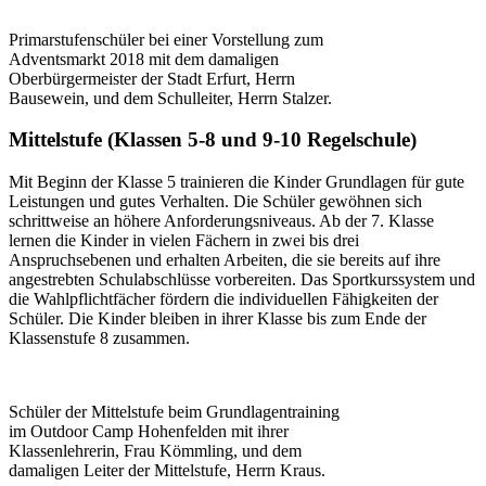
Primarstufenschüler bei einer Vorstellung zum
Adventsmarkt 2018 mit dem damaligen
Oberbürgermeister der Stadt Erfurt, Herrn
Bausewein, und dem Schulleiter, Herrn Stalzer.
Mittelstufe (Klassen 5-8 und 9-10 Regelschule)
Mit Beginn der Klasse 5 trainieren die Kinder Grundlagen für gute
Leistungen und gutes Verhalten. Die Schüler gewöhnen sich
schrittweise an höhere Anforderungsniveaus. Ab der 7. Klasse
lernen die Kinder in vielen Fächern in zwei bis drei
Anspruchsebenen und erhalten Arbeiten, die sie bereits auf ihre
angestrebten Schulabschlüsse vorbereiten. Das Sportkurssystem und
die Wahlpflichtfächer fördern die individuellen Fähigkeiten der
Schüler. Die Kinder bleiben in ihrer Klasse bis zum Ende der
Klassenstufe 8 zusammen.
Schüler der Mittelstufe beim Grundlagentraining
im Outdoor Camp Hohenfelden mit ihrer
Klassenlehrerin, Frau Kömmling, und dem
damaligen Leiter der Mittelstufe, Herrn Kraus.