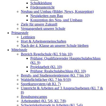
Schulkleidung
Förderunterricht
Neubau und Umbau (Bilder, News, Konzeption)
Neuigkeiten zum Bau
Konzeption des Neu- und Umbaus
Ziele für unsere Zukunft
Vergangenheit unserer Schule
Primarstufe
Leitlinien
Hort & Arbeitsgemeinschaften
Nach der 4. Klasse an unserer Schule bleiben
Mittelstufe
Bereich Regelschule (Kl. 9 bis 10)
Prüfung: Qualifizierender Hauptschulabschluss
(Kl. 9)
Projektarbeit (Kl. 10)
Prüfung: Realschulabschluss (Kl. 10)
Berufs- und Studienorientierung (Kl. 7 bis 10)
Wahlpflichtfächer (Kl. 7 bis 9/10)
Sportkurssystem (ab Kl. 7)
Unterricht & Arbeiten auf 3 Anspruchsebenen (Kl. 7 &
8)
Begabungscamps
Arbeitsmittel (Kl. 5/6, Kl. 7/8)
Schwierigkeitsgrade in Arbeiten (Kl. 5-6)