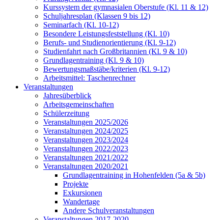
Kurssystem der gymnasialen Oberstufe (Kl. 11 & 12)
Schuljahresplan (Klassen 9 bis 12)
Seminarfach (Kl. 10-12)
Besondere Leistungsfeststellung (Kl. 10)
Berufs- und Studienorientierung (Kl. 9-12)
Studienfahrt nach Großbritannien (Kl. 9 & 10)
Grundlagentraining (Kl. 9 & 10)
Bewertungsmaßstäbe/kriterien (Kl. 9-12)
Arbeitsmittel: Taschenrechner
Veranstaltungen
Jahresüberblick
Arbeitsgemeinschaften
Schülerzeitung
Veranstaltungen 2025/2026
Veranstaltungen 2024/2025
Veranstaltungen 2023/2024
Veranstaltungen 2022/2023
Veranstaltungen 2021/2022
Veranstaltungen 2020/2021
Grundlagentraining in Hohenfelden (5a & 5b)
Projekte
Exkursionen
Wandertage
Andere Schulveranstaltungen
Veranstaltungen 2017-2020