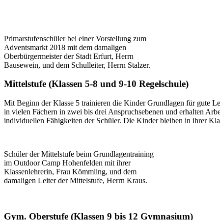
Primarstufenschüler bei einer Vorstellung zum
Adventsmarkt 2018 mit dem damaligen
Oberbürgermeister der Stadt Erfurt, Herrn
Bausewein, und dem Schulleiter, Herrn Stalzer.
Mittelstufe (Klassen 5-8 und 9-10 Regelschule)
Mit Beginn der Klasse 5 trainieren die Kinder Grundlagen für gute L
in vielen Fächern in zwei bis drei Anspruchsebenen und erhalten Arbei
individuellen Fähigkeiten der Schüler. Die Kinder bleiben in ihrer K
Schüler der Mittelstufe beim Grundlagentraining
im Outdoor Camp Hohenfelden mit ihrer
Klassenlehrerin, Frau Kömmling, und dem
damaligen Leiter der Mittelstufe, Herrn Kraus.
Gym. Oberstufe (Klassen 9 bis 12 Gymnasium)