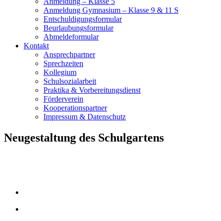
Anmeldung – Klasse 5
Anmeldung Gymnasium – Klasse 9 & 11 S
Entschuldigungsformular
Beurlaubungsformular
Abmeldeformular
Kontakt
Ansprechpartner
Sprechzeiten
Kollegium
Schulsozialarbeit
Praktika & Vorbereitungsdienst
Förderverein
Kooperationspartner
Impressum & Datenschutz
Neugestaltung des Schulgartens