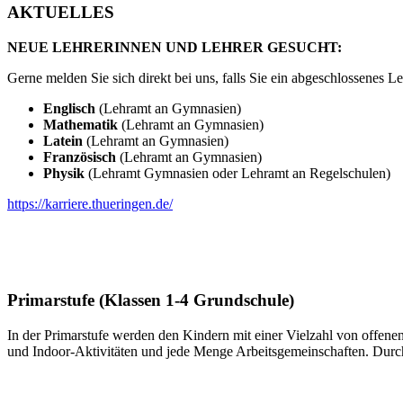
AKTUELLES
NEUE LEHRERINNEN UND LEHRER GESUCHT:
Gerne melden Sie sich direkt bei uns, falls Sie ein abgeschlossenes
Englisch
(Lehramt an Gymnasien)
Mathematik
(Lehramt an Gymnasien)
Latein
(Lehramt an Gymnasien)
Französisch
(Lehramt an Gymnasien)
Physik
(Lehramt Gymnasien oder Lehramt an Regelschulen)
https://karriere.thueringen.de/
Primarstufe (Klassen 1-4 Grundschule)
In der Primarstufe werden den Kindern mit einer Vielzahl von offen
und Indoor-Aktivitäten und jede Menge Arbeitsgemeinschaften. Durch 