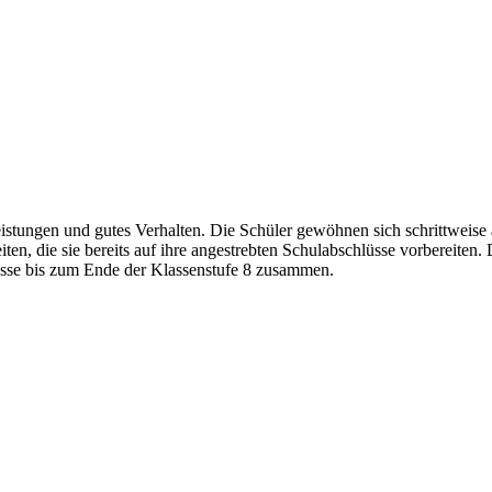
eistungen und gutes Verhalten. Die Schüler gewöhnen sich schrittweise
ten, die sie bereits auf ihre angestrebten Schulabschlüsse vorbereiten
lasse bis zum Ende der Klassenstufe 8 zusammen.