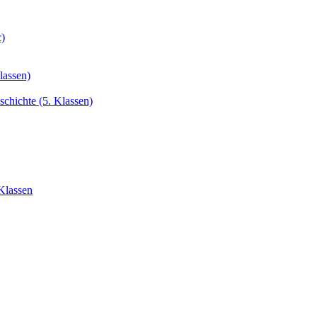
c)
lassen)
chichte (5. Klassen)
Klassen