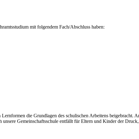
 Lehramtsstudium mit folgendem Fach/Abschluss haben:
en Lernformen die Grundlagen des schulischen Arbeitens beigebracht. A
unsere Gemeinschaftsschule entfällt für Eltern und Kinder der Druck,