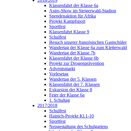
2018/2019
Klassenfahrt der Klasse 6a
Astro-Show im Steigerwald-Stadion
Spendenaktion für Afrika
Projekt Kampfsport
Sportfest
Klassenfahrt Klasse 9
Schulfest
Besuch unserer französischen Gastschüler
Wandertag der Klasse 6a zum Kletterwald
Wandertag der Klasse 7b
Klassenfahrt der Klasse 6b
Projekt zur Drogenprävention
Adventsmarkt
Vorlesetag
Wandertag der 5. Klassen
Klassenfahrt der 7. Klassen
Exkursion der Klasse 8
Feier der Klasse 6a
1. Schultag
2017/2018
Schulfest
Hainich-Projekt Kl.1-10
Sportfest
Neugestaltung des Schulgartens