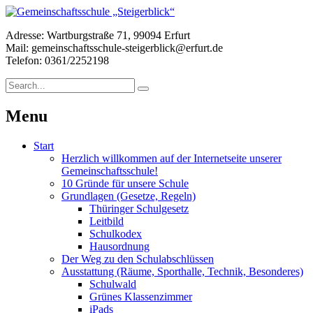
Adresse: Wartburgstraße 71, 99094 Erfurt
Mail: gemeinschaftsschule-steigerblick@erfurt.de
Telefon: 0361/2252198
Menu
Start
Herzlich willkommen auf der Internetseite unserer
Gemeinschaftsschule!
10 Gründe für unsere Schule
Grundlagen (Gesetze, Regeln)
Thüringer Schulgesetz
Leitbild
Schulkodex
Hausordnung
Der Weg zu den Schulabschlüssen
Ausstattung (Räume, Sporthalle, Technik, Besonderes)
Schulwald
Grünes Klassenzimmer
iPads