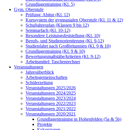
Grundlagentraining (Kl. 5)
Gym. Oberstufe
Prüfung: Abitur (Kl. 12)
Kurssystem der gymnasialen Oberstufe (Kl. 11 & 12)
Schuljahresplan (Klassen 9 bis 12)
Seminarfach (Kl. 10-12)
Besondere Leistungsfeststellung (Kl. 10)
Berufs- und Studienorientierung (Kl. 9-12)
Studienfahrt nach Großbritannien (Kl. 9 & 10)
Grundlagentraining (Kl. 9 & 10)
Bewertungsmaßstäbe/kriterien (Kl. 9-12)
Arbeitsmittel: Taschenrechner
Veranstaltungen
Jahresüberblick
Arbeitsgemeinschaften
Schülerzeitung
Veranstaltungen 2025/2026
Veranstaltungen 2024/2025
Veranstaltungen 2023/2024
Veranstaltungen 2022/2023
Veranstaltungen 2021/2022
Veranstaltungen 2020/2021
Grundlagentraining in Hohenfelden (5a & 5b)
Projekte
Exkursionen