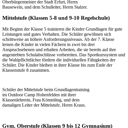
Oberbürgermeister der Stadt Erfurt, Herrn
Bausewein, und dem Schulleiter, Herrn Stalzer.
Mittelstufe (Klassen 5-8 und 9-10 Regelschule)
Mit Beginn der Klasse 5 trainieren die Kinder Grundlagen für gute
Leistungen und gutes Verhalten. Die Schüler gewöhnen sich
schrittweise an höhere Anforderungsniveaus. Ab der 7. Klasse
lernen die Kinder in vielen Fächern in zwei bis drei
Anspruchsebenen und erhalten Arbeiten, die sie bereits auf ihre
angestrebten Schulabschlüsse vorbereiten. Das Sportkurssystem und
die Wahlpflichtfächer fördern die individuellen Fähigkeiten der
Schüler. Die Kinder bleiben in ihrer Klasse bis zum Ende der
Klassenstufe 8 zusammen.
Schüler der Mittelstufe beim Grundlagentraining
im Outdoor Camp Hohenfelden mit ihrer
Klassenlehrerin, Frau Kömmling, und dem
damaligen Leiter der Mittelstufe, Herrn Kraus.
Gym. Oberstufe (Klassen 9 bis 12 Gymnasium)