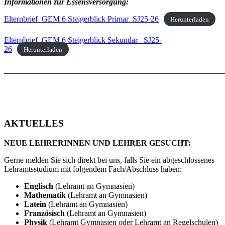
Informationen zur Essensversorgung:
Elternbrief_GEM 6 Steigerblick Primar_SJ25-26
Herunterladen
Elternbrief_GEM 6 Steigerblick Sekundar_ SJ25-
26
Herunterladen
_______________________________________________________
AKTUELLES
NEUE LEHRERINNEN UND LEHRER GESUCHT:
Gerne melden Sie sich direkt bei uns, falls Sie ein abgeschlossenes
Lehramtsstudium mit folgendem Fach/Abschluss haben:
Englisch
(Lehramt an Gymnasien)
Mathematik
(Lehramt an Gymnasien)
Latein
(Lehramt an Gymnasien)
Französisch
(Lehramt an Gymnasien)
Physik
(Lehramt Gymnasien oder Lehramt an Regelschulen)