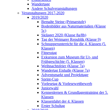
Wandertage
Andere Schulveranstaltungen
Veranstaltungen 2017-2020
2019/2020
Bemalte Steine (Primarstufe)
Bodenbilder aus Naturmaterialien (Klasse
5c)
Skilager 2020 (Klasse 8a/8b)
Tag der Weimarer Republik (Klasse 9)
Schnupperunterricht für die 4. Klassen (5.
Klassen)
Fitnesstag
Exkursion zum Museum für Ur- und
Frühgeschichte (5. Klassen)
Weihnachtsfeier (Klasse 7a)
Wandertag Eishalle (Klasse 7a)
Adventsmarkt und Projekttage
Sprint-Cup
Vorlesetag & Vorlesewettbewerb
Juniorwahl
Kennenlernen & Grundlagentraining der 5.
Klassen
Klassenfahrt der 4. Klassen
Erster Schultag