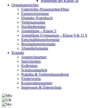
Wandertag der Klasse 5a
Organisatorisches
Unterrichts-/Pausenzeiten/Hitze
Essensversorgung
Digitales Notenbuch
Vertretungsplan
Nachholtermine
Anmeldung – Klasse 5
Anmeldung Gymnasium – Klasse 9 & 11 S
Entschuldigungsformular
Beurlaubungsformular
Abmeldeformular
Kontakt
Ansprechpartner
Sprechzeiten
Kollegium
Schulsozialarbeit
Praktika & Vorbereitungsdienst
Förderverein
Kooperationspartner
Impressum & Datenschutz