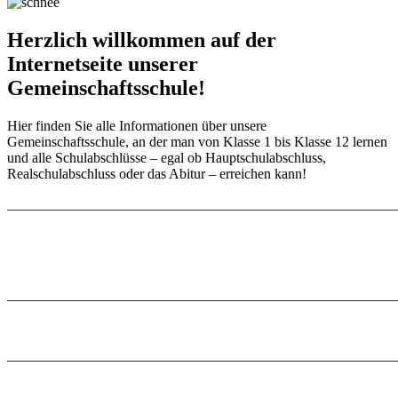
Herzlich willkommen auf der
Internetseite unserer
Gemeinschaftsschule!
Hier finden Sie alle Informationen über unsere
Gemeinschaftsschule, an der man von Klasse 1 bis Klasse 12 lernen
und alle Schulabschlüsse – egal ob Hauptschulabschluss,
Realschulabschluss oder das Abitur – erreichen kann!
_______________________________________________________
_______________________________________________________
_______________________________________________________