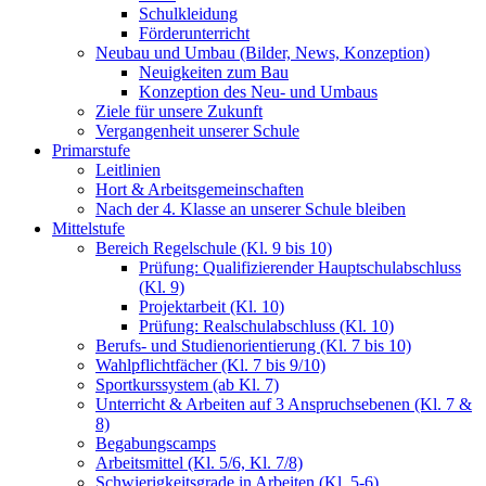
Schulkleidung
Förderunterricht
Neubau und Umbau (Bilder, News, Konzeption)
Neuigkeiten zum Bau
Konzeption des Neu- und Umbaus
Ziele für unsere Zukunft
Vergangenheit unserer Schule
Primarstufe
Leitlinien
Hort & Arbeitsgemeinschaften
Nach der 4. Klasse an unserer Schule bleiben
Mittelstufe
Bereich Regelschule (Kl. 9 bis 10)
Prüfung: Qualifizierender Hauptschulabschluss
(Kl. 9)
Projektarbeit (Kl. 10)
Prüfung: Realschulabschluss (Kl. 10)
Berufs- und Studienorientierung (Kl. 7 bis 10)
Wahlpflichtfächer (Kl. 7 bis 9/10)
Sportkurssystem (ab Kl. 7)
Unterricht & Arbeiten auf 3 Anspruchsebenen (Kl. 7 &
8)
Begabungscamps
Arbeitsmittel (Kl. 5/6, Kl. 7/8)
Schwierigkeitsgrade in Arbeiten (Kl. 5-6)