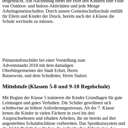
beigebracht. Am Nachmittag bietet der Hort den Kindern eine Fülle
von Outdoor- und Indoor-Aktivitäten und jede Menge
Arbeitsgemeinschaften. Durch unsere Gemeinschaftsschule entfällt
für Eltern und Kinder der Druck, bereits nach der 4.Klasse die
Schule wechseln zu müssen.
Primarstufenschüler bei einer Vorstellung zum
Adventsmarkt 2018 mit dem damaligen
Oberbürgermeister der Stadt Erfurt, Herrn
Bausewein, und dem Schulleiter, Herrn Stalzer.
Mittelstufe (Klassen 5-8 und 9-10 Regelschule)
Mit Beginn der Klasse 5 trainieren die Kinder Grundlagen für gute
Leistungen und gutes Verhalten. Die Schüler gewöhnen sich
schrittweise an höhere Anforderungsniveaus. Ab der 7. Klasse
lernen die Kinder in vielen Fächern in zwei bis drei
Anspruchsebenen und erhalten Arbeiten, die sie bereits auf ihre
angestrebten Schulabschlüsse vorbereiten. Das Sportkurssystem und