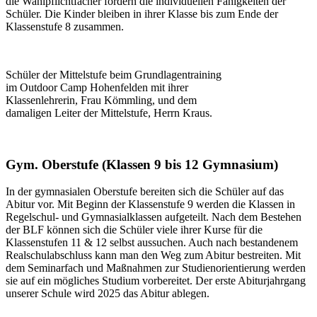
die Wahlpflichtfächer fördern die individuellen Fähigkeiten der
Schüler. Die Kinder bleiben in ihrer Klasse bis zum Ende der
Klassenstufe 8 zusammen.
Schüler der Mittelstufe beim Grundlagentraining
im Outdoor Camp Hohenfelden mit ihrer
Klassenlehrerin, Frau Kömmling, und dem
damaligen Leiter der Mittelstufe, Herrn Kraus.
Gym. Oberstufe (Klassen 9 bis 12 Gymnasium)
In der gymnasialen Oberstufe bereiten sich die Schüler auf das
Abitur vor. Mit Beginn der Klassenstufe 9 werden die Klassen in
Regelschul- und Gymnasialklassen aufgeteilt. Nach dem Bestehen
der BLF können sich die Schüler viele ihrer Kurse für die
Klassenstufen 11 & 12 selbst aussuchen. Auch nach bestandenem
Realschulabschluss kann man den Weg zum Abitur bestreiten. Mit
dem Seminarfach und Maßnahmen zur Studienorientierung werden
sie auf ein mögliches Studium vorbereitet. Der erste Abiturjahrgang
unserer Schule wird 2025 das Abitur ablegen.