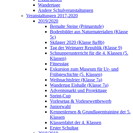
Wandertage
Andere Schulveranstaltungen
Veranstaltungen 2017-2020
2019/2020
Bemalte Steine (Primarstufe)
Bodenbilder aus Naturmaterialien (Klasse
5c)
Skilager 2020 (Klasse 8a/8b)
Tag der Weimarer Republik (Klasse 9)
Schnupperunterricht für die 4. Klassen (5.
Klassen)
Fitnesstag
Exkursion zum Museum für Ur- und
Frühgeschichte (5. Klassen)
Weihnachtsfeier (Klasse 7a)
Wandertag Eishalle (Klasse 7a)
Adventsmarkt und Projekttage
Sprint-Cup
Vorlesetag & Vorlesewettbewerb
Juniorwahl
Kennenlernen & Grundlagentraining der 5.
Klassen
Klassenfahrt der 4. Klassen
Erster Schultag