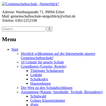
Adresse: Wartburgstraße 71, 99094 Erfurt
Mail: gemeinschaftsschule-steigerblick@erfurt.de
Telefon: 0361/2252198
Menu
Start
Herzlich willkommen auf der Internetseite unserer
Gemeinschaftsschule!
10 Gründe für unsere Schule
Grundlagen (Gesetze, Regeln)
Thüringer Schulgesetz
Leitbild
Schulkodex
Hausordnung
Der Weg zu den Schulabschlüssen
Ausstattung (Räume, Sporthalle, Technik, Besonderes)
Schulwald
Grünes Klassenzimmer
iPads