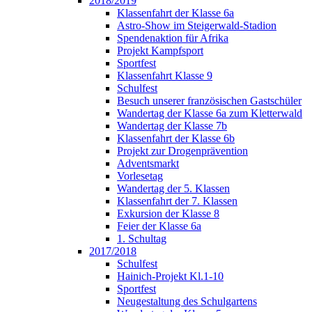
2018/2019
Klassenfahrt der Klasse 6a
Astro-Show im Steigerwald-Stadion
Spendenaktion für Afrika
Projekt Kampfsport
Sportfest
Klassenfahrt Klasse 9
Schulfest
Besuch unserer französischen Gastschüler
Wandertag der Klasse 6a zum Kletterwald
Wandertag der Klasse 7b
Klassenfahrt der Klasse 6b
Projekt zur Drogenprävention
Adventsmarkt
Vorlesetag
Wandertag der 5. Klassen
Klassenfahrt der 7. Klassen
Exkursion der Klasse 8
Feier der Klasse 6a
1. Schultag
2017/2018
Schulfest
Hainich-Projekt Kl.1-10
Sportfest
Neugestaltung des Schulgartens