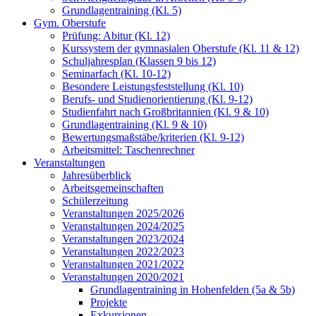
Grundlagentraining (Kl. 5)
Gym. Oberstufe
Prüfung: Abitur (Kl. 12)
Kurssystem der gymnasialen Oberstufe (Kl. 11 & 12)
Schuljahresplan (Klassen 9 bis 12)
Seminarfach (Kl. 10-12)
Besondere Leistungsfeststellung (Kl. 10)
Berufs- und Studienorientierung (Kl. 9-12)
Studienfahrt nach Großbritannien (Kl. 9 & 10)
Grundlagentraining (Kl. 9 & 10)
Bewertungsmaßstäbe/kriterien (Kl. 9-12)
Arbeitsmittel: Taschenrechner
Veranstaltungen
Jahresüberblick
Arbeitsgemeinschaften
Schülerzeitung
Veranstaltungen 2025/2026
Veranstaltungen 2024/2025
Veranstaltungen 2023/2024
Veranstaltungen 2022/2023
Veranstaltungen 2021/2022
Veranstaltungen 2020/2021
Grundlagentraining in Hohenfelden (5a & 5b)
Projekte
Exkursionen