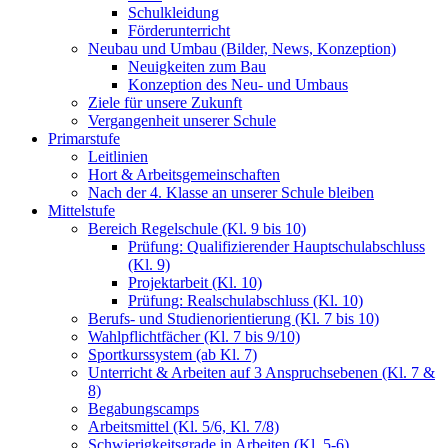
Schulkleidung
Förderunterricht
Neubau und Umbau (Bilder, News, Konzeption)
Neuigkeiten zum Bau
Konzeption des Neu- und Umbaus
Ziele für unsere Zukunft
Vergangenheit unserer Schule
Primarstufe
Leitlinien
Hort & Arbeitsgemeinschaften
Nach der 4. Klasse an unserer Schule bleiben
Mittelstufe
Bereich Regelschule (Kl. 9 bis 10)
Prüfung: Qualifizierender Hauptschulabschluss
(Kl. 9)
Projektarbeit (Kl. 10)
Prüfung: Realschulabschluss (Kl. 10)
Berufs- und Studienorientierung (Kl. 7 bis 10)
Wahlpflichtfächer (Kl. 7 bis 9/10)
Sportkurssystem (ab Kl. 7)
Unterricht & Arbeiten auf 3 Anspruchsebenen (Kl. 7 &
8)
Begabungscamps
Arbeitsmittel (Kl. 5/6, Kl. 7/8)
Schwierigkeitsgrade in Arbeiten (Kl. 5-6)