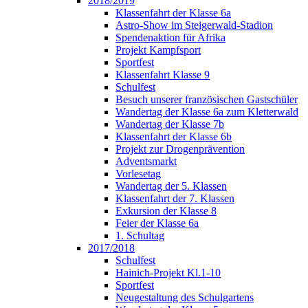
2018/2019
Klassenfahrt der Klasse 6a
Astro-Show im Steigerwald-Stadion
Spendenaktion für Afrika
Projekt Kampfsport
Sportfest
Klassenfahrt Klasse 9
Schulfest
Besuch unserer französischen Gastschüler
Wandertag der Klasse 6a zum Kletterwald
Wandertag der Klasse 7b
Klassenfahrt der Klasse 6b
Projekt zur Drogenprävention
Adventsmarkt
Vorlesetag
Wandertag der 5. Klassen
Klassenfahrt der 7. Klassen
Exkursion der Klasse 8
Feier der Klasse 6a
1. Schultag
2017/2018
Schulfest
Hainich-Projekt Kl.1-10
Sportfest
Neugestaltung des Schulgartens