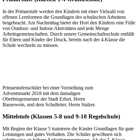
In der Primarstufe werden den Kindern mit einer Vielzahl von
offenen Lernformen die Grundlagen des schulischen Arbeitens
beigebracht. Am Nachmittag bietet der Hort den Kindern eine Fülle
von Outdoor- und Indoor-Aktivitäten und jede Menge
Arbeitsgemeinschaften. Durch unsere Gemeinschaftsschule entfällt
für Eltern und Kinder der Druck, bereits nach der 4.Klasse die
Schule wechseln zu müssen.
Primarstufenschüler bei einer Vorstellung zum
Adventsmarkt 2018 mit dem damaligen
Oberbürgermeister der Stadt Erfurt, Herrn
Bausewein, und dem Schulleiter, Herrn Stalzer.
Mittelstufe (Klassen 5-8 und 9-10 Regelschule)
Mit Beginn der Klasse 5 trainieren die Kinder Grundlagen für gute
Leistungen und gutes Verhalten. Die Schüler gewöhnen sich
schrittweise an höhere Anforderungsniveaus. Ab der 7. Klasse