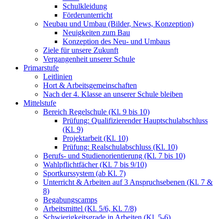
Schulkleidung
Förderunterricht
Neubau und Umbau (Bilder, News, Konzeption)
Neuigkeiten zum Bau
Konzeption des Neu- und Umbaus
Ziele für unsere Zukunft
Vergangenheit unserer Schule
Primarstufe
Leitlinien
Hort & Arbeitsgemeinschaften
Nach der 4. Klasse an unserer Schule bleiben
Mittelstufe
Bereich Regelschule (Kl. 9 bis 10)
Prüfung: Qualifizierender Hauptschulabschluss
(Kl. 9)
Projektarbeit (Kl. 10)
Prüfung: Realschulabschluss (Kl. 10)
Berufs- und Studienorientierung (Kl. 7 bis 10)
Wahlpflichtfächer (Kl. 7 bis 9/10)
Sportkurssystem (ab Kl. 7)
Unterricht & Arbeiten auf 3 Anspruchsebenen (Kl. 7 &
8)
Begabungscamps
Arbeitsmittel (Kl. 5/6, Kl. 7/8)
Schwierigkeitsgrade in Arbeiten (Kl. 5-6)