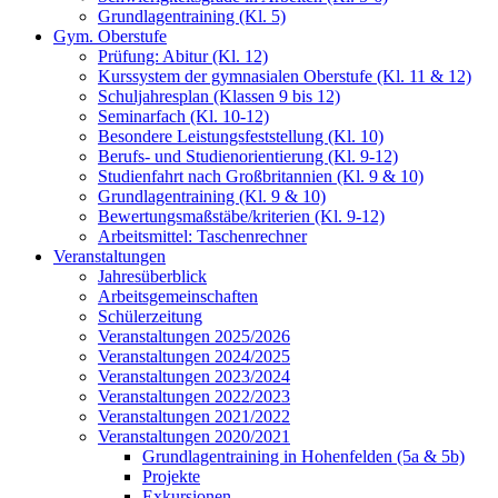
Grundlagentraining (Kl. 5)
Gym. Oberstufe
Prüfung: Abitur (Kl. 12)
Kurssystem der gymnasialen Oberstufe (Kl. 11 & 12)
Schuljahresplan (Klassen 9 bis 12)
Seminarfach (Kl. 10-12)
Besondere Leistungsfeststellung (Kl. 10)
Berufs- und Studienorientierung (Kl. 9-12)
Studienfahrt nach Großbritannien (Kl. 9 & 10)
Grundlagentraining (Kl. 9 & 10)
Bewertungsmaßstäbe/kriterien (Kl. 9-12)
Arbeitsmittel: Taschenrechner
Veranstaltungen
Jahresüberblick
Arbeitsgemeinschaften
Schülerzeitung
Veranstaltungen 2025/2026
Veranstaltungen 2024/2025
Veranstaltungen 2023/2024
Veranstaltungen 2022/2023
Veranstaltungen 2021/2022
Veranstaltungen 2020/2021
Grundlagentraining in Hohenfelden (5a & 5b)
Projekte
Exkursionen