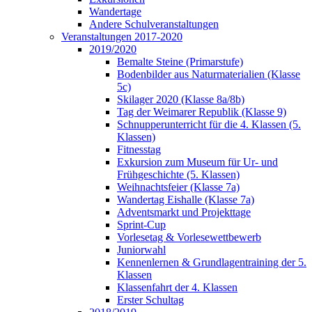
Wandertage
Andere Schulveranstaltungen
Veranstaltungen 2017-2020
2019/2020
Bemalte Steine (Primarstufe)
Bodenbilder aus Naturmaterialien (Klasse
5c)
Skilager 2020 (Klasse 8a/8b)
Tag der Weimarer Republik (Klasse 9)
Schnupperunterricht für die 4. Klassen (5.
Klassen)
Fitnesstag
Exkursion zum Museum für Ur- und
Frühgeschichte (5. Klassen)
Weihnachtsfeier (Klasse 7a)
Wandertag Eishalle (Klasse 7a)
Adventsmarkt und Projekttage
Sprint-Cup
Vorlesetag & Vorlesewettbewerb
Juniorwahl
Kennenlernen & Grundlagentraining der 5.
Klassen
Klassenfahrt der 4. Klassen
Erster Schultag