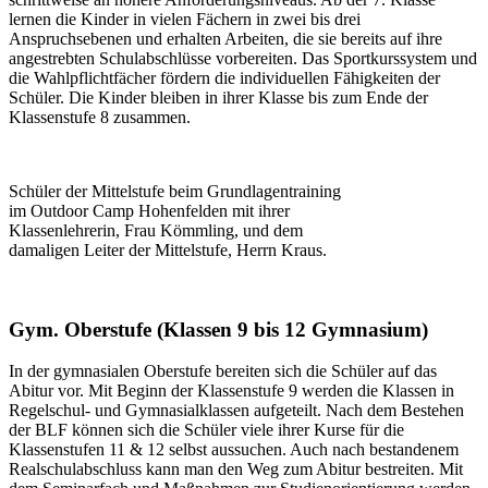
lernen die Kinder in vielen Fächern in zwei bis drei
Anspruchsebenen und erhalten Arbeiten, die sie bereits auf ihre
angestrebten Schulabschlüsse vorbereiten. Das Sportkurssystem und
die Wahlpflichtfächer fördern die individuellen Fähigkeiten der
Schüler. Die Kinder bleiben in ihrer Klasse bis zum Ende der
Klassenstufe 8 zusammen.
Schüler der Mittelstufe beim Grundlagentraining
im Outdoor Camp Hohenfelden mit ihrer
Klassenlehrerin, Frau Kömmling, und dem
damaligen Leiter der Mittelstufe, Herrn Kraus.
Gym. Oberstufe (Klassen 9 bis 12 Gymnasium)
In der gymnasialen Oberstufe bereiten sich die Schüler auf das
Abitur vor. Mit Beginn der Klassenstufe 9 werden die Klassen in
Regelschul- und Gymnasialklassen aufgeteilt. Nach dem Bestehen
der BLF können sich die Schüler viele ihrer Kurse für die
Klassenstufen 11 & 12 selbst aussuchen. Auch nach bestandenem
Realschulabschluss kann man den Weg zum Abitur bestreiten. Mit