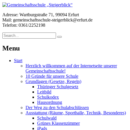
Adresse: Wartburgstraße 71, 99094 Erfurt
Mail: gemeinschaftsschule-steigerblick@erfurt.de
Telefon: 0361/2252198
Menu
Start
Herzlich willkommen auf der Internetseite unserer
Gemeinschaftsschule!
10 Gründe für unsere Schule
Grundlagen (Gesetze, Regeln)
Thüringer Schulgesetz
Leitbild
Schulkodex
Hausordnung
Der Weg zu den Schulabschlüssen
Ausstattung (Räume, Sporthalle, Technik, Besonderes)
Schulwald
Grünes Klassenzimmer
iPads