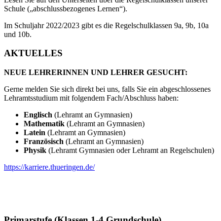
Schule („abschlussbezogenes Lernen“).
Im Schuljahr 2022/2023 gibt es die Regelschulklassen 9a, 9b, 10a
und 10b.
AKTUELLES
NEUE LEHRERINNEN UND LEHRER GESUCHT:
Gerne melden Sie sich direkt bei uns, falls Sie ein abgeschlossenes
Lehramtsstudium mit folgendem Fach/Abschluss haben:
Englisch
(Lehramt an Gymnasien)
Mathematik
(Lehramt an Gymnasien)
Latein
(Lehramt an Gymnasien)
Französisch
(Lehramt an Gymnasien)
Physik
(Lehramt Gymnasien oder Lehramt an Regelschulen)
https://karriere.thueringen.de/
Primarstufe (Klassen 1-4 Grundschule)