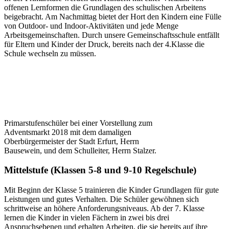
offenen Lernformen die Grundlagen des schulischen Arbeitens
beigebracht. Am Nachmittag bietet der Hort den Kindern eine Fülle
von Outdoor- und Indoor-Aktivitäten und jede Menge
Arbeitsgemeinschaften. Durch unsere Gemeinschaftsschule entfällt
für Eltern und Kinder der Druck, bereits nach der 4.Klasse die
Schule wechseln zu müssen.
Primarstufenschüler bei einer Vorstellung zum
Adventsmarkt 2018 mit dem damaligen
Oberbürgermeister der Stadt Erfurt, Herrn
Bausewein, und dem Schulleiter, Herrn Stalzer.
Mittelstufe (Klassen 5-8 und 9-10 Regelschule)
Mit Beginn der Klasse 5 trainieren die Kinder Grundlagen für gute
Leistungen und gutes Verhalten. Die Schüler gewöhnen sich
schrittweise an höhere Anforderungsniveaus. Ab der 7. Klasse
lernen die Kinder in vielen Fächern in zwei bis drei
Anspruchsebenen und erhalten Arbeiten, die sie bereits auf ihre