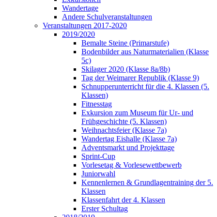
Wandertage
Andere Schulveranstaltungen
Veranstaltungen 2017-2020
2019/2020
Bemalte Steine (Primarstufe)
Bodenbilder aus Naturmaterialien (Klasse
5c)
Skilager 2020 (Klasse 8a/8b)
Tag der Weimarer Republik (Klasse 9)
Schnupperunterricht für die 4. Klassen (5.
Klassen)
Fitnesstag
Exkursion zum Museum für Ur- und
Frühgeschichte (5. Klassen)
Weihnachtsfeier (Klasse 7a)
Wandertag Eishalle (Klasse 7a)
Adventsmarkt und Projekttage
Sprint-Cup
Vorlesetag & Vorlesewettbewerb
Juniorwahl
Kennenlernen & Grundlagentraining der 5.
Klassen
Klassenfahrt der 4. Klassen
Erster Schultag