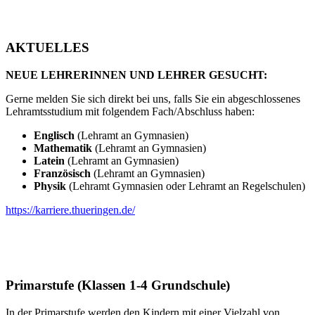
AKTUELLES
NEUE LEHRERINNEN UND LEHRER GESUCHT:
Gerne melden Sie sich direkt bei uns, falls Sie ein abgeschlossenes
Lehramtsstudium mit folgendem Fach/Abschluss haben:
Englisch
(Lehramt an Gymnasien)
Mathematik
(Lehramt an Gymnasien)
Latein
(Lehramt an Gymnasien)
Französisch
(Lehramt an Gymnasien)
Physik
(Lehramt Gymnasien oder Lehramt an Regelschulen)
https://karriere.thueringen.de/
Primarstufe (Klassen 1-4 Grundschule)
In der Primarstufe werden den Kindern mit einer Vielzahl von