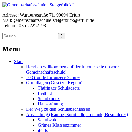
Adresse: Wartburgstraße 71, 99094 Erfurt
Mail: gemeinschaftsschule-steigerblick@erfurt.de
Telefon: 0361/2252198
Menu
Start
Herzlich willkommen auf der Internetseite unserer
Gemeinschaftsschule!
10 Gründe für unsere Schule
Grundlagen (Gesetze, Regeln)
Thüringer Schulgesetz
Leitbild
Schulkodex
Hausordnung
Der Weg zu den Schulabschlüssen
Ausstattung (Räume, Sporthalle, Technik, Besonderes)
Schulwald
Grünes Klassenzimmer
iPads