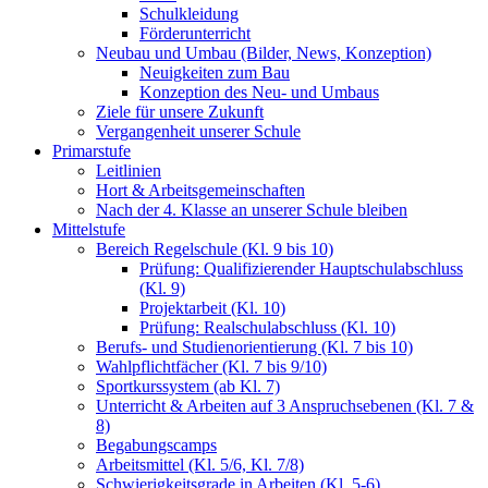
Schulkleidung
Förderunterricht
Neubau und Umbau (Bilder, News, Konzeption)
Neuigkeiten zum Bau
Konzeption des Neu- und Umbaus
Ziele für unsere Zukunft
Vergangenheit unserer Schule
Primarstufe
Leitlinien
Hort & Arbeitsgemeinschaften
Nach der 4. Klasse an unserer Schule bleiben
Mittelstufe
Bereich Regelschule (Kl. 9 bis 10)
Prüfung: Qualifizierender Hauptschulabschluss
(Kl. 9)
Projektarbeit (Kl. 10)
Prüfung: Realschulabschluss (Kl. 10)
Berufs- und Studienorientierung (Kl. 7 bis 10)
Wahlpflichtfächer (Kl. 7 bis 9/10)
Sportkurssystem (ab Kl. 7)
Unterricht & Arbeiten auf 3 Anspruchsebenen (Kl. 7 &
8)
Begabungscamps
Arbeitsmittel (Kl. 5/6, Kl. 7/8)
Schwierigkeitsgrade in Arbeiten (Kl. 5-6)