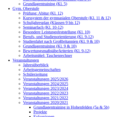
Grundlagentraining (Kl. 5)
Gym. Oberstufe
Prüfung: Abitur (Kl. 12)
Kurssystem der gymnasialen Oberstufe (Kl. 11 & 12)
Schuljahresplan (Klassen 9 bis 12)
Seminarfach (Kl. 10-12)
Besondere Leistungsfeststellung (Kl. 10)
Berufs- und Studienorientierung (Kl. 9-12)
Studienfahrt nach Großbritannien (Kl. 9 & 10)
Grundlagentraining (Kl. 9 & 10)
Bewertungsmaßstäbe/kriterien (Kl. 9-12)
Arbeitsmittel: Taschenrechner
Veranstaltungen
Jahresüberblick
Arbeitsgemeinschaften
Schülerzeitung
Veranstaltungen 2025/2026
Veranstaltungen 2024/2025
Veranstaltungen 2023/2024
Veranstaltungen 2022/2023
Veranstaltungen 2021/2022
Veranstaltungen 2020/2021
Grundlagentraining in Hohenfelden (5a & 5b)
Projekte
Exkursionen