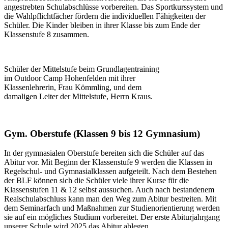
angestrebten Schulabschlüsse vorbereiten. Das Sportkurssystem und
die Wahlpflichtfächer fördern die individuellen Fähigkeiten der
Schüler. Die Kinder bleiben in ihrer Klasse bis zum Ende der
Klassenstufe 8 zusammen.
Schüler der Mittelstufe beim Grundlagentraining
im Outdoor Camp Hohenfelden mit ihrer
Klassenlehrerin, Frau Kömmling, und dem
damaligen Leiter der Mittelstufe, Herrn Kraus.
Gym. Oberstufe (Klassen 9 bis 12 Gymnasium)
In der gymnasialen Oberstufe bereiten sich die Schüler auf das
Abitur vor. Mit Beginn der Klassenstufe 9 werden die Klassen in
Regelschul- und Gymnasialklassen aufgeteilt. Nach dem Bestehen
der BLF können sich die Schüler viele ihrer Kurse für die
Klassenstufen 11 & 12 selbst aussuchen. Auch nach bestandenem
Realschulabschluss kann man den Weg zum Abitur bestreiten. Mit
dem Seminarfach und Maßnahmen zur Studienorientierung werden
sie auf ein mögliches Studium vorbereitet. Der erste Abiturjahrgang
unserer Schule wird 2025 das Abitur ablegen.