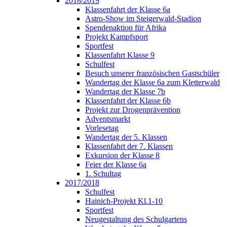
2018/2019
Klassenfahrt der Klasse 6a
Astro-Show im Steigerwald-Stadion
Spendenaktion für Afrika
Projekt Kampfsport
Sportfest
Klassenfahrt Klasse 9
Schulfest
Besuch unserer französischen Gastschüler
Wandertag der Klasse 6a zum Kletterwald
Wandertag der Klasse 7b
Klassenfahrt der Klasse 6b
Projekt zur Drogenprävention
Adventsmarkt
Vorlesetag
Wandertag der 5. Klassen
Klassenfahrt der 7. Klassen
Exkursion der Klasse 8
Feier der Klasse 6a
1. Schultag
2017/2018
Schulfest
Hainich-Projekt Kl.1-10
Sportfest
Neugestaltung des Schulgartens