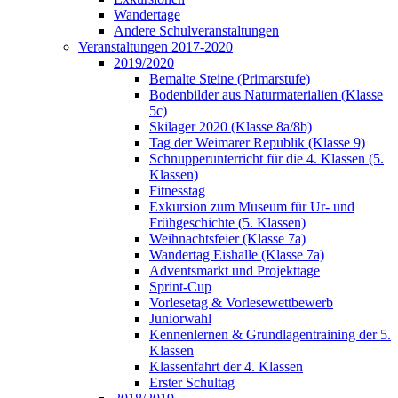
Wandertage
Andere Schulveranstaltungen
Veranstaltungen 2017-2020
2019/2020
Bemalte Steine (Primarstufe)
Bodenbilder aus Naturmaterialien (Klasse
5c)
Skilager 2020 (Klasse 8a/8b)
Tag der Weimarer Republik (Klasse 9)
Schnupperunterricht für die 4. Klassen (5.
Klassen)
Fitnesstag
Exkursion zum Museum für Ur- und
Frühgeschichte (5. Klassen)
Weihnachtsfeier (Klasse 7a)
Wandertag Eishalle (Klasse 7a)
Adventsmarkt und Projekttage
Sprint-Cup
Vorlesetag & Vorlesewettbewerb
Juniorwahl
Kennenlernen & Grundlagentraining der 5.
Klassen
Klassenfahrt der 4. Klassen
Erster Schultag