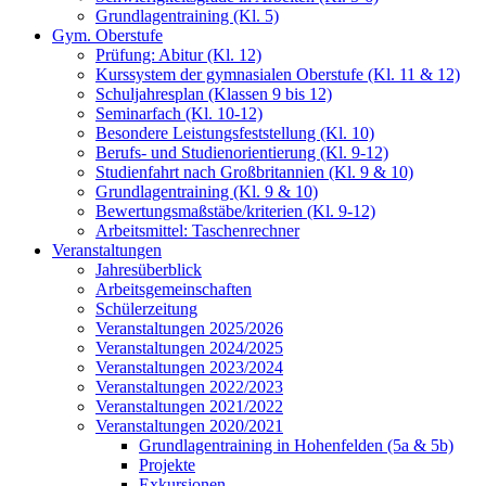
Grundlagentraining (Kl. 5)
Gym. Oberstufe
Prüfung: Abitur (Kl. 12)
Kurssystem der gymnasialen Oberstufe (Kl. 11 & 12)
Schuljahresplan (Klassen 9 bis 12)
Seminarfach (Kl. 10-12)
Besondere Leistungsfeststellung (Kl. 10)
Berufs- und Studienorientierung (Kl. 9-12)
Studienfahrt nach Großbritannien (Kl. 9 & 10)
Grundlagentraining (Kl. 9 & 10)
Bewertungsmaßstäbe/kriterien (Kl. 9-12)
Arbeitsmittel: Taschenrechner
Veranstaltungen
Jahresüberblick
Arbeitsgemeinschaften
Schülerzeitung
Veranstaltungen 2025/2026
Veranstaltungen 2024/2025
Veranstaltungen 2023/2024
Veranstaltungen 2022/2023
Veranstaltungen 2021/2022
Veranstaltungen 2020/2021
Grundlagentraining in Hohenfelden (5a & 5b)
Projekte
Exkursionen