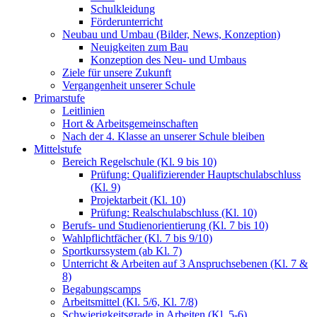
Schulkleidung
Förderunterricht
Neubau und Umbau (Bilder, News, Konzeption)
Neuigkeiten zum Bau
Konzeption des Neu- und Umbaus
Ziele für unsere Zukunft
Vergangenheit unserer Schule
Primarstufe
Leitlinien
Hort & Arbeitsgemeinschaften
Nach der 4. Klasse an unserer Schule bleiben
Mittelstufe
Bereich Regelschule (Kl. 9 bis 10)
Prüfung: Qualifizierender Hauptschulabschluss
(Kl. 9)
Projektarbeit (Kl. 10)
Prüfung: Realschulabschluss (Kl. 10)
Berufs- und Studienorientierung (Kl. 7 bis 10)
Wahlpflichtfächer (Kl. 7 bis 9/10)
Sportkurssystem (ab Kl. 7)
Unterricht & Arbeiten auf 3 Anspruchsebenen (Kl. 7 &
8)
Begabungscamps
Arbeitsmittel (Kl. 5/6, Kl. 7/8)
Schwierigkeitsgrade in Arbeiten (Kl. 5-6)