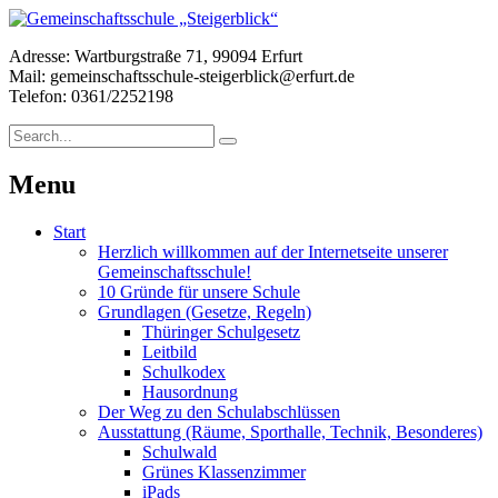
Adresse: Wartburgstraße 71, 99094 Erfurt
Mail: gemeinschaftsschule-steigerblick@erfurt.de
Telefon: 0361/2252198
Menu
Start
Herzlich willkommen auf der Internetseite unserer
Gemeinschaftsschule!
10 Gründe für unsere Schule
Grundlagen (Gesetze, Regeln)
Thüringer Schulgesetz
Leitbild
Schulkodex
Hausordnung
Der Weg zu den Schulabschlüssen
Ausstattung (Räume, Sporthalle, Technik, Besonderes)
Schulwald
Grünes Klassenzimmer
iPads