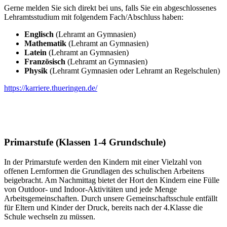
Gerne melden Sie sich direkt bei uns, falls Sie ein abgeschlossenes
Lehramtsstudium mit folgendem Fach/Abschluss haben:
Englisch
(Lehramt an Gymnasien)
Mathematik
(Lehramt an Gymnasien)
Latein
(Lehramt an Gymnasien)
Französisch
(Lehramt an Gymnasien)
Physik
(Lehramt Gymnasien oder Lehramt an Regelschulen)
https://karriere.thueringen.de/
Primarstufe (Klassen 1-4 Grundschule)
In der Primarstufe werden den Kindern mit einer Vielzahl von
offenen Lernformen die Grundlagen des schulischen Arbeitens
beigebracht. Am Nachmittag bietet der Hort den Kindern eine Fülle
von Outdoor- und Indoor-Aktivitäten und jede Menge
Arbeitsgemeinschaften. Durch unsere Gemeinschaftsschule entfällt
für Eltern und Kinder der Druck, bereits nach der 4.Klasse die
Schule wechseln zu müssen.