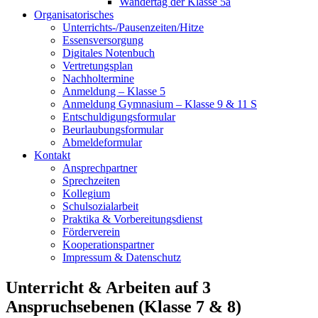
Wandertag der Klasse 5a
Organisatorisches
Unterrichts-/Pausenzeiten/Hitze
Essensversorgung
Digitales Notenbuch
Vertretungsplan
Nachholtermine
Anmeldung – Klasse 5
Anmeldung Gymnasium – Klasse 9 & 11 S
Entschuldigungsformular
Beurlaubungsformular
Abmeldeformular
Kontakt
Ansprechpartner
Sprechzeiten
Kollegium
Schulsozialarbeit
Praktika & Vorbereitungsdienst
Förderverein
Kooperationspartner
Impressum & Datenschutz
Unterricht & Arbeiten auf 3
Anspruchsebenen (Klasse 7 & 8)