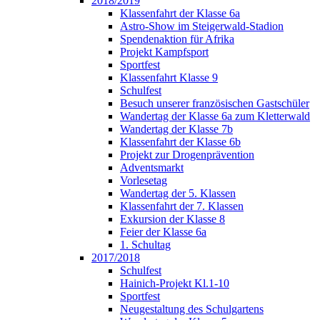
2018/2019
Klassenfahrt der Klasse 6a
Astro-Show im Steigerwald-Stadion
Spendenaktion für Afrika
Projekt Kampfsport
Sportfest
Klassenfahrt Klasse 9
Schulfest
Besuch unserer französischen Gastschüler
Wandertag der Klasse 6a zum Kletterwald
Wandertag der Klasse 7b
Klassenfahrt der Klasse 6b
Projekt zur Drogenprävention
Adventsmarkt
Vorlesetag
Wandertag der 5. Klassen
Klassenfahrt der 7. Klassen
Exkursion der Klasse 8
Feier der Klasse 6a
1. Schultag
2017/2018
Schulfest
Hainich-Projekt Kl.1-10
Sportfest
Neugestaltung des Schulgartens