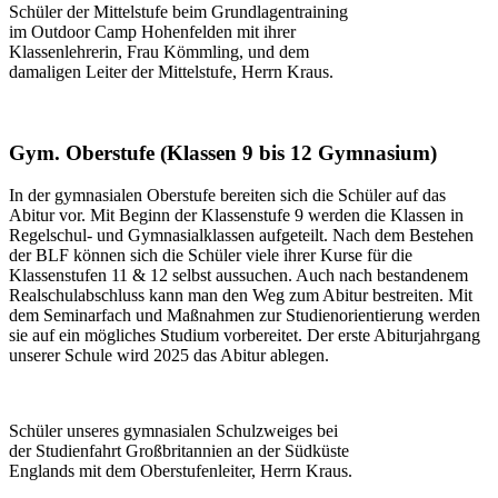
Schüler der Mittelstufe beim Grundlagentraining
im Outdoor Camp Hohenfelden mit ihrer
Klassenlehrerin, Frau Kömmling, und dem
damaligen Leiter der Mittelstufe, Herrn Kraus.
Gym. Oberstufe (Klassen 9 bis 12 Gymnasium)
In der gymnasialen Oberstufe bereiten sich die Schüler auf das
Abitur vor. Mit Beginn der Klassenstufe 9 werden die Klassen in
Regelschul- und Gymnasialklassen aufgeteilt. Nach dem Bestehen
der BLF können sich die Schüler viele ihrer Kurse für die
Klassenstufen 11 & 12 selbst aussuchen. Auch nach bestandenem
Realschulabschluss kann man den Weg zum Abitur bestreiten. Mit
dem Seminarfach und Maßnahmen zur Studienorientierung werden
sie auf ein mögliches Studium vorbereitet. Der erste Abiturjahrgang
unserer Schule wird 2025 das Abitur ablegen.
Schüler unseres gymnasialen Schulzweiges bei
der Studienfahrt Großbritannien an der Südküste
Englands mit dem Oberstufenleiter, Herrn Kraus.