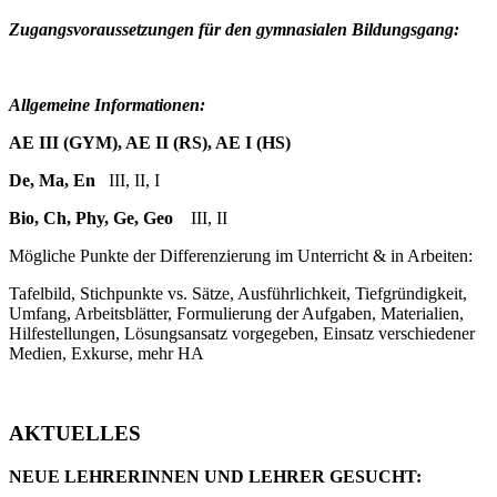
Zugangsvoraussetzungen für den gymnasialen Bildungsgang:
Allgemeine Informationen:
AE III (GYM), AE II (RS), AE I (HS)
De, Ma, En
III, II, I
Bio, Ch, Phy, Ge, Geo
III, II
Mögliche Punkte der Differenzierung im Unterricht & in Arbeiten:
Tafelbild, Stichpunkte vs. Sätze, Ausführlichkeit, Tiefgründigkeit,
Umfang, Arbeitsblätter, Formulierung der Aufgaben, Materialien,
Hilfestellungen, Lösungsansatz vorgegeben, Einsatz verschiedener
Medien, Exkurse, mehr HA
AKTUELLES
NEUE LEHRERINNEN UND LEHRER GESUCHT: