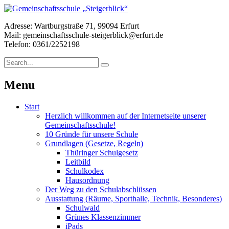
Adresse: Wartburgstraße 71, 99094 Erfurt
Mail: gemeinschaftsschule-steigerblick@erfurt.de
Telefon: 0361/2252198
Menu
Start
Herzlich willkommen auf der Internetseite unserer
Gemeinschaftsschule!
10 Gründe für unsere Schule
Grundlagen (Gesetze, Regeln)
Thüringer Schulgesetz
Leitbild
Schulkodex
Hausordnung
Der Weg zu den Schulabschlüssen
Ausstattung (Räume, Sporthalle, Technik, Besonderes)
Schulwald
Grünes Klassenzimmer
iPads