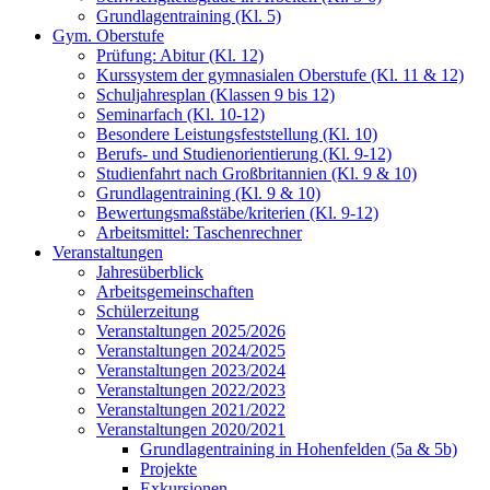
Grundlagentraining (Kl. 5)
Gym. Oberstufe
Prüfung: Abitur (Kl. 12)
Kurssystem der gymnasialen Oberstufe (Kl. 11 & 12)
Schuljahresplan (Klassen 9 bis 12)
Seminarfach (Kl. 10-12)
Besondere Leistungsfeststellung (Kl. 10)
Berufs- und Studienorientierung (Kl. 9-12)
Studienfahrt nach Großbritannien (Kl. 9 & 10)
Grundlagentraining (Kl. 9 & 10)
Bewertungsmaßstäbe/kriterien (Kl. 9-12)
Arbeitsmittel: Taschenrechner
Veranstaltungen
Jahresüberblick
Arbeitsgemeinschaften
Schülerzeitung
Veranstaltungen 2025/2026
Veranstaltungen 2024/2025
Veranstaltungen 2023/2024
Veranstaltungen 2022/2023
Veranstaltungen 2021/2022
Veranstaltungen 2020/2021
Grundlagentraining in Hohenfelden (5a & 5b)
Projekte
Exkursionen