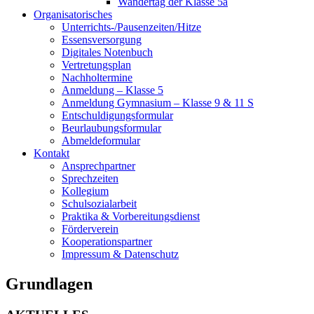
Wandertag der Klasse 5a
Organisatorisches
Unterrichts-/Pausenzeiten/Hitze
Essensversorgung
Digitales Notenbuch
Vertretungsplan
Nachholtermine
Anmeldung – Klasse 5
Anmeldung Gymnasium – Klasse 9 & 11 S
Entschuldigungsformular
Beurlaubungsformular
Abmeldeformular
Kontakt
Ansprechpartner
Sprechzeiten
Kollegium
Schulsozialarbeit
Praktika & Vorbereitungsdienst
Förderverein
Kooperationspartner
Impressum & Datenschutz
Grundlagen