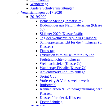
Wandertage
Andere Schulveranstaltungen
Veranstaltungen 2017-2020
2019/2020
Bemalte Steine (Primarstufe)
Bodenbilder aus Naturmaterialien (Klasse
5c)
Skilager 2020 (Klasse 8a/8b)
Tag der Weimarer Republik (Klasse 9)
Schnupperunterricht für die 4. Klassen (5.
Klassen)
Fitnesstag
Exkursion zum Museum für Ur- und
Frühgeschichte (5. Klassen)
Weihnachtsfeier (Klasse 7a)
Wandertag Eishalle (Klasse 7a)
Adventsmarkt und Projekttage
Sprint-Cup
Vorlesetag & Vorlesewettbewerb
Juniorwahl
Kennenlernen & Grundlagentraining der 5.
Klassen
Klassenfahrt der 4. Klassen
Erster Schultag