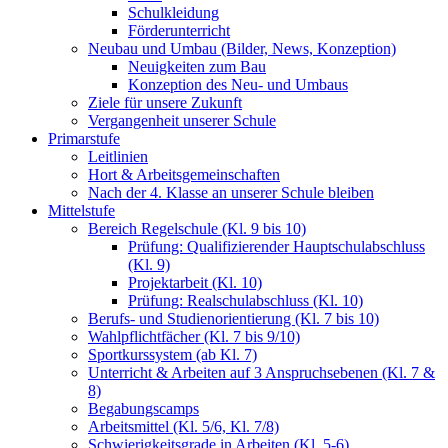
Schulkleidung
Förderunterricht
Neubau und Umbau (Bilder, News, Konzeption)
Neuigkeiten zum Bau
Konzeption des Neu- und Umbaus
Ziele für unsere Zukunft
Vergangenheit unserer Schule
Primarstufe
Leitlinien
Hort & Arbeitsgemeinschaften
Nach der 4. Klasse an unserer Schule bleiben
Mittelstufe
Bereich Regelschule (Kl. 9 bis 10)
Prüfung: Qualifizierender Hauptschulabschluss
(Kl. 9)
Projektarbeit (Kl. 10)
Prüfung: Realschulabschluss (Kl. 10)
Berufs- und Studienorientierung (Kl. 7 bis 10)
Wahlpflichtfächer (Kl. 7 bis 9/10)
Sportkurssystem (ab Kl. 7)
Unterricht & Arbeiten auf 3 Anspruchsebenen (Kl. 7 &
8)
Begabungscamps
Arbeitsmittel (Kl. 5/6, Kl. 7/8)
Schwierigkeitsgrade in Arbeiten (Kl. 5-6)