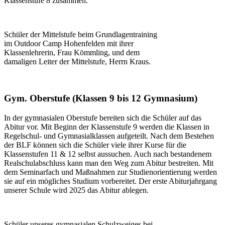
Klassenstufe 8 zusammen.
Schüler der Mittelstufe beim Grundlagentraining
im Outdoor Camp Hohenfelden mit ihrer
Klassenlehrerin, Frau Kömmling, und dem
damaligen Leiter der Mittelstufe, Herrn Kraus.
Gym. Oberstufe (Klassen 9 bis 12 Gymnasium)
In der gymnasialen Oberstufe bereiten sich die Schüler auf das
Abitur vor. Mit Beginn der Klassenstufe 9 werden die Klassen in
Regelschul- und Gymnasialklassen aufgeteilt. Nach dem Bestehen
der BLF können sich die Schüler viele ihrer Kurse für die
Klassenstufen 11 & 12 selbst aussuchen. Auch nach bestandenem
Realschulabschluss kann man den Weg zum Abitur bestreiten. Mit
dem Seminarfach und Maßnahmen zur Studienorientierung werden
sie auf ein mögliches Studium vorbereitet. Der erste Abiturjahrgang
unserer Schule wird 2025 das Abitur ablegen.
Schüler unseres gymnasialen Schulzweiges bei