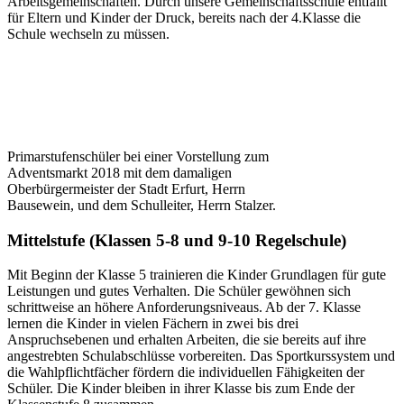
Arbeitsgemeinschaften. Durch unsere Gemeinschaftsschule entfällt
für Eltern und Kinder der Druck, bereits nach der 4.Klasse die
Schule wechseln zu müssen.
Primarstufenschüler bei einer Vorstellung zum
Adventsmarkt 2018 mit dem damaligen
Oberbürgermeister der Stadt Erfurt, Herrn
Bausewein, und dem Schulleiter, Herrn Stalzer.
Mittelstufe (Klassen 5-8 und 9-10 Regelschule)
Mit Beginn der Klasse 5 trainieren die Kinder Grundlagen für gute
Leistungen und gutes Verhalten. Die Schüler gewöhnen sich
schrittweise an höhere Anforderungsniveaus. Ab der 7. Klasse
lernen die Kinder in vielen Fächern in zwei bis drei
Anspruchsebenen und erhalten Arbeiten, die sie bereits auf ihre
angestrebten Schulabschlüsse vorbereiten. Das Sportkurssystem und
die Wahlpflichtfächer fördern die individuellen Fähigkeiten der
Schüler. Die Kinder bleiben in ihrer Klasse bis zum Ende der