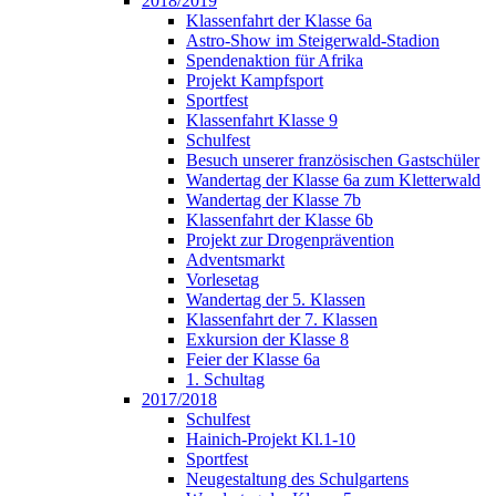
2018/2019
Klassenfahrt der Klasse 6a
Astro-Show im Steigerwald-Stadion
Spendenaktion für Afrika
Projekt Kampfsport
Sportfest
Klassenfahrt Klasse 9
Schulfest
Besuch unserer französischen Gastschüler
Wandertag der Klasse 6a zum Kletterwald
Wandertag der Klasse 7b
Klassenfahrt der Klasse 6b
Projekt zur Drogenprävention
Adventsmarkt
Vorlesetag
Wandertag der 5. Klassen
Klassenfahrt der 7. Klassen
Exkursion der Klasse 8
Feier der Klasse 6a
1. Schultag
2017/2018
Schulfest
Hainich-Projekt Kl.1-10
Sportfest
Neugestaltung des Schulgartens