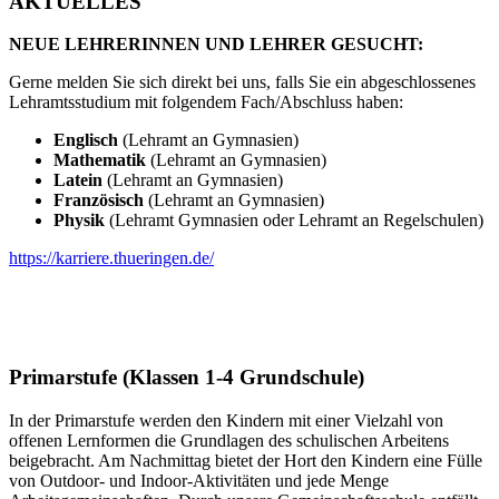
AKTUELLES
NEUE LEHRERINNEN UND LEHRER GESUCHT:
Gerne melden Sie sich direkt bei uns, falls Sie ein abgeschlossenes
Lehramtsstudium mit folgendem Fach/Abschluss haben:
Englisch
(Lehramt an Gymnasien)
Mathematik
(Lehramt an Gymnasien)
Latein
(Lehramt an Gymnasien)
Französisch
(Lehramt an Gymnasien)
Physik
(Lehramt Gymnasien oder Lehramt an Regelschulen)
https://karriere.thueringen.de/
Primarstufe (Klassen 1-4 Grundschule)
In der Primarstufe werden den Kindern mit einer Vielzahl von
offenen Lernformen die Grundlagen des schulischen Arbeitens
beigebracht. Am Nachmittag bietet der Hort den Kindern eine Fülle
von Outdoor- und Indoor-Aktivitäten und jede Menge