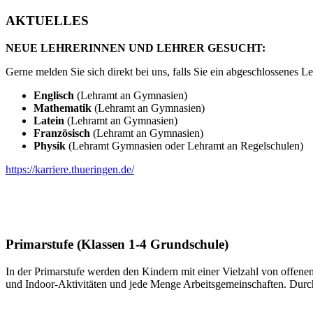
AKTUELLES
NEUE LEHRERINNEN UND LEHRER GESUCHT:
Gerne melden Sie sich direkt bei uns, falls Sie ein abgeschlossenes
Englisch
(Lehramt an Gymnasien)
Mathematik
(Lehramt an Gymnasien)
Latein
(Lehramt an Gymnasien)
Französisch
(Lehramt an Gymnasien)
Physik
(Lehramt Gymnasien oder Lehramt an Regelschulen)
https://karriere.thueringen.de/
Primarstufe (Klassen 1-4 Grundschule)
In der Primarstufe werden den Kindern mit einer Vielzahl von offen
und Indoor-Aktivitäten und jede Menge Arbeitsgemeinschaften. Durch 