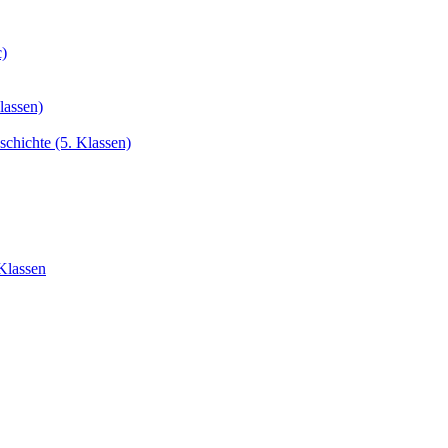
c)
lassen)
chichte (5. Klassen)
Klassen