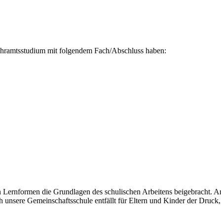
 Lehramtsstudium mit folgendem Fach/Abschluss haben:
en Lernformen die Grundlagen des schulischen Arbeitens beigebracht. A
unsere Gemeinschaftsschule entfällt für Eltern und Kinder der Druck,