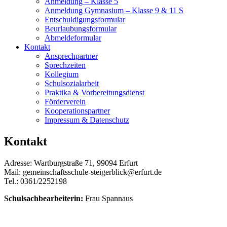
Anmeldung – Klasse 5
Anmeldung Gymnasium – Klasse 9 & 11 S
Entschuldigungsformular
Beurlaubungsformular
Abmeldeformular
Kontakt
Ansprechpartner
Sprechzeiten
Kollegium
Schulsozialarbeit
Praktika & Vorbereitungsdienst
Förderverein
Kooperationspartner
Impressum & Datenschutz
Kontakt
Adresse: Wartburgstraße 71, 99094 Erfurt
Mail: gemeinschaftsschule-steigerblick@erfurt.de
Tel.: 0361/2252198
Schulsachbearbeiterin:
Frau Spannaus