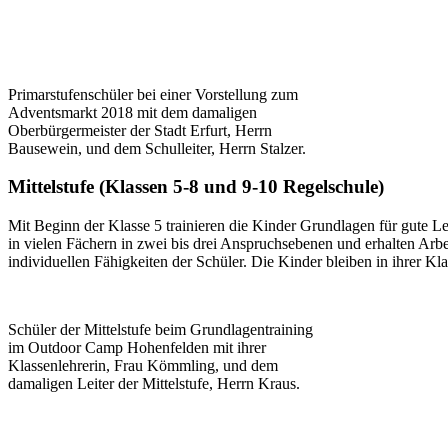
Primarstufenschüler bei einer Vorstellung zum
Adventsmarkt 2018 mit dem damaligen
Oberbürgermeister der Stadt Erfurt, Herrn
Bausewein, und dem Schulleiter, Herrn Stalzer.
Mittelstufe (Klassen 5-8 und 9-10 Regelschule)
Mit Beginn der Klasse 5 trainieren die Kinder Grundlagen für gute L
in vielen Fächern in zwei bis drei Anspruchsebenen und erhalten Arbei
individuellen Fähigkeiten der Schüler. Die Kinder bleiben in ihrer K
Schüler der Mittelstufe beim Grundlagentraining
im Outdoor Camp Hohenfelden mit ihrer
Klassenlehrerin, Frau Kömmling, und dem
damaligen Leiter der Mittelstufe, Herrn Kraus.