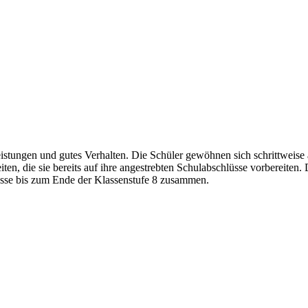
eistungen und gutes Verhalten. Die Schüler gewöhnen sich schrittweise
ten, die sie bereits auf ihre angestrebten Schulabschlüsse vorbereiten
lasse bis zum Ende der Klassenstufe 8 zusammen.