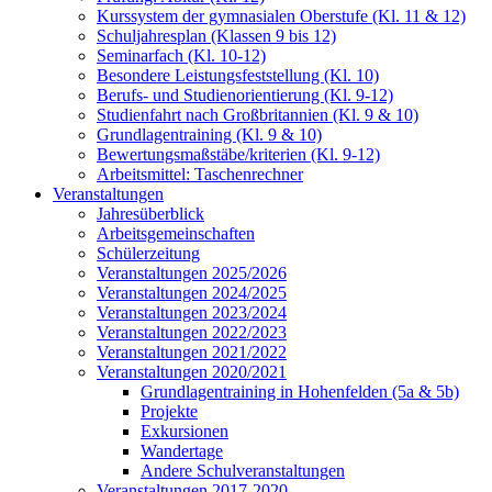
Kurssystem der gymnasialen Oberstufe (Kl. 11 & 12)
Schuljahresplan (Klassen 9 bis 12)
Seminarfach (Kl. 10-12)
Besondere Leistungsfeststellung (Kl. 10)
Berufs- und Studienorientierung (Kl. 9-12)
Studienfahrt nach Großbritannien (Kl. 9 & 10)
Grundlagentraining (Kl. 9 & 10)
Bewertungsmaßstäbe/kriterien (Kl. 9-12)
Arbeitsmittel: Taschenrechner
Veranstaltungen
Jahresüberblick
Arbeitsgemeinschaften
Schülerzeitung
Veranstaltungen 2025/2026
Veranstaltungen 2024/2025
Veranstaltungen 2023/2024
Veranstaltungen 2022/2023
Veranstaltungen 2021/2022
Veranstaltungen 2020/2021
Grundlagentraining in Hohenfelden (5a & 5b)
Projekte
Exkursionen
Wandertage
Andere Schulveranstaltungen
Veranstaltungen 2017-2020