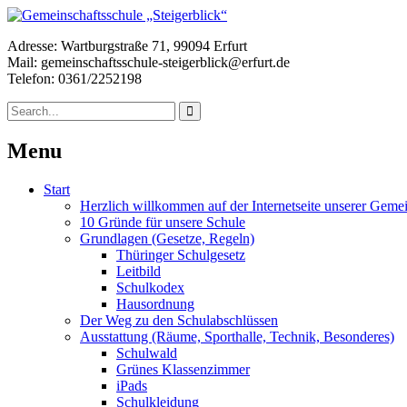
Adresse: Wartburgstraße 71, 99094 Erfurt
Mail: gemeinschaftsschule-steigerblick@erfurt.de
Telefon: 0361/2252198
Menu
Start
Herzlich willkommen auf der Internetseite unserer Gemei
10 Gründe für unsere Schule
Grundlagen (Gesetze, Regeln)
Thüringer Schulgesetz
Leitbild
Schulkodex
Hausordnung
Der Weg zu den Schulabschlüssen
Ausstattung (Räume, Sporthalle, Technik, Besonderes)
Schulwald
Grünes Klassenzimmer
iPads
Schulkleidung