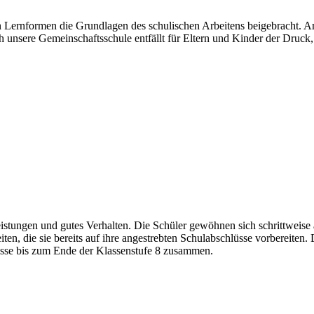
en Lernformen die Grundlagen des schulischen Arbeitens beigebracht. A
unsere Gemeinschaftsschule entfällt für Eltern und Kinder der Druck,
eistungen und gutes Verhalten. Die Schüler gewöhnen sich schrittweise
ten, die sie bereits auf ihre angestrebten Schulabschlüsse vorbereiten
lasse bis zum Ende der Klassenstufe 8 zusammen.