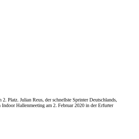
2. Platz. Julian Reus, der schnellste Sprinter Deutschlands,
 Indoor Hallenmeeting am 2. Februar 2020 in der Erfurter