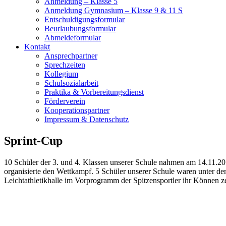
Anmeldung – Klasse 5
Anmeldung Gymnasium – Klasse 9 & 11 S
Entschuldigungsformular
Beurlaubungsformular
Abmeldeformular
Kontakt
Ansprechpartner
Sprechzeiten
Kollegium
Schulsozialarbeit
Praktika & Vorbereitungsdienst
Förderverein
Kooperationspartner
Impressum & Datenschutz
Sprint-Cup
10 Schüler der 3. und 4. Klassen unserer Schule nahmen am 14.11.2019
organisierte den Wettkampf. 5 Schüler unserer Schule waren unter d
Leichtathletikhalle im Vorprogramm der Spitzensportler ihr Können z