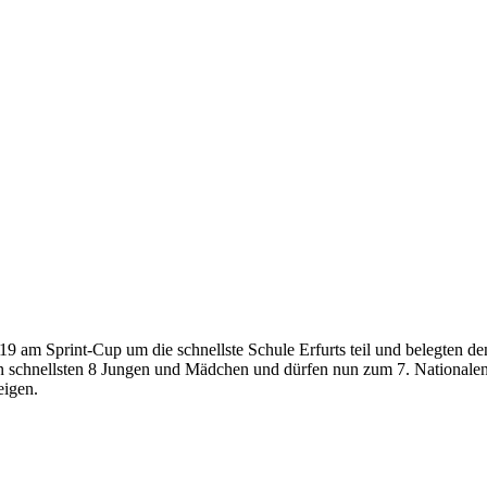
 am Sprint-Cup um die schnellste Schule Erfurts teil und belegten den 
en schnellsten 8 Jungen und Mädchen und dürfen nun zum 7. Nationalen
eigen.