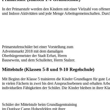
In der Primarstufe werden den Kindern mit einer Vielzahl von offen
und Indoor-Aktivitäten und jede Menge Arbeitsgemeinschaften. Durch 
Primarstufenschüler bei einer Vorstellung zum
Adventsmarkt 2018 mit dem damaligen
Oberbürgermeister der Stadt Erfurt, Herrn
Bausewein, und dem Schulleiter, Herrn Stalzer.
Mittelstufe (Klassen 5-8 und 9-10 Regelschule)
Mit Beginn der Klasse 5 trainieren die Kinder Grundlagen für gute L
in vielen Fächern in zwei bis drei Anspruchsebenen und erhalten Arbei
individuellen Fähigkeiten der Schüler. Die Kinder bleiben in ihrer K
Schüler der Mittelstufe beim Grundlagentraining
im Outdoor Camp Hohenfelden mit ihrer