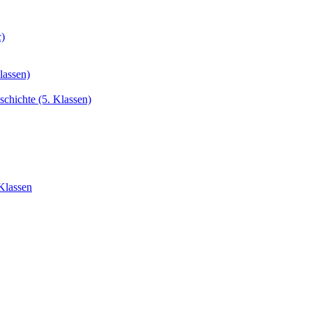
c)
lassen)
chichte (5. Klassen)
Klassen