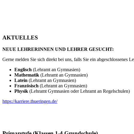
AKTUELLES
NEUE LEHRERINNEN UND LEHRER GESUCHT:
Gerne melden Sie sich direkt bei uns, falls Sie ein abgeschlossenes
Englisch
(Lehramt an Gymnasien)
Mathematik
(Lehramt an Gymnasien)
Latein
(Lehramt an Gymnasien)
Französisch
(Lehramt an Gymnasien)
Physik
(Lehramt Gymnasien oder Lehramt an Regelschulen)
https://karriere.thueringen.de/
Primarstufe (Klassen 1-4 Grundschule)