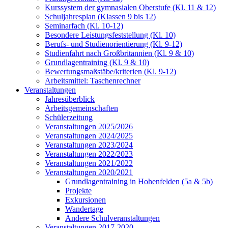
Kurssystem der gymnasialen Oberstufe (Kl. 11 & 12)
Schuljahresplan (Klassen 9 bis 12)
Seminarfach (Kl. 10-12)
Besondere Leistungsfeststellung (Kl. 10)
Berufs- und Studienorientierung (Kl. 9-12)
Studienfahrt nach Großbritannien (Kl. 9 & 10)
Grundlagentraining (Kl. 9 & 10)
Bewertungsmaßstäbe/kriterien (Kl. 9-12)
Arbeitsmittel: Taschenrechner
Veranstaltungen
Jahresüberblick
Arbeitsgemeinschaften
Schülerzeitung
Veranstaltungen 2025/2026
Veranstaltungen 2024/2025
Veranstaltungen 2023/2024
Veranstaltungen 2022/2023
Veranstaltungen 2021/2022
Veranstaltungen 2020/2021
Grundlagentraining in Hohenfelden (5a & 5b)
Projekte
Exkursionen
Wandertage
Andere Schulveranstaltungen
Veranstaltungen 2017-2020