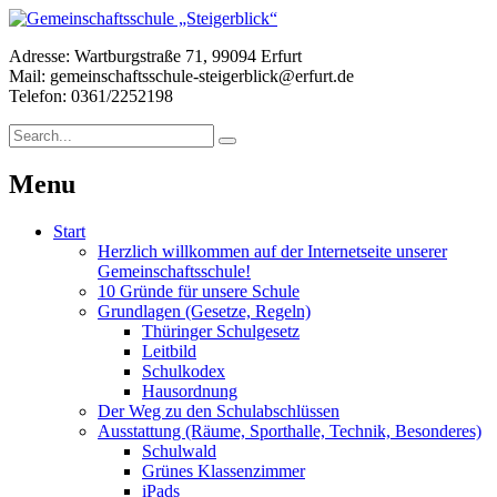
Adresse: Wartburgstraße 71, 99094 Erfurt
Mail: gemeinschaftsschule-steigerblick@erfurt.de
Telefon: 0361/2252198
Menu
Start
Herzlich willkommen auf der Internetseite unserer
Gemeinschaftsschule!
10 Gründe für unsere Schule
Grundlagen (Gesetze, Regeln)
Thüringer Schulgesetz
Leitbild
Schulkodex
Hausordnung
Der Weg zu den Schulabschlüssen
Ausstattung (Räume, Sporthalle, Technik, Besonderes)
Schulwald
Grünes Klassenzimmer
iPads