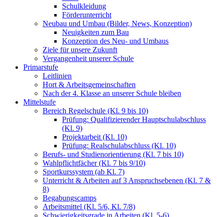
Schulkleidung
Förderunterricht
Neubau und Umbau (Bilder, News, Konzeption)
Neuigkeiten zum Bau
Konzeption des Neu- und Umbaus
Ziele für unsere Zukunft
Vergangenheit unserer Schule
Primarstufe
Leitlinien
Hort & Arbeitsgemeinschaften
Nach der 4. Klasse an unserer Schule bleiben
Mittelstufe
Bereich Regelschule (Kl. 9 bis 10)
Prüfung: Qualifizierender Hauptschulabschluss
(Kl. 9)
Projektarbeit (Kl. 10)
Prüfung: Realschulabschluss (Kl. 10)
Berufs- und Studienorientierung (Kl. 7 bis 10)
Wahlpflichtfächer (Kl. 7 bis 9/10)
Sportkurssystem (ab Kl. 7)
Unterricht & Arbeiten auf 3 Anspruchsebenen (Kl. 7 &
8)
Begabungscamps
Arbeitsmittel (Kl. 5/6, Kl. 7/8)
Schwierigkeitsgrade in Arbeiten (Kl. 5-6)