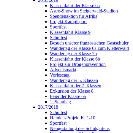
2018/2019
Klassenfahrt der Klasse 6a
Astro-Show im Steigerwald-Stadion
Spendenaktion für Afrika
Projekt Kampfsport
Sportfest
Klassenfahrt Klasse 9
Schulfest
Besuch unserer französischen Gastschüler
Wandertag der Klasse 6a zum Kletterwald
Wandertag der Klasse 7b
Klassenfahrt der Klasse 6b
Projekt zur Drogenprävention
Adventsmarkt
Vorlesetag
Wandertag der 5. Klassen
Klassenfahrt der 7. Klassen
Exkursion der Klasse 8
Feier der Klasse 6a
1. Schultag
2017/2018
Schulfest
Hainich-Projekt Kl.1-10
Sportfest
Neugestaltung des Schulgartens