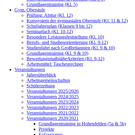
Grundlagentraining (Kl. 5)
Gym. Oberstufe
Prüfung: Abitur (Kl. 12)
Kurssystem der gymnasialen Oberstufe (Kl. 11 & 12)
Schuljahresplan (Klassen 9 bis 12)
Seminarfach (Kl. 10-12)
Besondere Leistungsfeststellung (Kl. 10)
Berufs- und Studienorientierung (Kl. 9-12)
Studienfahrt nach Großbritannien (Kl. 9 & 10)
Grundlagentraining (Kl. 9 & 10)
Bewertungsmaßstäbe/kriterien (Kl. 9-12)
Arbeitsmittel: Taschenrechner
Veranstaltungen
Jahresüberblick
Arbeitsgemeinschaften
Schülerzeitung
Veranstaltungen 2025/2026
Veranstaltungen 2024/2025
Veranstaltungen 2023/2024
Veranstaltungen 2022/2023
Veranstaltungen 2021/2022
Veranstaltungen 2020/2021
Grundlagentraining in Hohenfelden (5a & 5b)
Projekte
Exkursionen