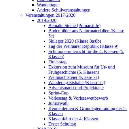
Wandertage
Andere Schulveranstaltungen
Veranstaltungen 2017-2020
2019/2020
Bemalte Steine (Primarstufe)
Bodenbilder aus Naturmaterialien (Klasse
5c)
Skilager 2020 (Klasse 8a/8b)
Tag der Weimarer Republik (Klasse 9)
Schnupperunterricht für die 4. Klassen (5.
Klassen)
Fitnesstag
Exkursion zum Museum für Ur- und
Frühgeschichte (5. Klassen)
Weihnachtsfeier (Klasse 7a)
Wandertag Eishalle (Klasse 7a)
Adventsmarkt und Projekttage
Sprint-Cup
Vorlesetag & Vorlesewettbewerb
Juniorwahl
Kennenlernen & Grundlagentraining der 5.
Klassen
Klassenfahrt der 4. Klassen
Erster Schultag