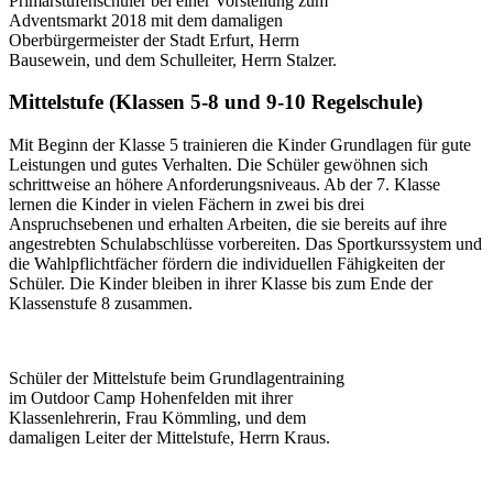
Primarstufenschüler bei einer Vorstellung zum
Adventsmarkt 2018 mit dem damaligen
Oberbürgermeister der Stadt Erfurt, Herrn
Bausewein, und dem Schulleiter, Herrn Stalzer.
Mittelstufe (Klassen 5-8 und 9-10 Regelschule)
Mit Beginn der Klasse 5 trainieren die Kinder Grundlagen für gute
Leistungen und gutes Verhalten. Die Schüler gewöhnen sich
schrittweise an höhere Anforderungsniveaus. Ab der 7. Klasse
lernen die Kinder in vielen Fächern in zwei bis drei
Anspruchsebenen und erhalten Arbeiten, die sie bereits auf ihre
angestrebten Schulabschlüsse vorbereiten. Das Sportkurssystem und
die Wahlpflichtfächer fördern die individuellen Fähigkeiten der
Schüler. Die Kinder bleiben in ihrer Klasse bis zum Ende der
Klassenstufe 8 zusammen.
Schüler der Mittelstufe beim Grundlagentraining
im Outdoor Camp Hohenfelden mit ihrer
Klassenlehrerin, Frau Kömmling, und dem
damaligen Leiter der Mittelstufe, Herrn Kraus.