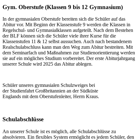
Gym. Oberstufe (Klassen 9 bis 12 Gymnasium)
In der gymnasialen Oberstufe bereiten sich die Schüler auf das
Abitur vor. Mit Beginn der Klassenstufe 9 werden die Klassen in
Regelschul- und Gymnasialklassen aufgeteilt. Nach dem Bestehen
der BLF können sich die Schüler viele ihrer Kurse für die
Klassenstufen 11 & 12 selbst aussuchen. Auch nach bestandenem
Realschulabschluss kann man den Weg zum Abitur bestreiten. Mit
dem Seminarfach und Maßnahmen zur Studienorientierung werden
sie auf ein mögliches Studium vorbereitet. Der erste Abiturjahrgang
unserer Schule wird 2025 das Abitur ablegen.
Schüler unseres gymnasialen Schulzweiges bei
der Studienfahrt Großbritannien an der Südküste
Englands mit dem Oberstufenleiter, Herrn Kraus.
Schulabschlüsse
An unserer Schule ist es möglich, alle Schulabschlüsse zu
absolvieren. Ein flexibles System ermöglicht es jedem Schüler, den