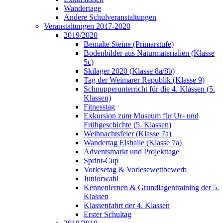
Wandertage
Andere Schulveranstaltungen
Veranstaltungen 2017-2020
2019/2020
Bemalte Steine (Primarstufe)
Bodenbilder aus Naturmaterialien (Klasse
5c)
Skilager 2020 (Klasse 8a/8b)
Tag der Weimarer Republik (Klasse 9)
Schnupperunterricht für die 4. Klassen (5.
Klassen)
Fitnesstag
Exkursion zum Museum für Ur- und
Frühgeschichte (5. Klassen)
Weihnachtsfeier (Klasse 7a)
Wandertag Eishalle (Klasse 7a)
Adventsmarkt und Projekttage
Sprint-Cup
Vorlesetag & Vorlesewettbewerb
Juniorwahl
Kennenlernen & Grundlagentraining der 5.
Klassen
Klassenfahrt der 4. Klassen
Erster Schultag