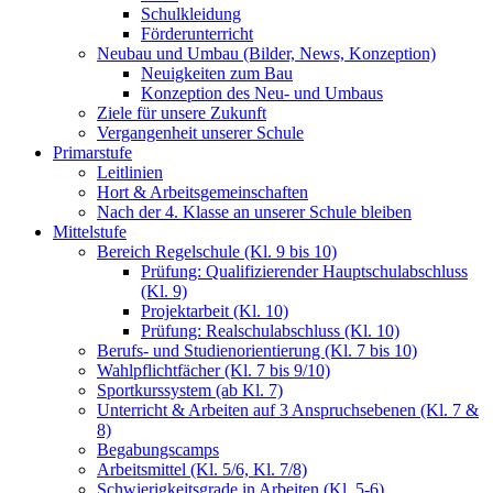
Schulkleidung
Förderunterricht
Neubau und Umbau (Bilder, News, Konzeption)
Neuigkeiten zum Bau
Konzeption des Neu- und Umbaus
Ziele für unsere Zukunft
Vergangenheit unserer Schule
Primarstufe
Leitlinien
Hort & Arbeitsgemeinschaften
Nach der 4. Klasse an unserer Schule bleiben
Mittelstufe
Bereich Regelschule (Kl. 9 bis 10)
Prüfung: Qualifizierender Hauptschulabschluss
(Kl. 9)
Projektarbeit (Kl. 10)
Prüfung: Realschulabschluss (Kl. 10)
Berufs- und Studienorientierung (Kl. 7 bis 10)
Wahlpflichtfächer (Kl. 7 bis 9/10)
Sportkurssystem (ab Kl. 7)
Unterricht & Arbeiten auf 3 Anspruchsebenen (Kl. 7 &
8)
Begabungscamps
Arbeitsmittel (Kl. 5/6, Kl. 7/8)
Schwierigkeitsgrade in Arbeiten (Kl. 5-6)