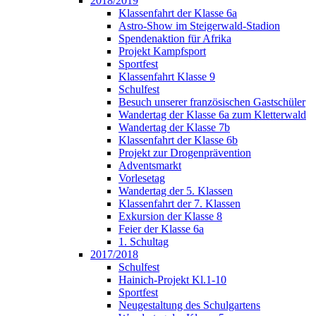
2018/2019
Klassenfahrt der Klasse 6a
Astro-Show im Steigerwald-Stadion
Spendenaktion für Afrika
Projekt Kampfsport
Sportfest
Klassenfahrt Klasse 9
Schulfest
Besuch unserer französischen Gastschüler
Wandertag der Klasse 6a zum Kletterwald
Wandertag der Klasse 7b
Klassenfahrt der Klasse 6b
Projekt zur Drogenprävention
Adventsmarkt
Vorlesetag
Wandertag der 5. Klassen
Klassenfahrt der 7. Klassen
Exkursion der Klasse 8
Feier der Klasse 6a
1. Schultag
2017/2018
Schulfest
Hainich-Projekt Kl.1-10
Sportfest
Neugestaltung des Schulgartens