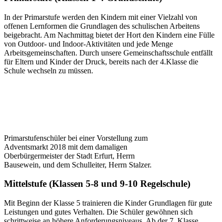
In der Primarstufe werden den Kindern mit einer Vielzahl von
offenen Lernformen die Grundlagen des schulischen Arbeitens
beigebracht. Am Nachmittag bietet der Hort den Kindern eine Fülle
von Outdoor- und Indoor-Aktivitäten und jede Menge
Arbeitsgemeinschaften. Durch unsere Gemeinschaftsschule entfällt
für Eltern und Kinder der Druck, bereits nach der 4.Klasse die
Schule wechseln zu müssen.
Primarstufenschüler bei einer Vorstellung zum
Adventsmarkt 2018 mit dem damaligen
Oberbürgermeister der Stadt Erfurt, Herrn
Bausewein, und dem Schulleiter, Herrn Stalzer.
Mittelstufe (Klassen 5-8 und 9-10 Regelschule)
Mit Beginn der Klasse 5 trainieren die Kinder Grundlagen für gute
Leistungen und gutes Verhalten. Die Schüler gewöhnen sich
schrittweise an höhere Anforderungsniveaus. Ab der 7. Klasse