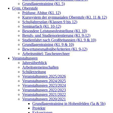
Grundlagentraining (Kl. 5)
Gym. Oberstufe
Prüfung: Abitur (Kl. 12)
Kurssystem der gymnasialen Oberstufe (Kl. 11 & 12)
Schuljahresplan (Klassen 9 bis 12)
Seminarfach (Kl. 10-12)
Besondere Leistungsfeststellung (Kl. 10)
Berufs- und Studienorientierung (Kl. 9-12)
Studienfahrt nach Großbritannien (Kl. 9 & 10)
Grundlagentraining (Kl. 9 & 10)
Bewertungsmaßstäbe/kriterien (Kl. 9-12)
Arbeitsmittel: Taschenrechner
Veranstaltungen
Jahresüberblick
Arbeitsgemeinschaften
Schülerzeitung
Veranstaltungen 2025/2026
Veranstaltungen 2024/2025
Veranstaltungen 2023/2024
Veranstaltungen 2022/2023
Veranstaltungen 2021/2022
Veranstaltungen 2020/2021
Grundlagentraining in Hohenfelden (5a & 5b)
Projekte
Exkursionen