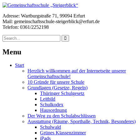
Adresse: Wartburgstraße 71, 99094 Erfurt
Mail: gemeinschaftsschule-steigerblick@erfurt.de
Telefon: 0361/2252198
Menu
Start
Herzlich willkommen auf der Internetseite unserer
Gemeinschaftsschule!
10 Gründe für unsere Schule
Grundlagen (Gesetze, Regeln)
Thüringer Schulgesetz
Leitbild
Schulkodex
Hausordnung
Der Weg zu den Schulabschlüssen
Ausstattung (Räume, Sporthalle, Technik, Besonderes)
Schulwald
Grünes Klassenzimmer
iPads