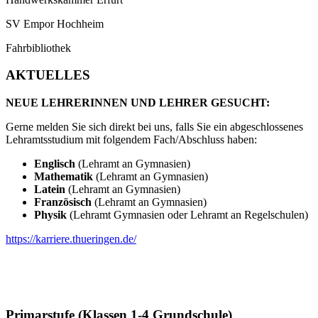
SV Empor Hochheim
Fahrbibliothek
AKTUELLES
NEUE LEHRERINNEN UND LEHRER GESUCHT:
Gerne melden Sie sich direkt bei uns, falls Sie ein abgeschlossenes
Lehramtsstudium mit folgendem Fach/Abschluss haben:
Englisch
(Lehramt an Gymnasien)
Mathematik
(Lehramt an Gymnasien)
Latein
(Lehramt an Gymnasien)
Französisch
(Lehramt an Gymnasien)
Physik
(Lehramt Gymnasien oder Lehramt an Regelschulen)
https://karriere.thueringen.de/
Primarstufe (Klassen 1-4 Grundschule)