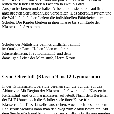
lernen die Kinder in vielen Fächern in zwei bis drei
Anspruchsebenen und erhalten Arbeiten, die sie bereits auf ihre
angestrebten Schulabschlüsse vorbereiten. Das Sportkurssystem und
die Wahlpflichtfächer fördern die individuellen Fähigkeiten der
Schüler. Die Kinder bleiben in ihrer Klasse bis zum Ende der
Klassenstufe 8 zusammen.
Schüler der Mittelstufe beim Grundlagentraining
im Outdoor Camp Hohenfelden mit ihrer
Klassenlehrerin, Frau Kömmling, und dem
damaligen Leiter der Mittelstufe, Herrn Kraus.
Gym. Oberstufe (Klassen 9 bis 12 Gymnasium)
In der gymnasialen Oberstufe bereiten sich die Schüler auf das
Abitur vor. Mit Beginn der Klassenstufe 9 werden die Klassen in
Regelschul- und Gymnasialklassen aufgeteilt. Nach dem Bestehen
der BLF können sich die Schüler viele ihrer Kurse für die
Klassenstufen 11 & 12 selbst aussuchen. Auch nach bestandenem
Realschulabschluss kann man den Weg zum Abitur bestreiten. Mit
dem Seminarfach und Maßnahmen zur Studienorientierung werden