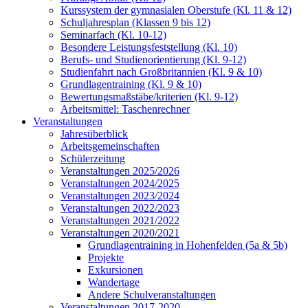
Kurssystem der gymnasialen Oberstufe (Kl. 11 & 12)
Schuljahresplan (Klassen 9 bis 12)
Seminarfach (Kl. 10-12)
Besondere Leistungsfeststellung (Kl. 10)
Berufs- und Studienorientierung (Kl. 9-12)
Studienfahrt nach Großbritannien (Kl. 9 & 10)
Grundlagentraining (Kl. 9 & 10)
Bewertungsmaßstäbe/kriterien (Kl. 9-12)
Arbeitsmittel: Taschenrechner
Veranstaltungen
Jahresüberblick
Arbeitsgemeinschaften
Schülerzeitung
Veranstaltungen 2025/2026
Veranstaltungen 2024/2025
Veranstaltungen 2023/2024
Veranstaltungen 2022/2023
Veranstaltungen 2021/2022
Veranstaltungen 2020/2021
Grundlagentraining in Hohenfelden (5a & 5b)
Projekte
Exkursionen
Wandertage
Andere Schulveranstaltungen
Veranstaltungen 2017-2020