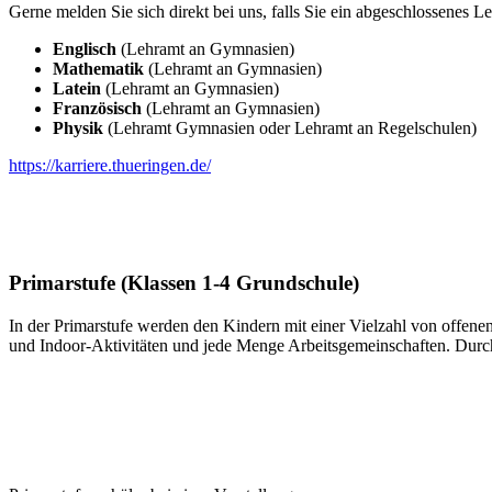
Gerne melden Sie sich direkt bei uns, falls Sie ein abgeschlossenes
Englisch
(Lehramt an Gymnasien)
Mathematik
(Lehramt an Gymnasien)
Latein
(Lehramt an Gymnasien)
Französisch
(Lehramt an Gymnasien)
Physik
(Lehramt Gymnasien oder Lehramt an Regelschulen)
https://karriere.thueringen.de/
Primarstufe (Klassen 1-4 Grundschule)
In der Primarstufe werden den Kindern mit einer Vielzahl von offen
und Indoor-Aktivitäten und jede Menge Arbeitsgemeinschaften. Durch 