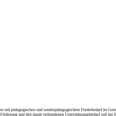
n mit pädagogischen und sonderpädagogischem Förderbedarf im Gemein
Förderung und den damit verbundenen Unterstützungsbedarf soll das Er