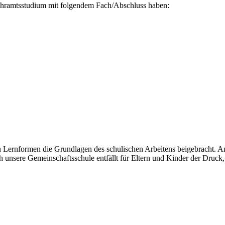
 Lehramtsstudium mit folgendem Fach/Abschluss haben:
en Lernformen die Grundlagen des schulischen Arbeitens beigebracht. A
unsere Gemeinschaftsschule entfällt für Eltern und Kinder der Druck,