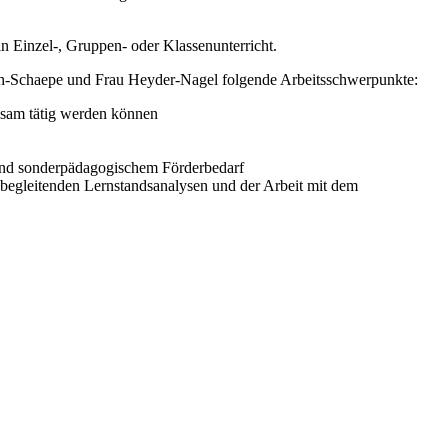
 Einzel-, Gruppen- oder Klassenunterricht.
ch-Schaepe und Frau Heyder-Nagel folgende Arbeitsschwerpunkte:
sam tätig werden können
 und sonderpädagogischem Förderbedarf
ssbegleitenden Lernstandsanalysen und der Arbeit mit dem