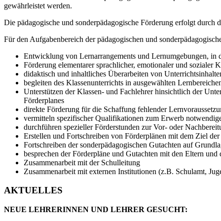
gewährleistet werden.
Die pädagogische und sonderpädagogische Förderung erfolgt durch d
Für den Aufgabenbereich der pädagogischen und sonderpädagogischen
Entwicklung von Lernarrangements und Lernumgebungen, in d
Förderung elementarer sprachlicher, emotionaler und sozialer
didaktisch und inhaltliches Überarbeiten von Unterrichtsinhal
begleiten des Klassenunterrichts in ausgewählten Lernbereich
Unterstützen der Klassen- und Fachlehrer hinsichtlich der Unt
Förderplanes
direkte Förderung für die Schaffung fehlender Lernvoraussetzu
vermitteln spezifischer Qualifikationen zum Erwerb notwendig
durchführen spezieller Förderstunden zur Vor- oder Nachbereit
Erstellen und Fortschreiben von Förderplänen mit dem Ziel de
Fortschreiben der sonderpädagogischen Gutachten auf Grundlag
besprechen der Förderpläne und Gutachten mit den Eltern und 
Zusammenarbeit mit der Schulleitung
Zusammenarbeit mit externen Institutionen (z.B. Schulamt, Jug
AKTUELLES
NEUE LEHRERINNEN UND LEHRER GESUCHT: