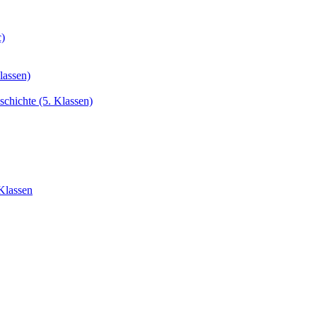
c)
lassen)
chichte (5. Klassen)
Klassen