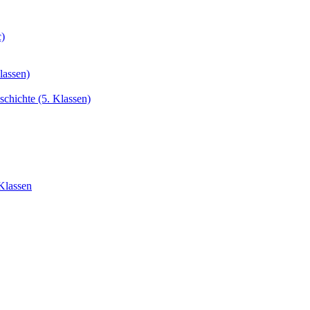
c)
lassen)
chichte (5. Klassen)
Klassen