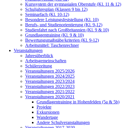
Kurssystem der gymnasialen Oberstufe (Kl. 11 & 12)
Schuljahresplan (Klassen 9 bis 12)
Seminarfach (Kl. 10-12)
Besondere Leistungsfeststellung (Kl. 10)
Berufs- und Studienorientierung (Kl. 9-12)
Studienfahrt nach Großbritannien (Kl. 9 & 10)
Grundlagentraining (Kl. 9 & 10)
Bewertungsmaßstäbe/kriterien (Kl. 9-12)
Arbeitsmittel: Taschenrechner
Veranstaltungen
Jahresüberblick
Arbeitsgemeinschaften
Schülerzeitung
Veranstaltungen 2025/2026
Veranstaltungen 2024/2025
Veranstaltungen 2023/2024
Veranstaltungen 2022/2023
Veranstaltungen 2021/2022
Veranstaltungen 2020/2021
Grundlagentraining in Hohenfelden (5a & 5b)
Projekte
Exkursionen
Wandertage
Andere Schulveranstaltungen
Veranstaltungen 2017-2020