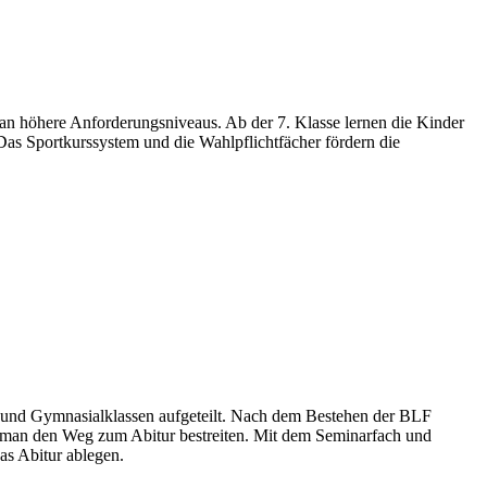
 an höhere Anforderungsniveaus. Ab der 7. Klasse lernen die Kinder
. Das Sportkurssystem und die Wahlpflichtfächer fördern die
l- und Gymnasialklassen aufgeteilt. Nach dem Bestehen der BLF
n man den Weg zum Abitur bestreiten. Mit dem Seminarfach und
as Abitur ablegen.