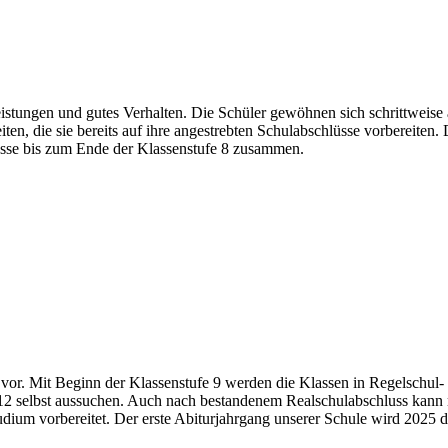
eistungen und gutes Verhalten. Die Schüler gewöhnen sich schrittweise
ten, die sie bereits auf ihre angestrebten Schulabschlüsse vorbereiten
lasse bis zum Ende der Klassenstufe 8 zusammen.
ur vor. Mit Beginn der Klassenstufe 9 werden die Klassen in Regelschu
 & 12 selbst aussuchen. Auch nach bestandenem Realschulabschluss kan
ium vorbereitet. Der erste Abiturjahrgang unserer Schule wird 2025 d