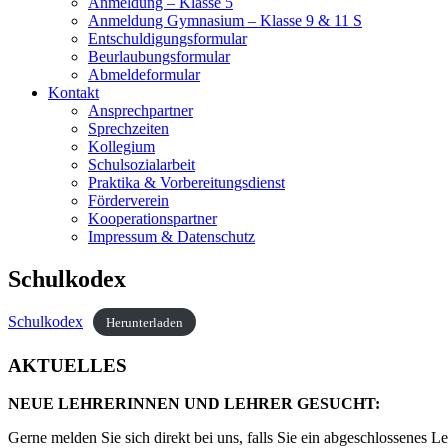
Anmeldung – Klasse 5
Anmeldung Gymnasium – Klasse 9 & 11 S
Entschuldigungsformular
Beurlaubungsformular
Abmeldeformular
Kontakt
Ansprechpartner
Sprechzeiten
Kollegium
Schulsozialarbeit
Praktika & Vorbereitungsdienst
Förderverein
Kooperationspartner
Impressum & Datenschutz
Schulkodex
Schulkodex
Herunterladen
AKTUELLES
NEUE LEHRERINNEN UND LEHRER GESUCHT:
Gerne melden Sie sich direkt bei uns, falls Sie ein abgeschlossenes