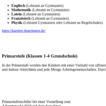
Englisch
(Lehramt an Gymnasien)
Mathematik
(Lehramt an Gymnasien)
Latein
(Lehramt an Gymnasien)
Französisch
(Lehramt an Gymnasien)
Physik
(Lehramt Gymnasien oder Lehramt an Regelschulen)
https://karriere.thueringen.de/
Primarstufe (Klassen 1-4 Grundschule)
In der Primarstufe werden den Kindern mit einer Vielzahl von offen
und Indoor-Aktivitäten und jede Menge Arbeitsgemeinschaften. Durch 
Primarstufenschüler bei einer Vorstellung zum
Adventsmarkt 2018 mit dem damaligen