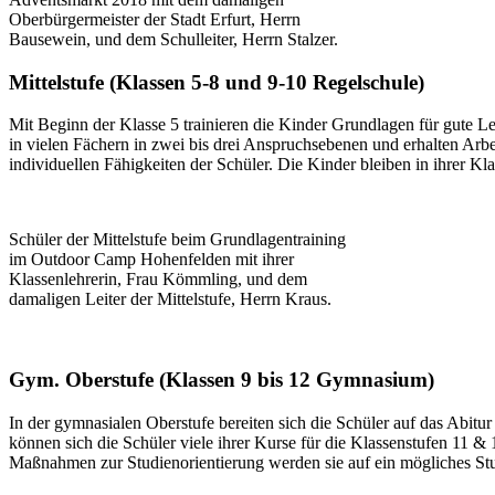
Oberbürgermeister der Stadt Erfurt, Herrn
Bausewein, und dem Schulleiter, Herrn Stalzer.
Mittelstufe (Klassen 5-8 und 9-10 Regelschule)
Mit Beginn der Klasse 5 trainieren die Kinder Grundlagen für gute L
in vielen Fächern in zwei bis drei Anspruchsebenen und erhalten Arbei
individuellen Fähigkeiten der Schüler. Die Kinder bleiben in ihrer K
Schüler der Mittelstufe beim Grundlagentraining
im Outdoor Camp Hohenfelden mit ihrer
Klassenlehrerin, Frau Kömmling, und dem
damaligen Leiter der Mittelstufe, Herrn Kraus.
Gym. Oberstufe (Klassen 9 bis 12 Gymnasium)
In der gymnasialen Oberstufe bereiten sich die Schüler auf das Abit
können sich die Schüler viele ihrer Kurse für die Klassenstufen 11
Maßnahmen zur Studienorientierung werden sie auf ein mögliches Stud