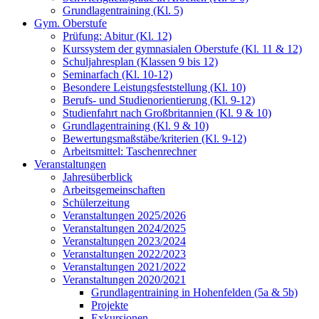
Grundlagentraining (Kl. 5)
Gym. Oberstufe
Prüfung: Abitur (Kl. 12)
Kurssystem der gymnasialen Oberstufe (Kl. 11 & 12)
Schuljahresplan (Klassen 9 bis 12)
Seminarfach (Kl. 10-12)
Besondere Leistungsfeststellung (Kl. 10)
Berufs- und Studienorientierung (Kl. 9-12)
Studienfahrt nach Großbritannien (Kl. 9 & 10)
Grundlagentraining (Kl. 9 & 10)
Bewertungsmaßstäbe/kriterien (Kl. 9-12)
Arbeitsmittel: Taschenrechner
Veranstaltungen
Jahresüberblick
Arbeitsgemeinschaften
Schülerzeitung
Veranstaltungen 2025/2026
Veranstaltungen 2024/2025
Veranstaltungen 2023/2024
Veranstaltungen 2022/2023
Veranstaltungen 2021/2022
Veranstaltungen 2020/2021
Grundlagentraining in Hohenfelden (5a & 5b)
Projekte
Exkursionen