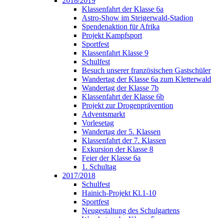
2018/2019
Klassenfahrt der Klasse 6a
Astro-Show im Steigerwald-Stadion
Spendenaktion für Afrika
Projekt Kampfsport
Sportfest
Klassenfahrt Klasse 9
Schulfest
Besuch unserer französischen Gastschüler
Wandertag der Klasse 6a zum Kletterwald
Wandertag der Klasse 7b
Klassenfahrt der Klasse 6b
Projekt zur Drogenprävention
Adventsmarkt
Vorlesetag
Wandertag der 5. Klassen
Klassenfahrt der 7. Klassen
Exkursion der Klasse 8
Feier der Klasse 6a
1. Schultag
2017/2018
Schulfest
Hainich-Projekt Kl.1-10
Sportfest
Neugestaltung des Schulgartens