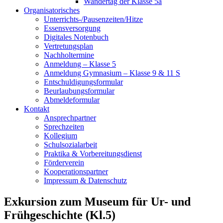
Wandertag der Klasse 5a
Organisatorisches
Unterrichts-/Pausenzeiten/Hitze
Essensversorgung
Digitales Notenbuch
Vertretungsplan
Nachholtermine
Anmeldung – Klasse 5
Anmeldung Gymnasium – Klasse 9 & 11 S
Entschuldigungsformular
Beurlaubungsformular
Abmeldeformular
Kontakt
Ansprechpartner
Sprechzeiten
Kollegium
Schulsozialarbeit
Praktika & Vorbereitungsdienst
Förderverein
Kooperationspartner
Impressum & Datenschutz
Exkursion zum Museum für Ur- und
Frühgeschichte (Kl.5)