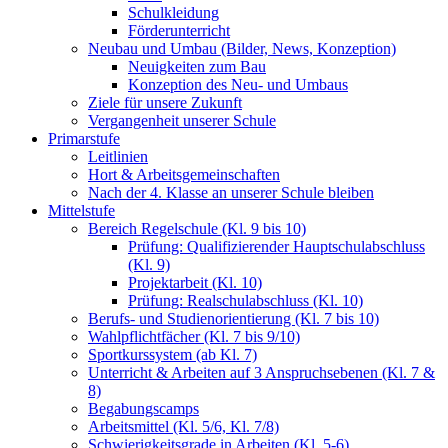
Schulkleidung
Förderunterricht
Neubau und Umbau (Bilder, News, Konzeption)
Neuigkeiten zum Bau
Konzeption des Neu- und Umbaus
Ziele für unsere Zukunft
Vergangenheit unserer Schule
Primarstufe
Leitlinien
Hort & Arbeitsgemeinschaften
Nach der 4. Klasse an unserer Schule bleiben
Mittelstufe
Bereich Regelschule (Kl. 9 bis 10)
Prüfung: Qualifizierender Hauptschulabschluss
(Kl. 9)
Projektarbeit (Kl. 10)
Prüfung: Realschulabschluss (Kl. 10)
Berufs- und Studienorientierung (Kl. 7 bis 10)
Wahlpflichtfächer (Kl. 7 bis 9/10)
Sportkurssystem (ab Kl. 7)
Unterricht & Arbeiten auf 3 Anspruchsebenen (Kl. 7 &
8)
Begabungscamps
Arbeitsmittel (Kl. 5/6, Kl. 7/8)
Schwierigkeitsgrade in Arbeiten (Kl. 5-6)