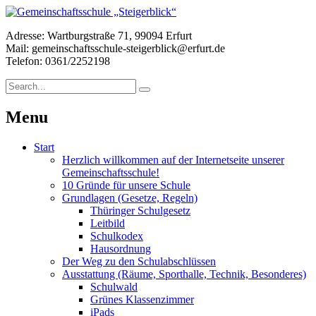
Adresse: Wartburgstraße 71, 99094 Erfurt
Mail: gemeinschaftsschule-steigerblick@erfurt.de
Telefon: 0361/2252198
Menu
Start
Herzlich willkommen auf der Internetseite unserer
Gemeinschaftsschule!
10 Gründe für unsere Schule
Grundlagen (Gesetze, Regeln)
Thüringer Schulgesetz
Leitbild
Schulkodex
Hausordnung
Der Weg zu den Schulabschlüssen
Ausstattung (Räume, Sporthalle, Technik, Besonderes)
Schulwald
Grünes Klassenzimmer
iPads