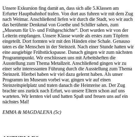
Unsere Exkursion fing damit an, dass sich alle 5.Klassen am
Erfurter Hauptbahnhof trafen. Von dort aus fuhren wir mit dem Zug
nach Weimar. Anschließend liefen wir durch die Stadt, wo wir auch
das berühmte Denkmal von Goethe und Schiller sahen, zum
„Museum für Ur- und Frühgeschichte“. Dort wurden wir von der
Leiterin empfangen. Unsere Klasse wurde als erstes zum Töpfern
eingeteilt. Dort formten wir mit den Händen eine Schale. Genauso
taten es die Menschen in der Steinzeit. Nach einer Stunde hatten wir
eine ausgiebige Frühstückspause. Danach gingen wir zum nächsten
Programmpunkt. Wir erschlossen uns mit Arbeitsheften die
Ausstellung zum Thema Metallzeit. Anschließend gingen wir zu
einer sehr interessanten Führung durch die Ausstellung zum Thema
Steinzeit. Hierbei haben wir viel dazu gelernt haben. Als unser
Programm im Museum vorbei war, gingen wir auf einen
Steinzeitspielplatz und traten danach die Heimreise an. Der Zug
brachte uns zurück nach Erfurt, wo unsere Eltern schon auf uns
warteten. Wir lernten viel und hatten Spaß und freuen uns auf ein
nächstes Mal!
EMMA & MAGDALENA (5c)