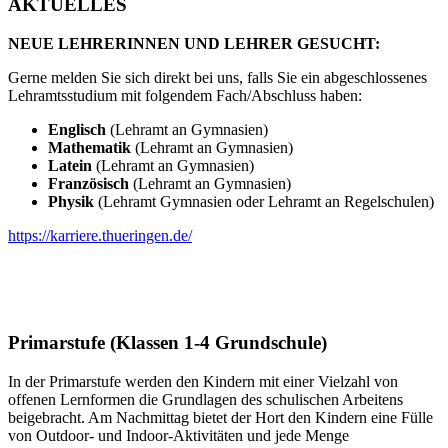
AKTUELLES
NEUE LEHRERINNEN UND LEHRER GESUCHT:
Gerne melden Sie sich direkt bei uns, falls Sie ein abgeschlossenes
Lehramtsstudium mit folgendem Fach/Abschluss haben:
Englisch
(Lehramt an Gymnasien)
Mathematik
(Lehramt an Gymnasien)
Latein
(Lehramt an Gymnasien)
Französisch
(Lehramt an Gymnasien)
Physik
(Lehramt Gymnasien oder Lehramt an Regelschulen)
https://karriere.thueringen.de/
Primarstufe (Klassen 1-4 Grundschule)
In der Primarstufe werden den Kindern mit einer Vielzahl von
offenen Lernformen die Grundlagen des schulischen Arbeitens
beigebracht. Am Nachmittag bietet der Hort den Kindern eine Fülle
von Outdoor- und Indoor-Aktivitäten und jede Menge