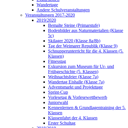
Wandertage
Andere Schulveranstaltungen
Veranstaltungen 2017-2020
2019/2020
Bemalte Steine (Primarstufe)
Bodenbilder aus Naturmaterialien (Klasse
5c)
Skilager 2020 (Klasse 8a/8b)
Tag der Weimarer Republik (Klasse 9)
Schnupperunterricht für die 4. Klassen (5.
Klassen)
Fitnesstag
Exkursion zum Museum für Ur- und
Frühgeschichte (5. Klassen)
Weihnachtsfeier (Klasse 7a)
Wandertag Eishalle (Klasse 7a)
Adventsmarkt und Projekttage
Sprint-Cup
Vorlesetag & Vorlesewettbewerb
Juniorwahl
Kennenlernen & Grundlagentraining der 5.
Klassen
Klassenfahrt der 4. Klassen
Erster Schultag