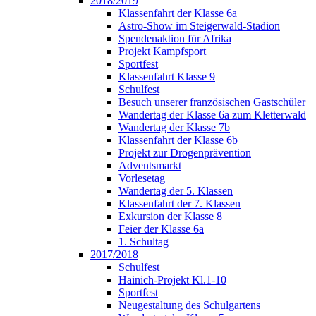
2018/2019
Klassenfahrt der Klasse 6a
Astro-Show im Steigerwald-Stadion
Spendenaktion für Afrika
Projekt Kampfsport
Sportfest
Klassenfahrt Klasse 9
Schulfest
Besuch unserer französischen Gastschüler
Wandertag der Klasse 6a zum Kletterwald
Wandertag der Klasse 7b
Klassenfahrt der Klasse 6b
Projekt zur Drogenprävention
Adventsmarkt
Vorlesetag
Wandertag der 5. Klassen
Klassenfahrt der 7. Klassen
Exkursion der Klasse 8
Feier der Klasse 6a
1. Schultag
2017/2018
Schulfest
Hainich-Projekt Kl.1-10
Sportfest
Neugestaltung des Schulgartens