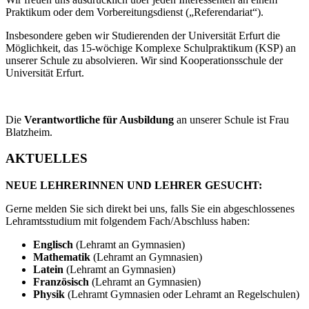
Praktikum oder dem Vorbereitungsdienst („Referendariat“).
Insbesondere geben wir Studierenden der Universität Erfurt die
Möglichkeit, das 15-wöchige Komplexe Schulpraktikum (KSP) an
unserer Schule zu absolvieren. Wir sind Kooperationsschule der
Universität Erfurt.
Die
Verantwortliche für Ausbildung
an unserer Schule ist Frau
Blatzheim.
AKTUELLES
NEUE LEHRERINNEN UND LEHRER GESUCHT:
Gerne melden Sie sich direkt bei uns, falls Sie ein abgeschlossenes
Lehramtsstudium mit folgendem Fach/Abschluss haben:
Englisch
(Lehramt an Gymnasien)
Mathematik
(Lehramt an Gymnasien)
Latein
(Lehramt an Gymnasien)
Französisch
(Lehramt an Gymnasien)
Physik
(Lehramt Gymnasien oder Lehramt an Regelschulen)