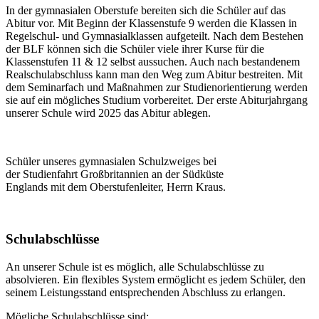
In der gymnasialen Oberstufe bereiten sich die Schüler auf das
Abitur vor. Mit Beginn der Klassenstufe 9 werden die Klassen in
Regelschul- und Gymnasialklassen aufgeteilt. Nach dem Bestehen
der BLF können sich die Schüler viele ihrer Kurse für die
Klassenstufen 11 & 12 selbst aussuchen. Auch nach bestandenem
Realschulabschluss kann man den Weg zum Abitur bestreiten. Mit
dem Seminarfach und Maßnahmen zur Studienorientierung werden
sie auf ein mögliches Studium vorbereitet. Der erste Abiturjahrgang
unserer Schule wird 2025 das Abitur ablegen.
Schüler unseres gymnasialen Schulzweiges bei
der Studienfahrt Großbritannien an der Südküste
Englands mit dem Oberstufenleiter, Herrn Kraus.
Schulabschlüsse
An unserer Schule ist es möglich, alle Schulabschlüsse zu
absolvieren. Ein flexibles System ermöglicht es jedem Schüler, den
seinem Leistungsstand entsprechenden Abschluss zu erlangen.
Mögliche Schulabschlüsse sind: