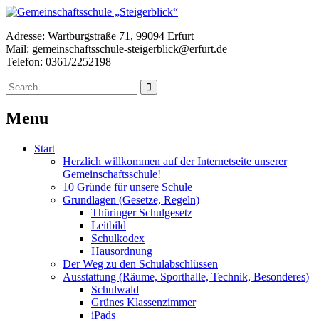
Adresse: Wartburgstraße 71, 99094 Erfurt
Mail: gemeinschaftsschule-steigerblick@erfurt.de
Telefon: 0361/2252198
Menu
Start
Herzlich willkommen auf der Internetseite unserer
Gemeinschaftsschule!
10 Gründe für unsere Schule
Grundlagen (Gesetze, Regeln)
Thüringer Schulgesetz
Leitbild
Schulkodex
Hausordnung
Der Weg zu den Schulabschlüssen
Ausstattung (Räume, Sporthalle, Technik, Besonderes)
Schulwald
Grünes Klassenzimmer
iPads