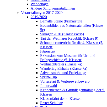
Wandertage
Andere Schulveranstaltungen
Veranstaltungen 2017-2020
2019/2020
Bemalte Steine (Primarstufe)
Bodenbilder aus Naturmaterialien (Klasse
5c)
Skilager 2020 (Klasse 8a/8b)
Tag der Weimarer Republik (Klasse 9)
Schnupperunterricht für die 4. Klassen (5.
Klassen)
Fitnesstag
Exkursion zum Museum für Ur- und
Frühgeschichte (5. Klassen)
Weihnachtsfeier (Klasse 7a)
Wandertag Eishalle (Klasse 7a)
Adventsmarkt und Projekttage
Sprint-Cup
Vorlesetag & Vorlesewettbewerb
Juniorwahl
Kennenlernen & Grundlagentraining der 5.
Klassen
Klassenfahrt der 4. Klassen
Erster Schultag