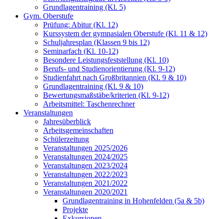
Grundlagentraining (Kl. 5)
Gym. Oberstufe
Prüfung: Abitur (Kl. 12)
Kurssystem der gymnasialen Oberstufe (Kl. 11 & 12)
Schuljahresplan (Klassen 9 bis 12)
Seminarfach (Kl. 10-12)
Besondere Leistungsfeststellung (Kl. 10)
Berufs- und Studienorientierung (Kl. 9-12)
Studienfahrt nach Großbritannien (Kl. 9 & 10)
Grundlagentraining (Kl. 9 & 10)
Bewertungsmaßstäbe/kriterien (Kl. 9-12)
Arbeitsmittel: Taschenrechner
Veranstaltungen
Jahresüberblick
Arbeitsgemeinschaften
Schülerzeitung
Veranstaltungen 2025/2026
Veranstaltungen 2024/2025
Veranstaltungen 2023/2024
Veranstaltungen 2022/2023
Veranstaltungen 2021/2022
Veranstaltungen 2020/2021
Grundlagentraining in Hohenfelden (5a & 5b)
Projekte
Exkursionen