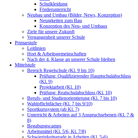
Schulkleidung
Förderunterricht
Neubau und Umbau (Bilder, News, Konzeption)
Neuigkeiten zum Bau
Konzeption des Neu- und Umbaus
Ziele für unsere Zukunft
Vergangenheit unserer Schule
Primarstufe
Leitlinien
Hort & Arbeitsgemeinschaften
Nach der 4. Klasse an unserer Schule bleiben
Mittelstufe
Bereich Regelschule (Kl. 9 bis 10)
Prüfung: Qualifizierender Hauptschulabschluss
(Kl. 9)
Projektarbeit (Kl. 10)
Prüfung: Realschulabschluss (Kl. 10)
Berufs- und Studienorientierung (Kl. 7 bis 10)
Wahlpflichtfächer (Kl. 7 bis 9/10)
Sportkurssystem (ab Kl. 7)
Unterricht & Arbeiten auf 3 Anspruchsebenen (Kl. 7 &
8)
Begabungscamps
Arbeitsmittel (Kl. 5/6, Kl. 7/8)
Schwierigkeitsgrade in Arbeiten (Kl. 5-6)