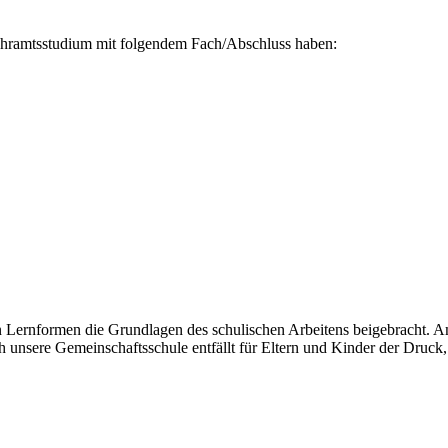
 Lehramtsstudium mit folgendem Fach/Abschluss haben:
en Lernformen die Grundlagen des schulischen Arbeitens beigebracht. A
unsere Gemeinschaftsschule entfällt für Eltern und Kinder der Druck,