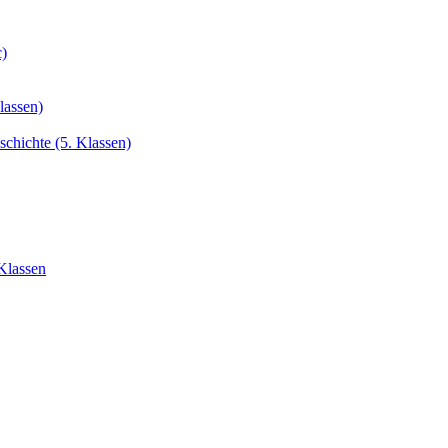
c)
lassen)
chichte (5. Klassen)
Klassen