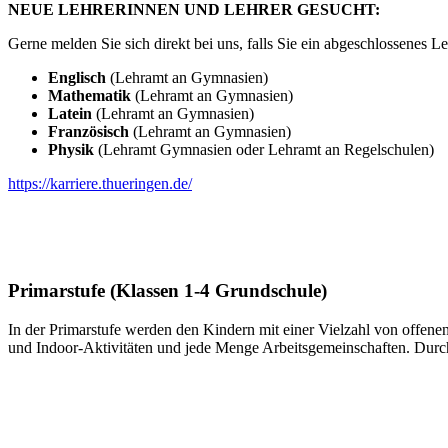
NEUE LEHRERINNEN UND LEHRER GESUCHT:
Gerne melden Sie sich direkt bei uns, falls Sie ein abgeschlossenes
Englisch
(Lehramt an Gymnasien)
Mathematik
(Lehramt an Gymnasien)
Latein
(Lehramt an Gymnasien)
Französisch
(Lehramt an Gymnasien)
Physik
(Lehramt Gymnasien oder Lehramt an Regelschulen)
https://karriere.thueringen.de/
Primarstufe (Klassen 1-4 Grundschule)
In der Primarstufe werden den Kindern mit einer Vielzahl von offen
und Indoor-Aktivitäten und jede Menge Arbeitsgemeinschaften. Durch 