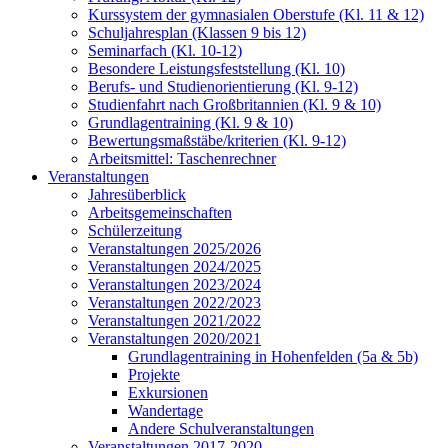
Kurssystem der gymnasialen Oberstufe (Kl. 11 & 12)
Schuljahresplan (Klassen 9 bis 12)
Seminarfach (Kl. 10-12)
Besondere Leistungsfeststellung (Kl. 10)
Berufs- und Studienorientierung (Kl. 9-12)
Studienfahrt nach Großbritannien (Kl. 9 & 10)
Grundlagentraining (Kl. 9 & 10)
Bewertungsmaßstäbe/kriterien (Kl. 9-12)
Arbeitsmittel: Taschenrechner
Veranstaltungen
Jahresüberblick
Arbeitsgemeinschaften
Schülerzeitung
Veranstaltungen 2025/2026
Veranstaltungen 2024/2025
Veranstaltungen 2023/2024
Veranstaltungen 2022/2023
Veranstaltungen 2021/2022
Veranstaltungen 2020/2021
Grundlagentraining in Hohenfelden (5a & 5b)
Projekte
Exkursionen
Wandertage
Andere Schulveranstaltungen
Veranstaltungen 2017-2020