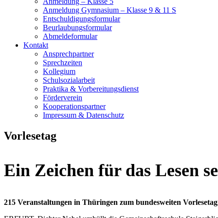
Anmeldung – Klasse 5
Anmeldung Gymnasium – Klasse 9 & 11 S
Entschuldigungsformular
Beurlaubungsformular
Abmeldeformular
Kontakt
Ansprechpartner
Sprechzeiten
Kollegium
Schulsozialarbeit
Praktika & Vorbereitungsdienst
Förderverein
Kooperationspartner
Impressum & Datenschutz
Vorlesetag
Ein Zeichen für das Lesen s
215 Veranstaltungen in Thüringen zum bundesweiten Vorlesetag.