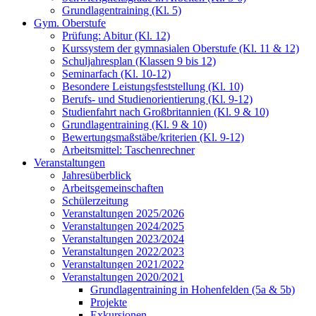
Grundlagentraining (Kl. 5)
Gym. Oberstufe
Prüfung: Abitur (Kl. 12)
Kurssystem der gymnasialen Oberstufe (Kl. 11 & 12)
Schuljahresplan (Klassen 9 bis 12)
Seminarfach (Kl. 10-12)
Besondere Leistungsfeststellung (Kl. 10)
Berufs- und Studienorientierung (Kl. 9-12)
Studienfahrt nach Großbritannien (Kl. 9 & 10)
Grundlagentraining (Kl. 9 & 10)
Bewertungsmaßstäbe/kriterien (Kl. 9-12)
Arbeitsmittel: Taschenrechner
Veranstaltungen
Jahresüberblick
Arbeitsgemeinschaften
Schülerzeitung
Veranstaltungen 2025/2026
Veranstaltungen 2024/2025
Veranstaltungen 2023/2024
Veranstaltungen 2022/2023
Veranstaltungen 2021/2022
Veranstaltungen 2020/2021
Grundlagentraining in Hohenfelden (5a & 5b)
Projekte
Exkursionen