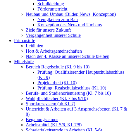
Schulkleidung
Förderunterricht
Neubau und Umbau (Bilder, News, Konzeption)
Neuigkeiten zum Bau
Konzeption des Neu- und Umbaus
Ziele für unsere Zukunft
Vergangenheit unserer Schule
Primarstufe
Leitlinien
Hort & Arbeitsgemeinschaften
Nach der 4. Klasse an unserer Schule bleiben
Mittelstufe
Bereich Regelschule (Kl. 9 bis 10)
Prüfung: Qualifizierender Hauptschulabschluss
(Kl. 9)
Projektarbeit (Kl. 10)
Prüfung: Realschulabschluss (Kl. 10)
Berufs- und Studienorientierung (Kl. 7 bis 10)
Wahlpflichtfächer (Kl. 7 bis 9/10)
Sportkurssystem (ab Kl. 7)
Unterricht & Arbeiten auf 3 Anspruchsebenen (Kl. 7 &
8)
Begabungscamps
Arbeitsmittel (Kl. 5/6, Kl. 7/8)
Schwierigkeitsgrade in Arbeiten (Kl. 5-6)