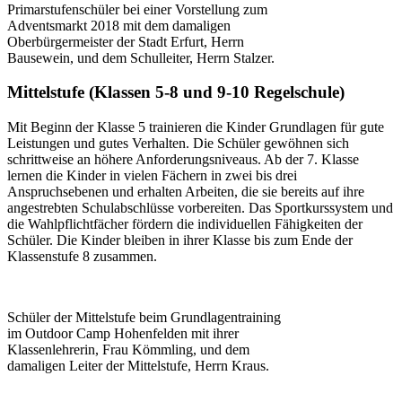
Primarstufenschüler bei einer Vorstellung zum
Adventsmarkt 2018 mit dem damaligen
Oberbürgermeister der Stadt Erfurt, Herrn
Bausewein, und dem Schulleiter, Herrn Stalzer.
Mittelstufe (Klassen 5-8 und 9-10 Regelschule)
Mit Beginn der Klasse 5 trainieren die Kinder Grundlagen für gute
Leistungen und gutes Verhalten. Die Schüler gewöhnen sich
schrittweise an höhere Anforderungsniveaus. Ab der 7. Klasse
lernen die Kinder in vielen Fächern in zwei bis drei
Anspruchsebenen und erhalten Arbeiten, die sie bereits auf ihre
angestrebten Schulabschlüsse vorbereiten. Das Sportkurssystem und
die Wahlpflichtfächer fördern die individuellen Fähigkeiten der
Schüler. Die Kinder bleiben in ihrer Klasse bis zum Ende der
Klassenstufe 8 zusammen.
Schüler der Mittelstufe beim Grundlagentraining
im Outdoor Camp Hohenfelden mit ihrer
Klassenlehrerin, Frau Kömmling, und dem
damaligen Leiter der Mittelstufe, Herrn Kraus.