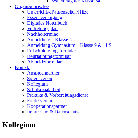
Wandertag der Klasse 5a
Organisatorisches
Unterrichts-/Pausenzeiten/Hitze
Essensversorgung
Digitales Notenbuch
Vertretungsplan
Nachholtermine
Anmeldung – Klasse 5
Anmeldung Gymnasium – Klasse 9 & 11 S
Entschuldigungsformular
Beurlaubungsformular
Abmeldeformular
Kontakt
Ansprechpartner
Sprechzeiten
Kollegium
Schulsozialarbeit
Praktika & Vorbereitungsdienst
Förderverein
Kooperationspartner
Impressum & Datenschutz
Kollegium