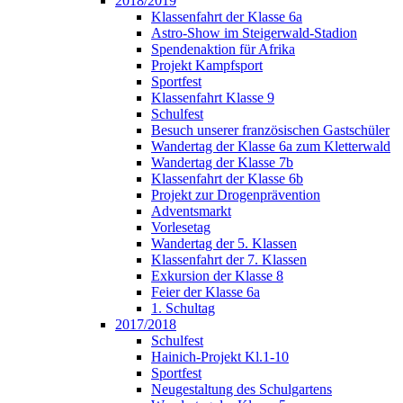
2018/2019
Klassenfahrt der Klasse 6a
Astro-Show im Steigerwald-Stadion
Spendenaktion für Afrika
Projekt Kampfsport
Sportfest
Klassenfahrt Klasse 9
Schulfest
Besuch unserer französischen Gastschüler
Wandertag der Klasse 6a zum Kletterwald
Wandertag der Klasse 7b
Klassenfahrt der Klasse 6b
Projekt zur Drogenprävention
Adventsmarkt
Vorlesetag
Wandertag der 5. Klassen
Klassenfahrt der 7. Klassen
Exkursion der Klasse 8
Feier der Klasse 6a
1. Schultag
2017/2018
Schulfest
Hainich-Projekt Kl.1-10
Sportfest
Neugestaltung des Schulgartens