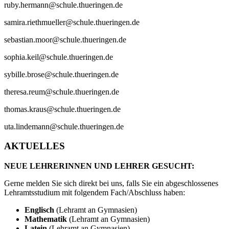
ruby.hermann@schule.thueringen.de
samira.riethmueller@schule.thueringen.de
sebastian.moor@schule.thueringen.de
sophia.keil@schule.thueringen.de
sybille.brose@schule.thueringen.de
theresa.reum@schule.thueringen.de
thomas.kraus@schule.thueringen.de
uta.lindemann@schule.thueringen.de
AKTUELLES
NEUE LEHRERINNEN UND LEHRER GESUCHT:
Gerne melden Sie sich direkt bei uns, falls Sie ein abgeschlossenes
Lehramtsstudium mit folgendem Fach/Abschluss haben:
Englisch
(Lehramt an Gymnasien)
Mathematik
(Lehramt an Gymnasien)
Latein
(Lehramt an Gymnasien)