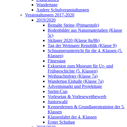
Wandertage
Andere Schulveranstaltungen
Veranstaltungen 2017-2020
2019/2020
Bemalte Steine (Primarstufe)
Bodenbilder aus Naturmaterialien (Klasse
5c)
Skilager 2020 (Klasse 8a/8b)
Tag der Weimarer Republik (Klasse 9)
Schnupperunterricht für die 4. Klassen (5.
Klassen)
Fitnesstag
Exkursion zum Museum für Ur- und
Frühgeschichte (5. Klassen)
Weihnachtsfeier (Klasse 7a)
Wandertag Eishalle (Klasse 7a)
Adventsmarkt und Projekttage
Sprint-Cup
Vorlesetag & Vorlesewettbewerb
Juniorwahl
Kennenlernen & Grundlagentraining der 5.
Klassen
Klassenfahrt der 4. Klassen
Erster Schultag