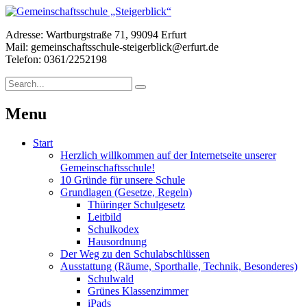
Adresse: Wartburgstraße 71, 99094 Erfurt
Mail: gemeinschaftsschule-steigerblick@erfurt.de
Telefon: 0361/2252198
Menu
Start
Herzlich willkommen auf der Internetseite unserer
Gemeinschaftsschule!
10 Gründe für unsere Schule
Grundlagen (Gesetze, Regeln)
Thüringer Schulgesetz
Leitbild
Schulkodex
Hausordnung
Der Weg zu den Schulabschlüssen
Ausstattung (Räume, Sporthalle, Technik, Besonderes)
Schulwald
Grünes Klassenzimmer
iPads