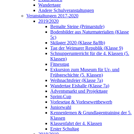
Wandertage
Andere Schulveranstaltungen
Veranstaltungen 2017-2020
2019/2020
Bemalte Steine (Primarstufe)
Bodenbilder aus Naturmaterialien (Klasse
5c)
Skilager 2020 (Klasse 8a/8b)
Tag der Weimarer Republik (Klasse 9)
Schnupperunterricht für die 4. Klassen (5.
Klassen)
Fitnesstag
Exkursion zum Museum für Ur- und
Frühgeschichte (5. Klassen)
Weihnachtsfeier (Klasse 7a)
Wandertag Eishalle (Klasse 7a)
Adventsmarkt und Projekttage
Sprint-Cup
Vorlesetag & Vorlesewettbewerb
Juniorwahl
Kennenlernen & Grundlagentraining der 5.
Klassen
Klassenfahrt der 4. Klassen
Erster Schultag