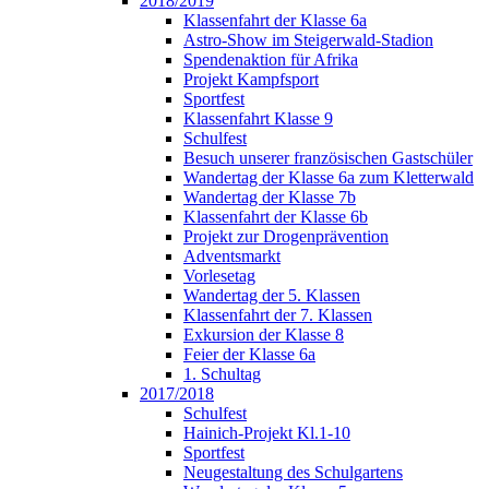
2018/2019
Klassenfahrt der Klasse 6a
Astro-Show im Steigerwald-Stadion
Spendenaktion für Afrika
Projekt Kampfsport
Sportfest
Klassenfahrt Klasse 9
Schulfest
Besuch unserer französischen Gastschüler
Wandertag der Klasse 6a zum Kletterwald
Wandertag der Klasse 7b
Klassenfahrt der Klasse 6b
Projekt zur Drogenprävention
Adventsmarkt
Vorlesetag
Wandertag der 5. Klassen
Klassenfahrt der 7. Klassen
Exkursion der Klasse 8
Feier der Klasse 6a
1. Schultag
2017/2018
Schulfest
Hainich-Projekt Kl.1-10
Sportfest
Neugestaltung des Schulgartens