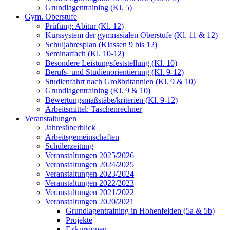
Grundlagentraining (Kl. 5)
Gym. Oberstufe
Prüfung: Abitur (Kl. 12)
Kurssystem der gymnasialen Oberstufe (Kl. 11 & 12)
Schuljahresplan (Klassen 9 bis 12)
Seminarfach (Kl. 10-12)
Besondere Leistungsfeststellung (Kl. 10)
Berufs- und Studienorientierung (Kl. 9-12)
Studienfahrt nach Großbritannien (Kl. 9 & 10)
Grundlagentraining (Kl. 9 & 10)
Bewertungsmaßstäbe/kriterien (Kl. 9-12)
Arbeitsmittel: Taschenrechner
Veranstaltungen
Jahresüberblick
Arbeitsgemeinschaften
Schülerzeitung
Veranstaltungen 2025/2026
Veranstaltungen 2024/2025
Veranstaltungen 2023/2024
Veranstaltungen 2022/2023
Veranstaltungen 2021/2022
Veranstaltungen 2020/2021
Grundlagentraining in Hohenfelden (5a & 5b)
Projekte
Exkursionen