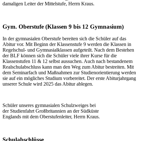
damaligen Leiter der Mittelstufe, Herrn Kraus.
Gym. Oberstufe (Klassen 9 bis 12 Gymnasium)
In der gymnasialen Oberstufe bereiten sich die Schüler auf das
Abitur vor. Mit Beginn der Klassenstufe 9 werden die Klassen in
Regelschul- und Gymnasialklassen aufgeteilt. Nach dem Bestehen
der BLF können sich die Schüler viele ihrer Kurse für die
Klassenstufen 11 & 12 selbst aussuchen. Auch nach bestandenem
Realschulabschluss kann man den Weg zum Abitur bestreiten. Mit
dem Seminarfach und Maßnahmen zur Studienorientierung werden
sie auf ein mögliches Studium vorbereitet. Der erste Abiturjahrgang
unserer Schule wird 2025 das Abitur ablegen.
Schüler unseres gymnasialen Schulzweiges bei
der Studienfahrt Großbritannien an der Südküste
Englands mit dem Oberstufenleiter, Herrn Kraus.
Schulabschlüsse