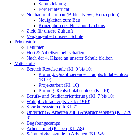
Schulkleidung
Förderunterricht
Neubau und Umbau (Bilder, News, Konzeption)
Neuigkeiten zum Bau
Konzeption des Neu- und Umbaus
Ziele für unsere Zukunft
Vergangenheit unserer Schule
Primarstufe
Leitlinien
Hort & Arbeitsgemeinschaften
Nach der 4. Klasse an unserer Schule bleiben
Mittelstufe
Bereich Regelschule (Kl. 9 bis 10)
Prüfung: Qualifizierender Hauptschulabschluss
(Kl. 9)
Projektarbeit (Kl. 10)
Prüfung: Realschulabschluss (Kl. 10)
Berufs- und Studienorientierung (Kl. 7 bis 10)
Wahlpflichtfächer (Kl. 7 bis 9/10)
Sportkurssystem (ab Kl. 7)
Unterricht & Arbeiten auf 3 Anspruchsebenen (Kl. 7 &
8)
Begabungscamps
Arbeitsmittel (Kl. 5/6, Kl. 7/8)
Schwierigkeitsgrade in Arbeiten (Kl. 5-6)