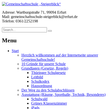
Adresse: Wartburgstraße 71, 99094 Erfurt
Mail: gemeinschaftsschule-steigerblick@erfurt.de
Telefon: 0361/2252198
Menu
Start
Herzlich willkommen auf der Internetseite unserer
Gemeinschaftsschule!
10 Gründe für unsere Schule
Grundlagen (Gesetze, Regeln)
Thüringer Schulgesetz
Leitbild
Schulkodex
Hausordnung
Der Weg zu den Schulabschlüssen
Ausstattung (Räume, Sporthalle, Technik, Besonderes)
Schulwald
Grünes Klassenzimmer
iPads