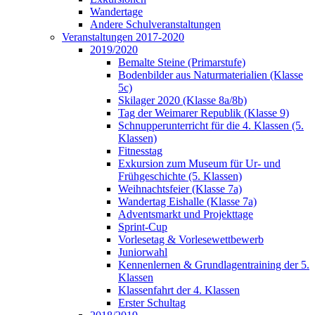
Wandertage
Andere Schulveranstaltungen
Veranstaltungen 2017-2020
2019/2020
Bemalte Steine (Primarstufe)
Bodenbilder aus Naturmaterialien (Klasse
5c)
Skilager 2020 (Klasse 8a/8b)
Tag der Weimarer Republik (Klasse 9)
Schnupperunterricht für die 4. Klassen (5.
Klassen)
Fitnesstag
Exkursion zum Museum für Ur- und
Frühgeschichte (5. Klassen)
Weihnachtsfeier (Klasse 7a)
Wandertag Eishalle (Klasse 7a)
Adventsmarkt und Projekttage
Sprint-Cup
Vorlesetag & Vorlesewettbewerb
Juniorwahl
Kennenlernen & Grundlagentraining der 5.
Klassen
Klassenfahrt der 4. Klassen
Erster Schultag