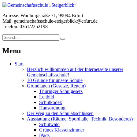
Adresse: Wartburgstraße 71, 99094 Erfurt
Mail: gemeinschaftsschule-steigerblick@erfurt.de
Telefon: 0361/2252198
Menu
Start
Herzlich willkommen auf der Internetseite unserer
Gemeinschaftsschule!
10 Gründe für unsere Schule
Grundlagen (Gesetze, Regeln)
Thüringer Schulgesetz
Leitbild
Schulkodex
Hausordnung
Der Weg zu den Schulabschlüssen
Ausstattung (Räume, Sporthalle, Technik, Besonderes)
Schulwald
Grünes Klassenzimmer
iPads