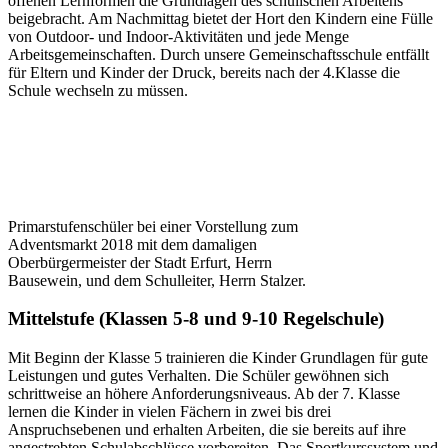
offenen Lernformen die Grundlagen des schulischen Arbeitens
beigebracht. Am Nachmittag bietet der Hort den Kindern eine Fülle
von Outdoor- und Indoor-Aktivitäten und jede Menge
Arbeitsgemeinschaften. Durch unsere Gemeinschaftsschule entfällt
für Eltern und Kinder der Druck, bereits nach der 4.Klasse die
Schule wechseln zu müssen.
Primarstufenschüler bei einer Vorstellung zum
Adventsmarkt 2018 mit dem damaligen
Oberbürgermeister der Stadt Erfurt, Herrn
Bausewein, und dem Schulleiter, Herrn Stalzer.
Mittelstufe (Klassen 5-8 und 9-10 Regelschule)
Mit Beginn der Klasse 5 trainieren die Kinder Grundlagen für gute
Leistungen und gutes Verhalten. Die Schüler gewöhnen sich
schrittweise an höhere Anforderungsniveaus. Ab der 7. Klasse
lernen die Kinder in vielen Fächern in zwei bis drei
Anspruchsebenen und erhalten Arbeiten, die sie bereits auf ihre
angestrebten Schulabschlüsse vorbereiten. Das Sportkurssystem und