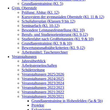
Grundlagentraining (Kl. 5)
Gym. Oberstufe
Prüfung: Abitur (Kl. 12)
Kurssystem der gymnasialen Oberstufe (Kl. 11 & 12)
Schuljahresplan (Klassen 9 bis 12)
Seminarfach (Kl. 10-12)
Besondere Leistungsfeststellung (Kl. 10)
Berufs- und Studienorientierung (Kl. 9-12)
Studienfahrt nach Großbritannien (Kl. 9 & 10)
Grundlagentraining (Kl. 9 & 10)
Bewertungsmaßstäbe/kriterien (Kl. 9-12)
Arbeitsmittel: Taschenrechner
Veranstaltungen
Jahresüberblick
Arbeitsgemeinschaften
Schülerzeitung
Veranstaltungen 2025/2026
Veranstaltungen 2024/2025
Veranstaltungen 2023/2024
Veranstaltungen 2022/2023
Veranstaltungen 2021/2022
Veranstaltungen 2020/2021
Grundlagentraining in Hohenfelden (5a & 5b)
Projekte
Exkursionen