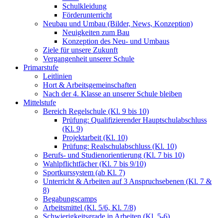
Schulkleidung
Förderunterricht
Neubau und Umbau (Bilder, News, Konzeption)
Neuigkeiten zum Bau
Konzeption des Neu- und Umbaus
Ziele für unsere Zukunft
Vergangenheit unserer Schule
Primarstufe
Leitlinien
Hort & Arbeitsgemeinschaften
Nach der 4. Klasse an unserer Schule bleiben
Mittelstufe
Bereich Regelschule (Kl. 9 bis 10)
Prüfung: Qualifizierender Hauptschulabschluss
(Kl. 9)
Projektarbeit (Kl. 10)
Prüfung: Realschulabschluss (Kl. 10)
Berufs- und Studienorientierung (Kl. 7 bis 10)
Wahlpflichtfächer (Kl. 7 bis 9/10)
Sportkurssystem (ab Kl. 7)
Unterricht & Arbeiten auf 3 Anspruchsebenen (Kl. 7 &
8)
Begabungscamps
Arbeitsmittel (Kl. 5/6, Kl. 7/8)
Schwierigkeitsgrade in Arbeiten (Kl. 5-6)