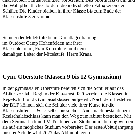
die Wahlpflichtfächer fördern die individuellen Fähigkeiten der
Schüler. Die Kinder bleiben in ihrer Klasse bis zum Ende der
Klassenstufe 8 zusammen.
Schüler der Mittelstufe beim Grundlagentraining
im Outdoor Camp Hohenfelden mit ihrer
Klassenlehrerin, Frau Kömmling, und dem
damaligen Leiter der Mittelstufe, Herrn Kraus.
Gym. Oberstufe (Klassen 9 bis 12 Gymnasium)
In der gymnasialen Oberstufe bereiten sich die Schüler auf das
Abitur vor. Mit Beginn der Klassenstufe 9 werden die Klassen in
Regelschul- und Gymnasialklassen aufgeteilt. Nach dem Bestehen
der BLF können sich die Schüler viele ihrer Kurse für die
Klassenstufen 11 & 12 selbst aussuchen. Auch nach bestandenem
Realschulabschluss kann man den Weg zum Abitur bestreiten. Mit
dem Seminarfach und Maßnahmen zur Studienorientierung werden
sie auf ein mögliches Studium vorbereitet. Der erste Abiturjahrgang
unserer Schule wird 2025 das Abitur ablegen.