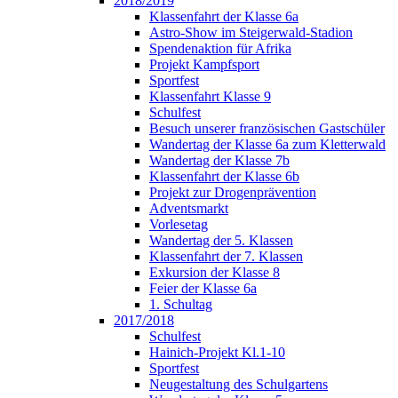
2018/2019
Klassenfahrt der Klasse 6a
Astro-Show im Steigerwald-Stadion
Spendenaktion für Afrika
Projekt Kampfsport
Sportfest
Klassenfahrt Klasse 9
Schulfest
Besuch unserer französischen Gastschüler
Wandertag der Klasse 6a zum Kletterwald
Wandertag der Klasse 7b
Klassenfahrt der Klasse 6b
Projekt zur Drogenprävention
Adventsmarkt
Vorlesetag
Wandertag der 5. Klassen
Klassenfahrt der 7. Klassen
Exkursion der Klasse 8
Feier der Klasse 6a
1. Schultag
2017/2018
Schulfest
Hainich-Projekt Kl.1-10
Sportfest
Neugestaltung des Schulgartens