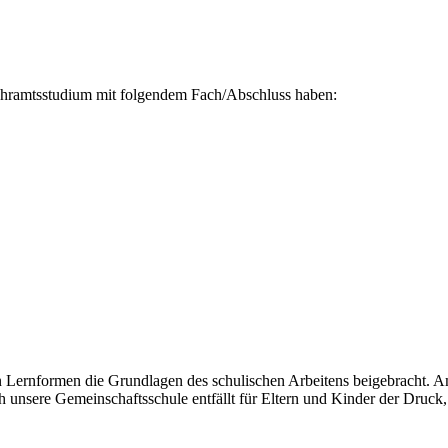
 Lehramtsstudium mit folgendem Fach/Abschluss haben:
en Lernformen die Grundlagen des schulischen Arbeitens beigebracht. A
unsere Gemeinschaftsschule entfällt für Eltern und Kinder der Druck,