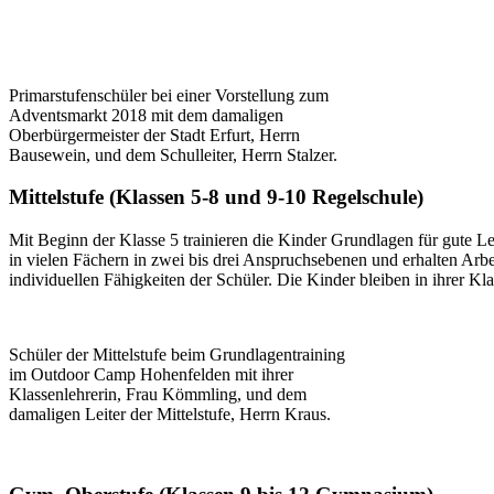
Primarstufenschüler bei einer Vorstellung zum
Adventsmarkt 2018 mit dem damaligen
Oberbürgermeister der Stadt Erfurt, Herrn
Bausewein, und dem Schulleiter, Herrn Stalzer.
Mittelstufe (Klassen 5-8 und 9-10 Regelschule)
Mit Beginn der Klasse 5 trainieren die Kinder Grundlagen für gute L
in vielen Fächern in zwei bis drei Anspruchsebenen und erhalten Arbei
individuellen Fähigkeiten der Schüler. Die Kinder bleiben in ihrer K
Schüler der Mittelstufe beim Grundlagentraining
im Outdoor Camp Hohenfelden mit ihrer
Klassenlehrerin, Frau Kömmling, und dem
damaligen Leiter der Mittelstufe, Herrn Kraus.