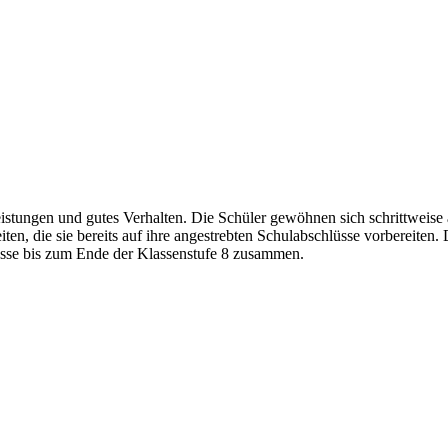
eistungen und gutes Verhalten. Die Schüler gewöhnen sich schrittweise
ten, die sie bereits auf ihre angestrebten Schulabschlüsse vorbereiten
lasse bis zum Ende der Klassenstufe 8 zusammen.