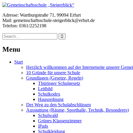
Adresse: Wartburgstraße 71, 99094 Erfurt
Mail: gemeinschaftsschule-steigerblick@erfurt.de
Telefon: 0361/2252198
Menu
Start
Herzlich willkommen auf der Internetseite unserer Gemei
10 Gründe für unsere Schule
Grundlagen (Gesetze, Regeln)
Thüringer Schulgesetz
Leitbild
Schulkodex
Hausordnung
Der Weg zu den Schulabschlüssen
Ausstattung (Räume, Sporthalle, Technik, Besonderes)
Schulwald
Grünes Klassenzimmer
iPads
Schulkleidung