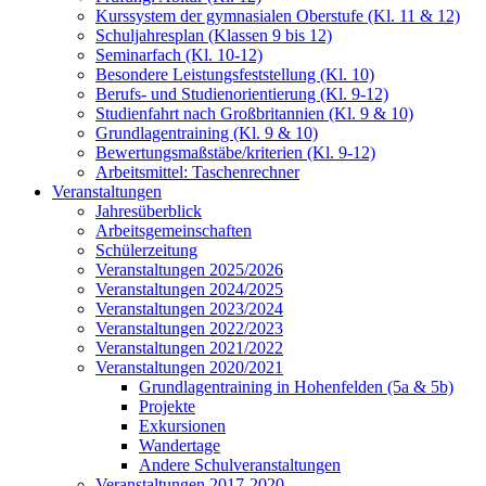
Kurssystem der gymnasialen Oberstufe (Kl. 11 & 12)
Schuljahresplan (Klassen 9 bis 12)
Seminarfach (Kl. 10-12)
Besondere Leistungsfeststellung (Kl. 10)
Berufs- und Studienorientierung (Kl. 9-12)
Studienfahrt nach Großbritannien (Kl. 9 & 10)
Grundlagentraining (Kl. 9 & 10)
Bewertungsmaßstäbe/kriterien (Kl. 9-12)
Arbeitsmittel: Taschenrechner
Veranstaltungen
Jahresüberblick
Arbeitsgemeinschaften
Schülerzeitung
Veranstaltungen 2025/2026
Veranstaltungen 2024/2025
Veranstaltungen 2023/2024
Veranstaltungen 2022/2023
Veranstaltungen 2021/2022
Veranstaltungen 2020/2021
Grundlagentraining in Hohenfelden (5a & 5b)
Projekte
Exkursionen
Wandertage
Andere Schulveranstaltungen
Veranstaltungen 2017-2020