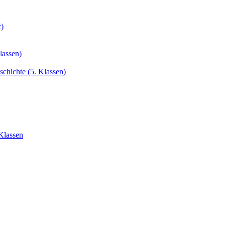
c)
lassen)
chichte (5. Klassen)
Klassen