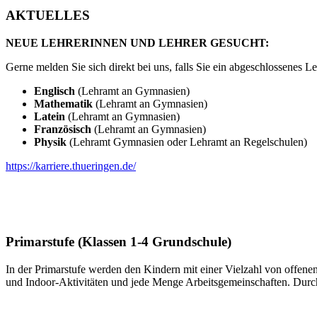
AKTUELLES
NEUE LEHRERINNEN UND LEHRER GESUCHT:
Gerne melden Sie sich direkt bei uns, falls Sie ein abgeschlossenes
Englisch
(Lehramt an Gymnasien)
Mathematik
(Lehramt an Gymnasien)
Latein
(Lehramt an Gymnasien)
Französisch
(Lehramt an Gymnasien)
Physik
(Lehramt Gymnasien oder Lehramt an Regelschulen)
https://karriere.thueringen.de/
Primarstufe (Klassen 1-4 Grundschule)
In der Primarstufe werden den Kindern mit einer Vielzahl von offen
und Indoor-Aktivitäten und jede Menge Arbeitsgemeinschaften. Durch 