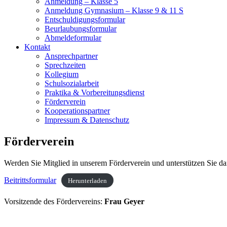
Anmeldung – Klasse 5
Anmeldung Gymnasium – Klasse 9 & 11 S
Entschuldigungsformular
Beurlaubungsformular
Abmeldeformular
Kontakt
Ansprechpartner
Sprechzeiten
Kollegium
Schulsozialarbeit
Praktika & Vorbereitungsdienst
Förderverein
Kooperationspartner
Impressum & Datenschutz
Förderverein
Werden Sie Mitglied in unserem Förderverein und unterstützen Sie dam
Beitrittsformular
Herunterladen
Vorsitzende des Fördervereins:
Frau Geyer