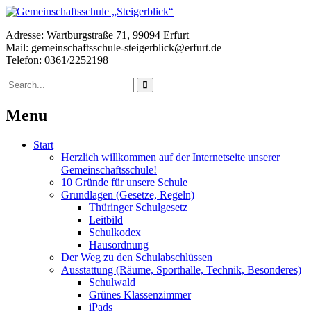
Adresse: Wartburgstraße 71, 99094 Erfurt
Mail: gemeinschaftsschule-steigerblick@erfurt.de
Telefon: 0361/2252198
Menu
Start
Herzlich willkommen auf der Internetseite unserer
Gemeinschaftsschule!
10 Gründe für unsere Schule
Grundlagen (Gesetze, Regeln)
Thüringer Schulgesetz
Leitbild
Schulkodex
Hausordnung
Der Weg zu den Schulabschlüssen
Ausstattung (Räume, Sporthalle, Technik, Besonderes)
Schulwald
Grünes Klassenzimmer
iPads