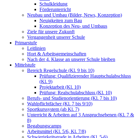
Schulkleidung
Förderunterricht
Neubau und Umbau (Bilder, News, Konzeption)
Neuigkeiten zum Bau
Konzeption des Neu- und Umbaus
Ziele für unsere Zukunft
Vergangenheit unserer Schule
Primarstufe
Leitlinien
Hort & Arbeitsgemeinschaften
Nach der 4. Klasse an unserer Schule bleiben
Mittelstufe
Bereich Regelschule (Kl. 9 bis 10)
Prüfung: Qualifizierender Hauptschulabschluss
(Kl. 9)
Projektarbeit (Kl. 10)
Prüfung: Realschulabschluss (Kl. 10)
Berufs- und Studienorientierung (Kl. 7 bis 10)
Wahlpflichtfächer (Kl. 7 bis 9/10)
Sportkurssystem (ab Kl. 7)
Unterricht & Arbeiten auf 3 Anspruchsebenen (Kl. 7 &
8)
Begabungscamps
Arbeitsmittel (Kl. 5/6, Kl. 7/8)
Schwierigkeitsgrade in Arbeiten (Kl. 5-6)