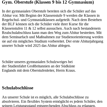
Gym. Oberstufe (Klassen 9 bis 12 Gymnasium)
In der gymnasialen Oberstufe bereiten sich die Schüler auf das
Abitur vor. Mit Beginn der Klassenstufe 9 werden die Klassen in
Regelschul- und Gymnasialklassen aufgeteilt. Nach dem Bestehen
der BLF können sich die Schüler viele ihrer Kurse für die
Klassenstufen 11 & 12 selbst aussuchen. Auch nach bestandenem
Realschulabschluss kann man den Weg zum Abitur bestreiten. Mit
dem Seminarfach und Maßnahmen zur Studienorientierung werden
sie auf ein mögliches Studium vorbereitet. Der erste Abiturjahrgang
unserer Schule wird 2025 das Abitur ablegen.
Schüler unseres gymnasialen Schulzweiges bei
der Studienfahrt Großbritannien an der Südküste
Englands mit dem Oberstufenleiter, Herrn Kraus.
Schulabschlüsse
An unserer Schule ist es möglich, alle Schulabschlüsse zu
absolvieren. Ein flexibles System ermöglicht es jedem Schüler, den
seinem Leistungsstand entsprechenden Abschluss zu erlangen.