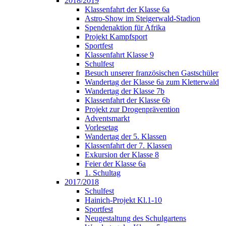
2018/2019
Klassenfahrt der Klasse 6a
Astro-Show im Steigerwald-Stadion
Spendenaktion für Afrika
Projekt Kampfsport
Sportfest
Klassenfahrt Klasse 9
Schulfest
Besuch unserer französischen Gastschüler
Wandertag der Klasse 6a zum Kletterwald
Wandertag der Klasse 7b
Klassenfahrt der Klasse 6b
Projekt zur Drogenprävention
Adventsmarkt
Vorlesetag
Wandertag der 5. Klassen
Klassenfahrt der 7. Klassen
Exkursion der Klasse 8
Feier der Klasse 6a
1. Schultag
2017/2018
Schulfest
Hainich-Projekt Kl.1-10
Sportfest
Neugestaltung des Schulgartens