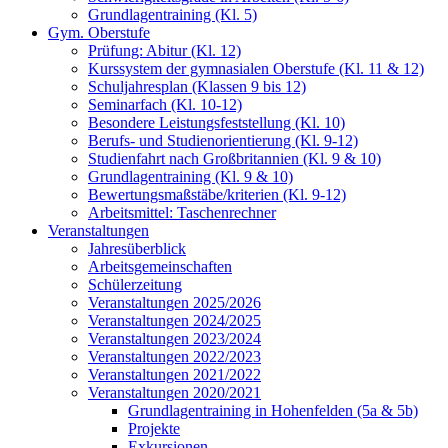
Grundlagentraining (Kl. 5)
Gym. Oberstufe
Prüfung: Abitur (Kl. 12)
Kurssystem der gymnasialen Oberstufe (Kl. 11 & 12)
Schuljahresplan (Klassen 9 bis 12)
Seminarfach (Kl. 10-12)
Besondere Leistungsfeststellung (Kl. 10)
Berufs- und Studienorientierung (Kl. 9-12)
Studienfahrt nach Großbritannien (Kl. 9 & 10)
Grundlagentraining (Kl. 9 & 10)
Bewertungsmaßstäbe/kriterien (Kl. 9-12)
Arbeitsmittel: Taschenrechner
Veranstaltungen
Jahresüberblick
Arbeitsgemeinschaften
Schülerzeitung
Veranstaltungen 2025/2026
Veranstaltungen 2024/2025
Veranstaltungen 2023/2024
Veranstaltungen 2022/2023
Veranstaltungen 2021/2022
Veranstaltungen 2020/2021
Grundlagentraining in Hohenfelden (5a & 5b)
Projekte
Exkursionen