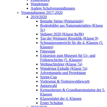
Wandertage
Andere Schulveranstaltungen
Veranstaltungen 2017-2020
2019/2020
Bemalte Steine (Primarstufe)
Bodenbilder aus Naturmaterialien (Klasse
5c)
Skilager 2020 (Klasse 8a/8b)
Tag der Weimarer Republik (Klasse 9)
Schnupperunterricht für die 4. Klassen (5.
Klassen)
Fitnesstag
Exkursion zum Museum für Ur- und
Frühgeschichte (5. Klassen)
Weihnachtsfeier (Klasse 7a)
Wandertag Eishalle (Klasse 7a)
Adventsmarkt und Projekttage
Sprint-Cup
Vorlesetag & Vorlesewettbewerb
Juniorwahl
Kennenlernen & Grundlagentraining der 5.
Klassen
Klassenfahrt der 4. Klassen
Erster Schultag