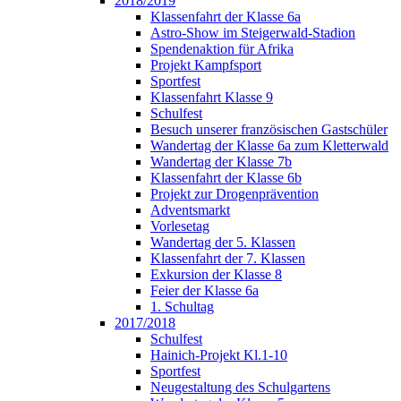
2018/2019
Klassenfahrt der Klasse 6a
Astro-Show im Steigerwald-Stadion
Spendenaktion für Afrika
Projekt Kampfsport
Sportfest
Klassenfahrt Klasse 9
Schulfest
Besuch unserer französischen Gastschüler
Wandertag der Klasse 6a zum Kletterwald
Wandertag der Klasse 7b
Klassenfahrt der Klasse 6b
Projekt zur Drogenprävention
Adventsmarkt
Vorlesetag
Wandertag der 5. Klassen
Klassenfahrt der 7. Klassen
Exkursion der Klasse 8
Feier der Klasse 6a
1. Schultag
2017/2018
Schulfest
Hainich-Projekt Kl.1-10
Sportfest
Neugestaltung des Schulgartens