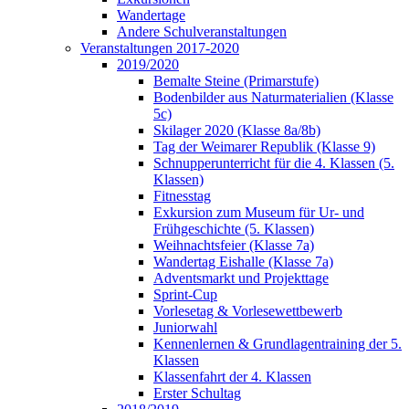
Wandertage
Andere Schulveranstaltungen
Veranstaltungen 2017-2020
2019/2020
Bemalte Steine (Primarstufe)
Bodenbilder aus Naturmaterialien (Klasse
5c)
Skilager 2020 (Klasse 8a/8b)
Tag der Weimarer Republik (Klasse 9)
Schnupperunterricht für die 4. Klassen (5.
Klassen)
Fitnesstag
Exkursion zum Museum für Ur- und
Frühgeschichte (5. Klassen)
Weihnachtsfeier (Klasse 7a)
Wandertag Eishalle (Klasse 7a)
Adventsmarkt und Projekttage
Sprint-Cup
Vorlesetag & Vorlesewettbewerb
Juniorwahl
Kennenlernen & Grundlagentraining der 5.
Klassen
Klassenfahrt der 4. Klassen
Erster Schultag