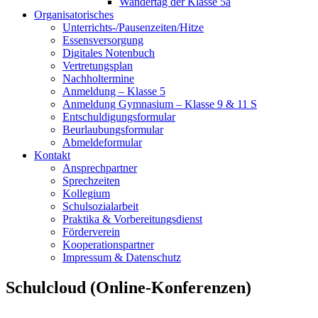
Wandertag der Klasse 5a
Organisatorisches
Unterrichts-/Pausenzeiten/Hitze
Essensversorgung
Digitales Notenbuch
Vertretungsplan
Nachholtermine
Anmeldung – Klasse 5
Anmeldung Gymnasium – Klasse 9 & 11 S
Entschuldigungsformular
Beurlaubungsformular
Abmeldeformular
Kontakt
Ansprechpartner
Sprechzeiten
Kollegium
Schulsozialarbeit
Praktika & Vorbereitungsdienst
Förderverein
Kooperationspartner
Impressum & Datenschutz
Schulcloud (Online-Konferenzen)