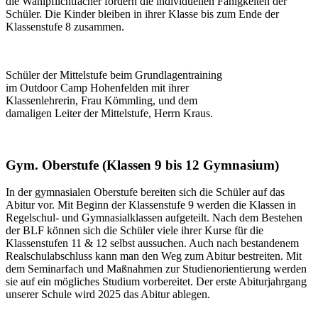
die Wahlpflichtfächer fördern die individuellen Fähigkeiten der
Schüler. Die Kinder bleiben in ihrer Klasse bis zum Ende der
Klassenstufe 8 zusammen.
Schüler der Mittelstufe beim Grundlagentraining
im Outdoor Camp Hohenfelden mit ihrer
Klassenlehrerin, Frau Kömmling, und dem
damaligen Leiter der Mittelstufe, Herrn Kraus.
Gym. Oberstufe (Klassen 9 bis 12 Gymnasium)
In der gymnasialen Oberstufe bereiten sich die Schüler auf das
Abitur vor. Mit Beginn der Klassenstufe 9 werden die Klassen in
Regelschul- und Gymnasialklassen aufgeteilt. Nach dem Bestehen
der BLF können sich die Schüler viele ihrer Kurse für die
Klassenstufen 11 & 12 selbst aussuchen. Auch nach bestandenem
Realschulabschluss kann man den Weg zum Abitur bestreiten. Mit
dem Seminarfach und Maßnahmen zur Studienorientierung werden
sie auf ein mögliches Studium vorbereitet. Der erste Abiturjahrgang
unserer Schule wird 2025 das Abitur ablegen.