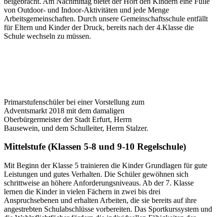
beigebracht. Am Nachmittag bietet der Hort den Kindern eine Fülle
von Outdoor- und Indoor-Aktivitäten und jede Menge
Arbeitsgemeinschaften. Durch unsere Gemeinschaftsschule entfällt
für Eltern und Kinder der Druck, bereits nach der 4.Klasse die
Schule wechseln zu müssen.
Primarstufenschüler bei einer Vorstellung zum
Adventsmarkt 2018 mit dem damaligen
Oberbürgermeister der Stadt Erfurt, Herrn
Bausewein, und dem Schulleiter, Herrn Stalzer.
Mittelstufe (Klassen 5-8 und 9-10 Regelschule)
Mit Beginn der Klasse 5 trainieren die Kinder Grundlagen für gute
Leistungen und gutes Verhalten. Die Schüler gewöhnen sich
schrittweise an höhere Anforderungsniveaus. Ab der 7. Klasse
lernen die Kinder in vielen Fächern in zwei bis drei
Anspruchsebenen und erhalten Arbeiten, die sie bereits auf ihre
angestrebten Schulabschlüsse vorbereiten. Das Sportkurssystem und