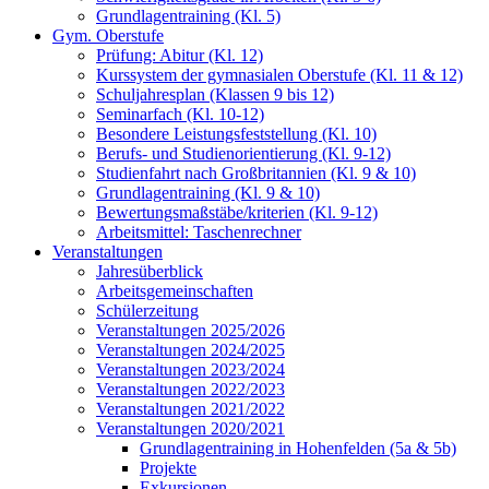
Grundlagentraining (Kl. 5)
Gym. Oberstufe
Prüfung: Abitur (Kl. 12)
Kurssystem der gymnasialen Oberstufe (Kl. 11 & 12)
Schuljahresplan (Klassen 9 bis 12)
Seminarfach (Kl. 10-12)
Besondere Leistungsfeststellung (Kl. 10)
Berufs- und Studienorientierung (Kl. 9-12)
Studienfahrt nach Großbritannien (Kl. 9 & 10)
Grundlagentraining (Kl. 9 & 10)
Bewertungsmaßstäbe/kriterien (Kl. 9-12)
Arbeitsmittel: Taschenrechner
Veranstaltungen
Jahresüberblick
Arbeitsgemeinschaften
Schülerzeitung
Veranstaltungen 2025/2026
Veranstaltungen 2024/2025
Veranstaltungen 2023/2024
Veranstaltungen 2022/2023
Veranstaltungen 2021/2022
Veranstaltungen 2020/2021
Grundlagentraining in Hohenfelden (5a & 5b)
Projekte
Exkursionen