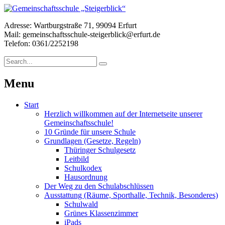
Adresse: Wartburgstraße 71, 99094 Erfurt
Mail: gemeinschaftsschule-steigerblick@erfurt.de
Telefon: 0361/2252198
Menu
Start
Herzlich willkommen auf der Internetseite unserer
Gemeinschaftsschule!
10 Gründe für unsere Schule
Grundlagen (Gesetze, Regeln)
Thüringer Schulgesetz
Leitbild
Schulkodex
Hausordnung
Der Weg zu den Schulabschlüssen
Ausstattung (Räume, Sporthalle, Technik, Besonderes)
Schulwald
Grünes Klassenzimmer
iPads