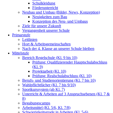
Schulkleidung
Förderunterricht
Neubau und Umbau (Bilder, News, Konzeption)
Neuigkeiten zum Bau
Konzeption des Neu- und Umbaus
Ziele für unsere Zukunft
Vergangenheit unserer Schule
Primarstufe
Leitlinien
Hort & Arbeitsgemeinschaften
Nach der 4. Klasse an unserer Schule bleiben
Mittelstufe
Bereich Regelschule (Kl. 9 bis 10)
Prüfung: Qualifizierender Hauptschulabschluss
(Kl. 9)
Projektarbeit (Kl. 10)
Prüfung: Realschulabschluss (Kl. 10)
Berufs- und Studienorientierung (Kl. 7 bis 10)
Wahlpflichtfächer (Kl. 7 bis 9/10)
Sportkurssystem (ab Kl. 7)
Unterricht & Arbeiten auf 3 Anspruchsebenen (Kl. 7 &
8)
Begabungscamps
Arbeitsmittel (Kl. 5/6, Kl. 7/8)
Schwierigkeitsgrade in Arbeiten (Kl. 5-6)